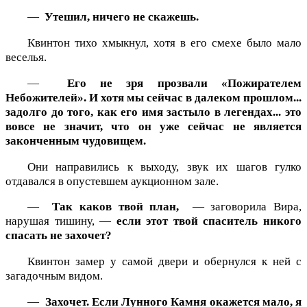
—
Утешил, ничего не скажешь.
Квинтон тихо хмыкнул, хотя в его смехе было мало
веселья.
—
Его не зря прозвали «Пожирателем
Небожителей». И хотя мы сейчас в далеком прошлом...
задолго до того, как его имя застыло в легендах... это
вовсе не значит, что он уже сейчас не является
законченным чудовищем.
Они направились к выходу, звук их шагов гулко
отдавался в опустевшем аукционном зале.
—
Так каков твой план,
— заговорила Вира,
нарушая тишину, —
если этот твой спаситель никого
спасать не захочет?
Квинтон замер у самой двери и обернулся к ней с
загадочным видом.
—
Захочет. Если Лунного Камня окажется мало, я