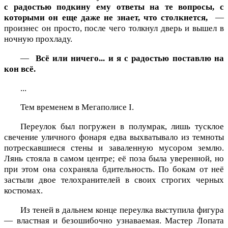
с радостью подкину ему ответы на те вопросы, с
которыми он еще даже не знает, что столкнется,
—
произнес он просто, после чего толкнул дверь и вышел в
ночную прохладу.
—
Всё или ничего... и я с радостью поставлю на
кон всё.
...
Тем временем в Мегаполисе I.
Переулок был погружен в полумрак, лишь тусклое
свечение уличного фонаря едва выхватывало из темноты
потрескавшиеся стены и заваленную мусором землю.
Лянь стояла в самом центре; её поза была уверенной, но
при этом она сохраняла бдительность. По бокам от неё
застыли двое телохранителей в своих строгих черных
костюмах.
Из теней в дальнем конце переулка выступила фигура
— властная и безошибочно узнаваемая. Мастер Лопата