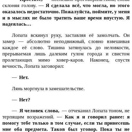
склоняя голову. —
Я сделала всё, что могла, но этого
оказалось недостаточно. Пожалуйста, поймите, у меня
и в мыслях не было тратить ваше время впустую. Я
надеялась…
Лопата вскинул руку, заставляя её замолчать. Он
замер — абсолютно неподвижный, словно взвешивая
каждое её слово. Тишина затянулась до неловкости,
прерываемая лишь далеким гулом города и свистом
пролетающих мимо ховер-каров. Наконец, спустя
вечность, Лопата заговорил:
—
Нет.
Лянь моргнула в замешательстве.
—
Нет?
—
Я человек слова,
— отчеканил Лопата тоном, не
терпящим возражений. —
Как я и говорил ранее: я
помогу тебе только в том случае, если ты принесешь
мне оба предмета. Таков был уговор. Пока ты не