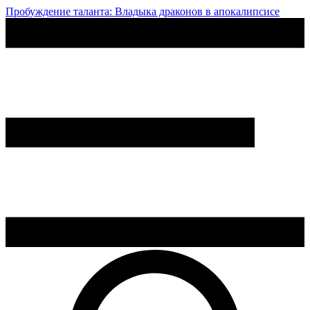
Пробуждение таланта: Владыка драконов в апокалипсисе