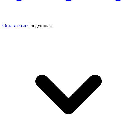
Оглавление
Следующая