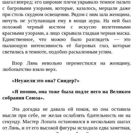
шагал вперед; его широкие плечи укрывало темное пальто
с багровыми узорами, которые, казалось, мерцали даже
при столь скудном освещении. Рядом с ним шла женщина,
ничуть не уступающая ему в мощи ауры. На ней был
похожий черный костюм с искусно вплетенными
красными узорами, а лицо скрывала гладкая черная маска.
Единственное, что можно было разглядеть — это
пылающую интенсивность её багровых глаз, которые
светились в темноте, подобно раскаленным углям.
Взор Лянь невольно переместился на женщину,
любопытство взяло верх.
«Неужели это она? Синдер?»
«Я помню, она тоже была подле него на Великом
собрании Союза».
Эта догадка не давала ей покоя, но она оставила
мысли при себе, не желая ослаблять бдительность ни на
секунду. Мастер Лопата остановился в нескольких шагах
от Лянь, и от его высокой фигуры исходила едва заметная,