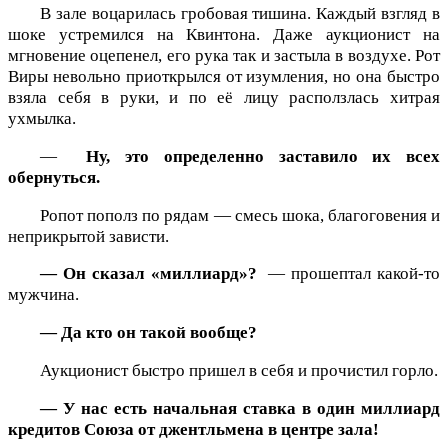
В зале воцарилась гробовая тишина. Каждый взгляд в
шоке устремился на Квинтона. Даже аукционист на
мгновение оцепенел, его рука так и застыла в воздухе. Рот
Виры невольно приоткрылся от изумления, но она быстро
взяла себя в руки, и по её лицу расползлась хитрая
ухмылка.
—
Ну, это определенно заставило их всех
обернуться.
Ропот пополз по рядам — смесь шока, благоговения и
неприкрытой зависти.
— Он сказал «миллиард»?
— прошептал какой-то
мужчина.
— Да кто он такой вообще?
Аукционист быстро пришел в себя и прочистил горло.
— У нас есть начальная ставка в один миллиард
кредитов Союза от джентльмена в центре зала!