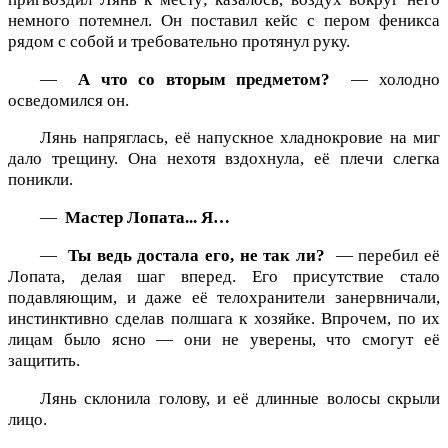
немного потемнел. Он поставил кейс с пером феникса
рядом с собой и требовательно протянул руку.
—
А что со вторым предметом?
— холодно
осведомился он.
Лянь напряглась, её напускное хладнокровие на миг
дало трещину. Она нехотя вздохнула, её плечи слегка
поникли.
—
Мастер Лопата... Я…
—
Ты ведь достала его, не так ли?
— перебил её
Лопата, делая шаг вперед. Его присутствие стало
подавляющим, и даже её телохранители занервничали,
инстинктивно сделав полшага к хозяйке. Впрочем, по их
лицам было ясно — они не уверены, что смогут её
защитить.
Лянь склонила голову, и её длинные волосы скрыли
лицо.