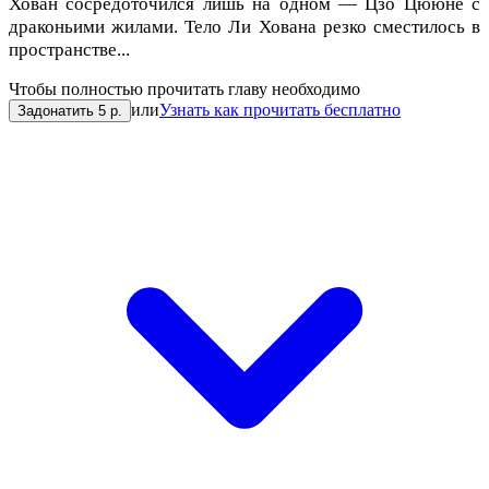
Хован сосредоточился лишь на одном — Цзо Цююне с
драконьими жилами. Тело Ли Хована резко сместилось в
пространстве...
Чтобы полностью прочитать главу необходимо
или
Узнать как прочитать бесплатно
Задонатить 5 р.