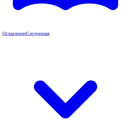
Оглавление
Следующая