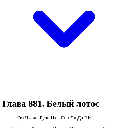
Глава 881. Белый лотос
— Ом Чжэнь Гуан Цзы Лин Ли Да Шэ!