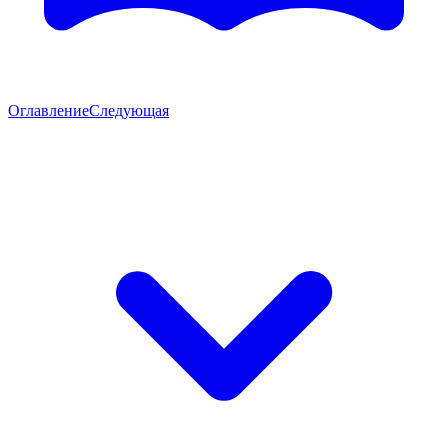
Оглавление
Следующая