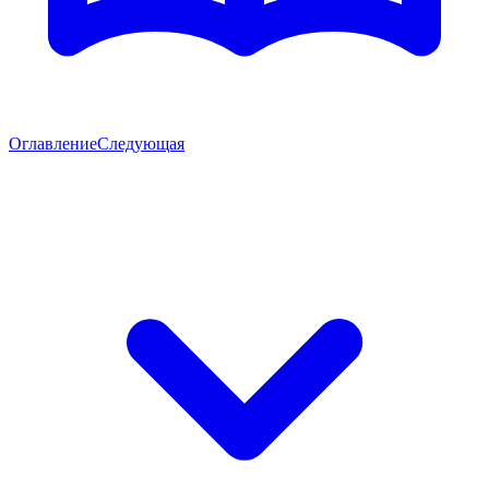
Оглавление
Следующая