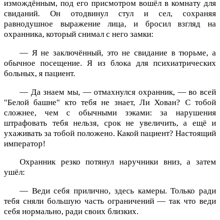
измождённым, под его присмотром вошёл в комнату для
свиданий. Он отодвинул стул и сел, сохраняя
равнодушное выражение лица, и бросил взгляд на
охранника, который снимал с него замки:
— Я не заключённый, это не свидание в тюрьме, а
обычное посещение. Я из блока для психиатрических
больных, я пациент.
— Да знаем мы, — отмахнулся охранник, — во всей
"Белой башне" кто тебя не знает, Ли Хован? С тобой
сложнее, чем с обычными зэками: за нарушения
штрафовать тебя нельзя, срок не увеличить, а ещё и
ухаживать за тобой положено. Какой пациент? Настоящий
император!
Охранник резко потянул наручники вниз, а затем
ушёл:
— Веди себя прилично, здесь камеры. Только ради
тебя сняли большую часть ограничений — так что веди
себя нормально, ради своих близких.