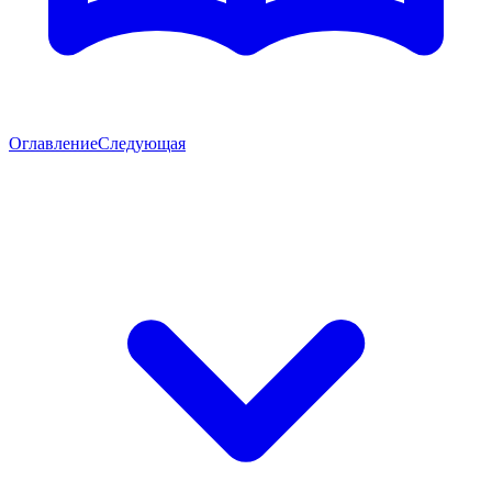
Оглавление
Следующая