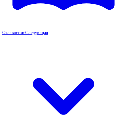
Оглавление
Следующая