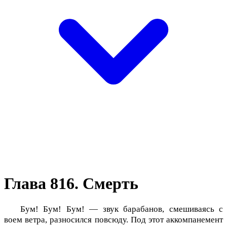
Глава 816. Смерть
Бум! Бум! Бум! — звук барабанов, смешиваясь с
воем ветра, разносился повсюду. Под этот аккомпанемент