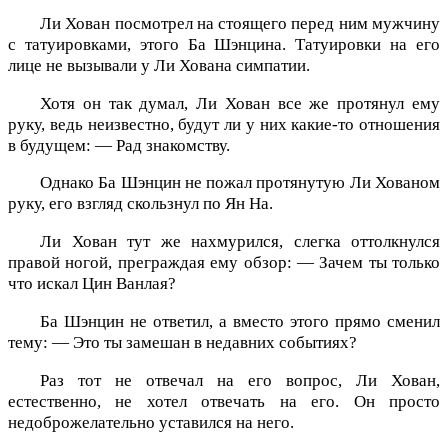
Ли Хован посмотрел на стоящего перед ним мужчину
с татуировками, этого Ба Шэнцина. Татуировки на его
лице не вызывали у Ли Хована симпатии.
Хотя он так думал, Ли Хован все же протянул ему
руку, ведь неизвестно, будут ли у них какие-то отношения
в будущем: — Рад знакомству.
Однако Ба Шэнцин не пожал протянутую Ли Хованом
руку, его взгляд скользнул по Ян На.
Ли Хован тут же нахмурился, слегка оттолкнулся
правой ногой, преграждая ему обзор: — Зачем ты только
что искал Цин Ванлая?
Ба Шэнцин не ответил, а вместо этого прямо сменил
тему: — Это ты замешан в недавних событиях?
Раз тот не отвечал на его вопрос, Ли Хован,
естественно, не хотел отвечать на его. Он просто
недоброжелательно уставился на него.