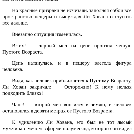
Но красные призраки не исчезали, заполняя собой все
пространство пещеры и вынуждая Ли Хована отступать
все дальше.
Внезапно ситуация изменилась.
Вжих! — черный меч на цепи пронзил чешую
Пустого Возраста.
Цепь натянулась, и в пещеру влетела фигура
человека.
Видя, как человек приближается к Пустому Возрасту,
Ли Хован закричал: — Осторожно! К нему нельзя
подходить близко!
Чанг! — второй меч вонзился в землю, и человек
остановился в девяти метрах от Пустого Возраста.
К удивлению Ли Хована, это был не тот лысый
мужчина с мечом в форме полумесяца, которого он видел