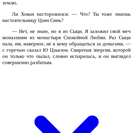
землю.
Ли Хован насторожился: — Что? Ты тоже знаешь
настоятельницу Цзин Синь?
— Нет, не знаю, но я из Сыци. Я заложил свой меч
монахиням из монастыря Спокойной Любви. Раз Сыци
пала, им, наверное, не к кому обращаться за деньгами, —
с горечью сказал Ю Цзысюн. Свирепая энергия, которой
он только что пылал, словно испарилась, и он выглядел
совершенно разбитым.