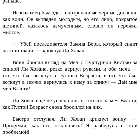
раньше.
Незнакомец был одет в потрепанные черные доспехи,
как воин. Он выглядел молодым, но его лицо, покрытое
щетиной, казалось измученным, словно он пережил
многое.
— Убей последователя Закона Веры, который сидит
на этой твари! — крикнул Ли Хован.
Воин бросил взгляд на Меч с Пурпурной Кистью за
спиной Ли Хована, резко дернул руками, и оба меча —
тот, что был воткнут в Пустого Возраста, и тот, что был
воткнут в землю, вернулись к нему за спину: — Дай мне
меч Власти!
Ли Хован еще не успел понять, что это за меч Власти,
как Пустой Возраст снова бросился на них.
Быстро отступая, Ли Хован крикнул воину: —
Придумай, как его остановить! Я разберусь с этой
проблемой!