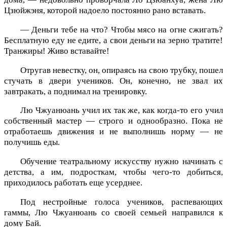
Цзюйжэня, которой надоело постоянно рано вставать.
— Деньги тебе на что? Чтобы мясо на огне сжигать?
Бесплатную еду не едите, а свои деньги на зерно тратите!
Транжиры! Живо вставайте!
Отругав невестку, он, опираясь на свою трубку, пошел
стучать в двери учеников. Он, конечно, не звал их
завтракать, а поднимал на тренировку.
Лю Чжуанюань учил их так же, как когда-то его учил
собственный мастер — строго и однообразно. Пока не
отработаешь движения и не выполнишь норму — не
получишь еды.
Обучение театральному искусству нужно начинать с
детства, а им, подросткам, чтобы чего-то добиться,
приходилось работать еще усерднее.
Под нестройные голоса учеников, распевающих
гаммы, Лю Чжуанюань со своей семьей направился к
дому Бай.