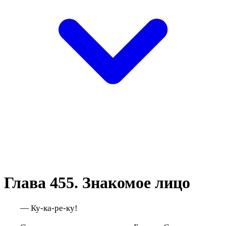
Глава 455. Знакомое лицо
— Ку-ка-ре-ку!