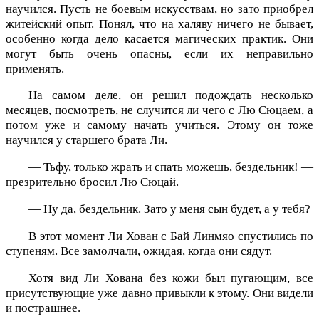
научился. Пусть не боевым искусствам, но зато приобрел
житейский опыт. Понял, что на халяву ничего не бывает,
особенно когда дело касается магических практик. Они
могут быть очень опасны, если их неправильно
применять.
На самом деле, он решил подождать несколько
месяцев, посмотреть, не случится ли чего с Лю Сюцаем, а
потом уже и самому начать учиться. Этому он тоже
научился у старшего брата Ли.
— Тьфу, только жрать и спать можешь, бездельник! —
презрительно бросил Лю Сюцай.
— Ну да, бездельник. Зато у меня сын будет, а у тебя?
В этот момент Ли Хован с Бай Линмяо спустились по
ступеням. Все замолчали, ожидая, когда они сядут.
Хотя вид Ли Хована без кожи был пугающим, все
присутствующие уже давно привыкли к этому. Они видели
и пострашнее.