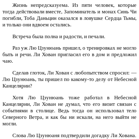
Жизнь непредсказуема. Из пяти человек, которые
тогда действовали вместе, Запоминатель и монах Синь Чи
погибли, Тоба Даньцин оказался в ловушке Сердца Тьмы,
и только они вдвоем остались.
Встреча была полна и радости, и печали.
Раз уж Лю Цзунюань пришел, о тренировках не могло
быть и речи. Ли Хован пригласил его в дом и предложил
чаю.
Сделав глоток, Ли Хован с любопытством спросил: —
Лю Цзунюань, ты пришел по какому-то делу от Небесной
Канцелярии?
Хотя Лю Цзунюань тоже работал в Небесной
Канцелярии, Ли Хован не думал, что его визит связан с
событиями в столице. Ведь тогда он использовал тело
Северного Ветра, и как бы ни искали, на него выйти не
могли.
Слова Лю Цзунюаня подтвердили догадку Ли Хована.