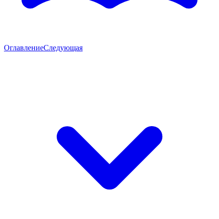
Оглавление
Следующая