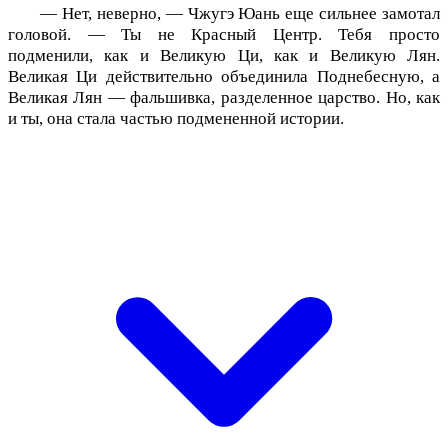
— Нет, неверно, — Чжугэ Юань еще сильнее замотал
головой. — Ты не Красный Центр. Тебя просто
подменили, как и Великую Ци, как и Великую Лян.
Великая Ци действительно объединила Поднебесную, а
Великая Лян — фальшивка, разделенное царство. Но, как
и ты, она стала частью подмененной истории.