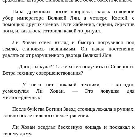
Пара драконьих рогов проросла сквозь головной
убор императора Великой Лян, а четверо Костей, с
помощью других членов Пути Забвения, сидели, скрестив
ноги, и, казалось, готовили какой-то ритуал.
Ли Хован отвел взгляд и быстро погрузился под
землю, становясь невидимым. Он начал постепенно
удаляться от разрушенного дворца Великой Лян.
— Даос, ты куда? Ты же хотел получить от Северного
Ветра технику совершенствования?
— У него нет никакой техники, — холодно
усмехнулся Ли Хован. — Это ловушка для
Чистосердечных.
После буйства Богини Звезд столица лежала в руинах,
словно после сильного землетрясения.
Ли Хован оседлал бесхозную лошадь и поскакал к
своему дому.