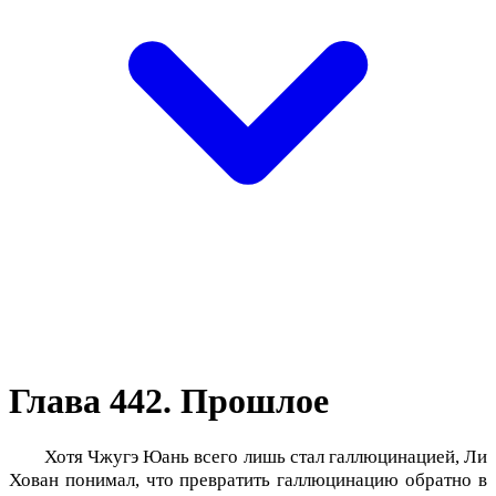
Глава 442. Прошлое
Хотя Чжугэ Юань всего лишь стал галлюцинацией, Ли
Хован понимал, что превратить галлюцинацию обратно в