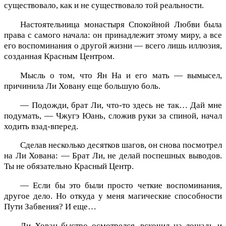
существовало, как и не существовало той реальности.
Настоятельница монастыря Спокойной Любви была
права с самого начала: он принадлежит этому миру, а все
его воспоминания о другой жизни — всего лишь иллюзия,
созданная Красным Центром.
Мысль о том, что Ян На и его мать — вымысел,
причинила Ли Ховану еще большую боль.
— Подожди, брат Ли, что-то здесь не так… Дай мне
подумать, — Чжугэ Юань, сложив руки за спиной, начал
ходить взад-вперед.
Сделав несколько десятков шагов, он снова посмотрел
на Ли Хована: — Брат Ли, не делай поспешных выводов.
Ты не обязательно Красный Центр.
— Если бы это были просто четкие воспоминания,
другое дело. Но откуда у меня магические способности
Пути Забвения? И еще…
Ли Хован быстро осмотрелся, вскочил на лошадь и