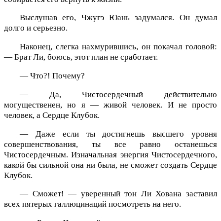
Выслушав его, Чжугэ Юань задумался. Он думал
долго и серьезно.
Наконец, слегка нахмурившись, он покачал головой:
— Брат Ли, боюсь, этот план не сработает.
— Что?! Почему?
— Да, Чистосердечный действительно
могущественен, но я — живой человек. И не просто
человек, а Сердце Клубок.
— Даже если ты достигнешь высшего уровня
совершенствования, ты все равно останешься
Чистосердечным. Изначальная энергия Чистосердечного,
какой бы сильной она ни была, не сможет создать Сердце
Клубок.
— Сможет! — уверенный тон Ли Хована заставил
всех пятерых галлюцинаций посмотреть на него.