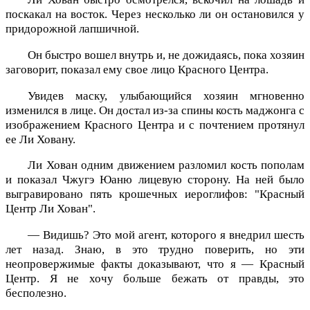
поскакал на восток. Через несколько ли он остановился у
придорожной лапшичной.
Он быстро вошел внутрь и, не дожидаясь, пока хозяин
заговорит, показал ему свое лицо Красного Центра.
Увидев маску, улыбающийся хозяин мгновенно
изменился в лице. Он достал из-за спины кость маджонга с
изображением Красного Центра и с почтением протянул
ее Ли Ховану.
Ли Хован одним движением разломил кость пополам
и показал Чжугэ Юаню лицевую сторону. На ней было
выгравировано пять крошечных иероглифов: "Красный
Центр Ли Хован".
— Видишь? Это мой агент, которого я внедрил шесть
лет назад. Знаю, в это трудно поверить, но эти
неопровержимые факты доказывают, что я — Красный
Центр. Я не хочу больше бежать от правды, это
бесполезно.