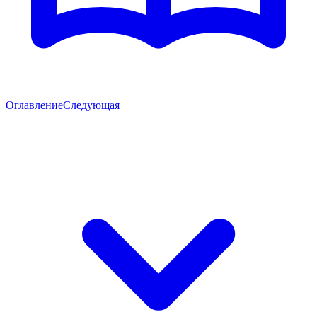
Оглавление
Следующая