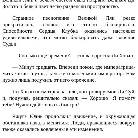
Золото и белый цвет четко разделяли пространство.
Странное песнопение Великой Лян резко
прекратилось, словно его что-то блокировало.
Способности Сердца Клубка оказались настолько
удивительными, что могли блокировать даже влияние
Судьи.
— Сколько еще времени? — снова спросил Ли Хован.
— Минут тридцать. Впереди покои, где императрица-
мать читает сутры, там же и маленький император. Нам
нужно лишь получить от него отречение.
Ли Хован посмотрел на тело, контролируемое Ли Суй,
и, подумав, решительно сказал: — Хорошо! Я помогу
тебе! Нужно действовать быстро!
Чжугэ Юань продолжил движение, и окружающая
обстановка начала меняться. Люди, сражавшиеся вокруг,
также оказались вовлечены в эти изменения.