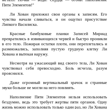
Пяти Элементов!"
Ли Хован приложил свои органы к записям. Его
чувства начали сливаться, и он ощутил присутствие
Липкого Василиска.
Красные бамбуковые планки Записей Мириад
превратились в извивающихся червей и быстро проникли
в его тело. Пожирая остатки плоти, они переплетались и
размножались, заполняя пустую грудную клетку Ли
Хована и вытекая наружу.
Несмотря на ужасающий вид своего тела, Ли Хован
чувствовал себя превосходно. Боль исчезла, разум
прояснился.
Даже огромный вертикальный зрачок и странные
звуки больше не могли на него повлиять.
Наполнение Пяти Элементов нельзя использовать
бездумно, ведь это требует жертвы пяти органов. Одну
жизнь можно использовать только один раз, но Ли Хована