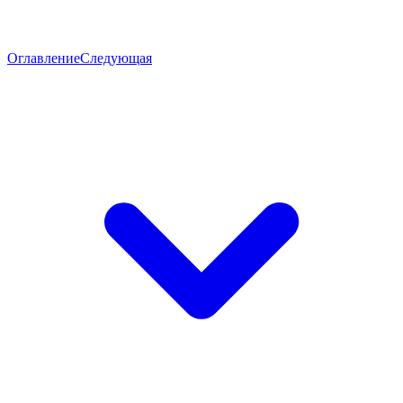
Оглавление
Следующая