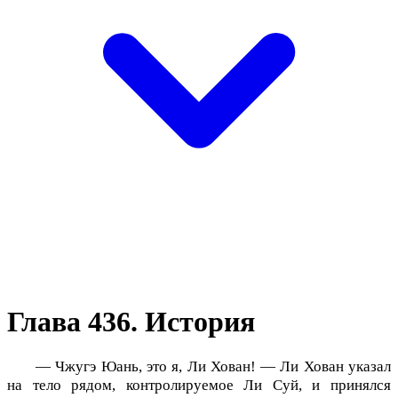
Глава 436. История
— Чжугэ Юань, это я, Ли Хован! — Ли Хован указал
на тело рядом, контролируемое Ли Суй, и принялся