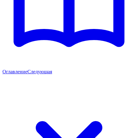
Оглавление
Следующая