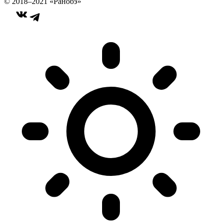
© 2018–2021 «Ранобэ»