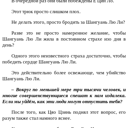
В очередной раз они были побеждены Е Цин Ло.
Этот трюк просто слишком плох.
Не делать этого, просто бродить за Шангуань Лю Ли?
Разве это не просто намеренное желание, чтобы
Шангуань Лю Ли жила в постоянном страхе изо дня в
день?
Одного этого неизвестного страха достаточно, чтобы
победить сердце Шангуань Лю Ли.
Это действительно более освежающе, чем убийство
Шангуань Лю Ли.
– Вокруг по меньшей мере три тысячи человек, и
многие совершенствующиеся спешат к нам издалека.
Если мы уйдём, как эти люди могут отпустить тебя?
После того, как Цяо Цзинь поднял этот вопрос, его
разум также стал намного яснее.