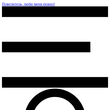
Повелитель, люби меня нежно!