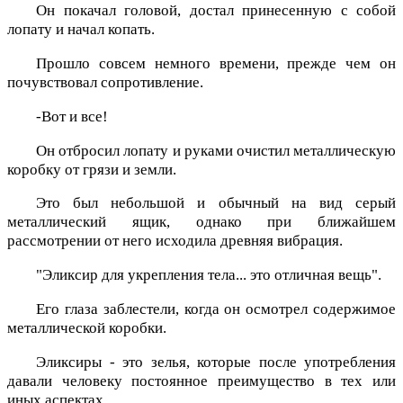
Он покачал головой, достал принесенную с собой
лопату и начал копать.
Прошло совсем немного времени, прежде чем он
почувствовал сопротивление.
-Вот и все!
Он отбросил лопату и руками очистил металлическую
коробку от грязи и земли.
Это был небольшой и обычный на вид серый
металлический ящик, однако при ближайшем
рассмотрении от него исходила древняя вибрация.
"Эликсир для укрепления тела... это отличная вещь".
Его глаза заблестели, когда он осмотрел содержимое
металлической коробки.
Эликсиры - это зелья, которые после употребления
давали человеку постоянное преимущество в тех или
иных аспектах.