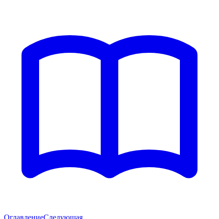
Оглавление
Следующая