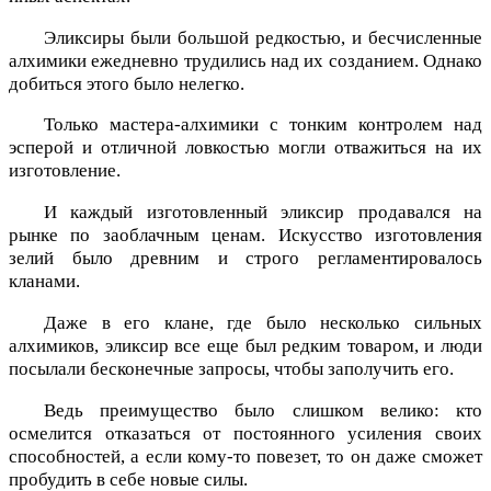
Эликсиры были большой редкостью, и бесчисленные
алхимики ежедневно трудились над их созданием. Однако
добиться этого было нелегко.
Только мастера-алхимики с тонким контролем над
эсперой и отличной ловкостью могли отважиться на их
изготовление.
И каждый изготовленный эликсир продавался на
рынке по заоблачным ценам. Искусство изготовления
зелий было древним и строго регламентировалось
кланами.
Даже в его клане, где было несколько сильных
алхимиков, эликсир все еще был редким товаром, и люди
посылали бесконечные запросы, чтобы заполучить его.
Ведь преимущество было слишком велико: кто
осмелится отказаться от постоянного усиления своих
способностей, а если кому-то повезет, то он даже сможет
пробудить в себе новые силы.