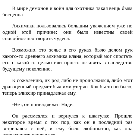
В мире демонов и войн для охотника такая вещь была
бесценна.
Алхимики пользовались большим уважением уже по
одной этой причине: они были известны своей
способностью творить чудеса.
Возможно, это зелье в его руках было делом рук
какого-то древнего алхимика клана, который мог спрятать
его с какой-то целью или просто оставить в наследство
будущему поколению.
К сожалению, их род либо не продолжился, либо этот
драгоценный предмет был ими утерян. Как бы то ни было,
теперь эликсир принадлежал ему.
-Нет, он принадлежит Наде.
Он рассмеялся и вернулся к шкатулке. Прошло
некоторое время с тех пор, как он в последний раз
встречался с ней, и ему было любопытно, как она
отреагирует, увидев его.