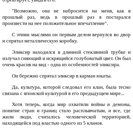
"Возможно, она не набросится на меня, как в
прошлый раз, ведь в прошлый раз я постарался
произвести на нее положительное впечатление".
С этими мыслями он первым делом вернулся во двор
и спрятал металлическую коробку.
Эликсир находился в длинной стеклянной трубке и
излучал сияющий и искрящийся голубоватый цвет. Он был
очень красив на вид - одна из особенностей эликсира.
Он бережно спрятал эликсир в карман юкаты.
Да, культура, которой следовал его клан, была тесно
связана с японской культурой в его предыдущем мире...
Хотя теперь, когда мир охватили войны и демоны,
понятие стран и границ стало расплывчатым, и все, где
жили люди, считалось человеческой территорией,
находящейся под властью одного из 5 кланов.