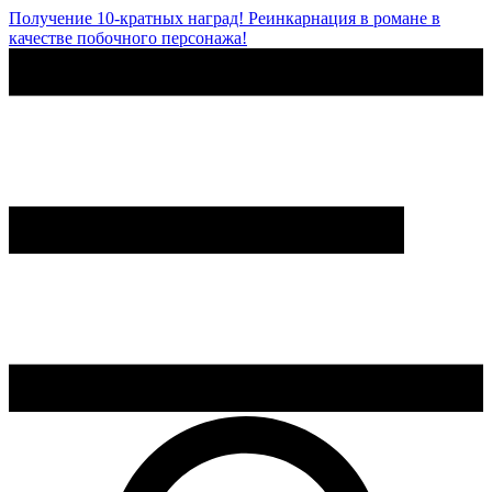
Получение 10-кратных наград! Реинкарнация в романе в
качестве побочного персонажа!