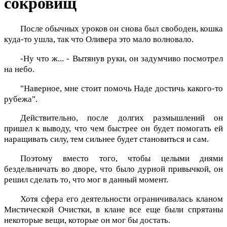
сокровищ
После обычных уроков он снова был свободен, кошка
куда-то ушла, так что Оливера это мало волновало.
-Ну что ж... - Вытянув руки, он задумчиво посмотрел
на небо.
"Наверное, мне стоит помочь Наде достичь какого-то
рубежа".
Действительно, после долгих размышлений он
пришел к выводу, что чем быстрее он будет помогать ей
наращивать силу, тем сильнее будет становиться и сам.
Поэтому вместо того, чтобы целыми днями
бездельничать во дворе, что было дурной привычкой, он
решил сделать то, что мог в данный момент.
Хотя сфера его деятельности ограничивалась кланом
Мистической Очистки, в клане все еще были спрятаны
некоторые вещи, которые он мог бы достать.