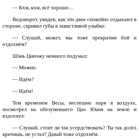
— Кхм, кхм, всё хорошо…
Водоворот, увидев, как эти двое спокойно отдыхают в
стороне, скривил губы в завистливой улыбке:
— Слушай, может, мы тоже прекратим бой и
отдохнём?
Шэнь Цинчжу немного подумал:
— Можно.
— Идём?
— Идём!
Тем временем Весы, неспешно паря в воздухе,
посмотрел на обезумевшего Цао Юаня на земле и
вздохнул:
— Слушай, стоит ли так усердствовать? Ты так долго
кричишь, не устал? Давай тоже отдохнём.