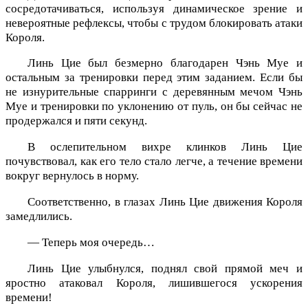
сосредотачиваться, используя динамическое зрение и
невероятные рефлексы, чтобы с трудом блокировать атаки
Короля.
Линь Цие был безмерно благодарен Чэнь Муе и
остальным за тренировки перед этим заданием. Если бы
не изнурительные спарринги с деревянным мечом Чэнь
Муе и тренировки по уклонению от пуль, он бы сейчас не
продержался и пяти секунд.
В ослепительном вихре клинков Линь Цие
почувствовал, как его тело стало легче, а течение времени
вокруг вернулось в норму.
Соответственно, в глазах Линь Цие движения Короля
замедлились.
— Теперь моя очередь…
Линь Цие улыбнулся, поднял свой прямой меч и
яростно атаковал Короля, лишившегося ускорения
времени!