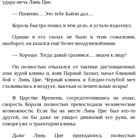
удара меча Линь Цие.
— Понятно… Это тебе Байли дал…
Король быстро понял, в чём дело, и устало вздохнул.
Однако в его глазах не было и тени сожаления,
наоборот, он казался ещё более воодушевлённым.
— Хорошо. Тогда давай сразимся… лицом к лицу!
Он полностью отказался от тактики дистанционных
атак аурой клинка и, взяв Парный Захват, начал ближний
бой с Линь Цие. Чёрный клинок и бледно-голубой меч
сталкивались в воздухе, высекая ослепительные искры!
В Царстве Времени, сосредоточившись на атаке,
скорость Короля полностью превосходила человеческие
возможности. Если бы на месте Линь Цие был кто-то
другой, он бы даже не увидел движений его руки, не
говоря уже о траектории клинка.
Даже Линь Цие приходилось полностью