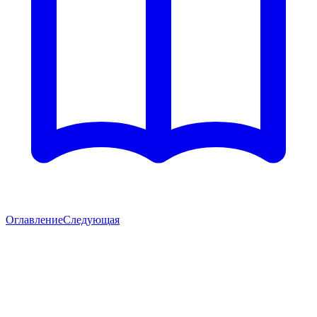
Оглавление
Следующая