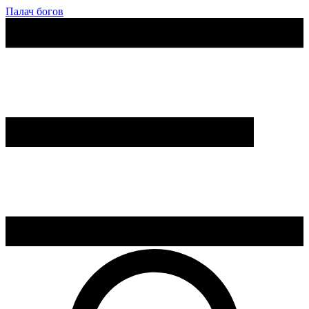
Палач богов