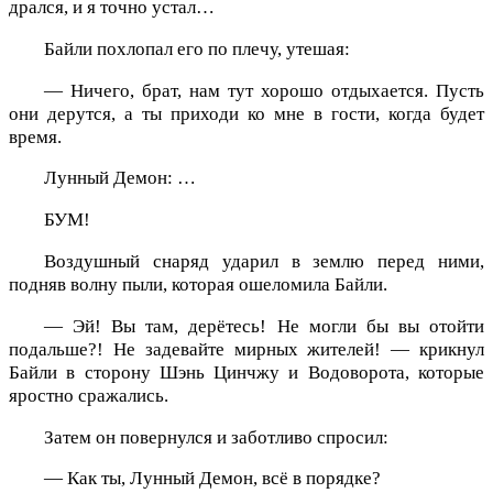
дрался, и я точно устал…
Байли похлопал его по плечу, утешая:
— Ничего, брат, нам тут хорошо отдыхается. Пусть
они дерутся, а ты приходи ко мне в гости, когда будет
время.
Лунный Демон: …
БУМ!
Воздушный снаряд ударил в землю перед ними,
подняв волну пыли, которая ошеломила Байли.
— Эй! Вы там, дерётесь! Не могли бы вы отойти
подальше?! Не задевайте мирных жителей! — крикнул
Байли в сторону Шэнь Цинчжу и Водоворота, которые
яростно сражались.
Затем он повернулся и заботливо спросил:
— Как ты, Лунный Демон, всё в порядке?