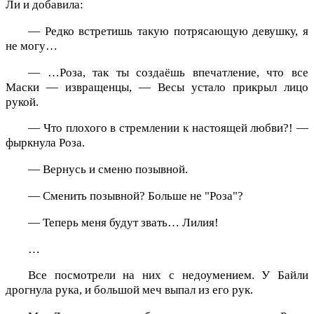
Ли и добавила:
— Редко встретишь такую потрясающую девушку, я
не могу…
— …Роза, так ты создаёшь впечатление, что все
Маски — извращенцы, — Весы устало прикрыл лицо
рукой.
— Что плохого в стремлении к настоящей любви?! —
фыркнула Роза.
— Вернусь и сменю позывной.
— Сменить позывной? Больше не "Роза"?
— Теперь меня будут звать… Лилия!
…
Все посмотрели на них с недоумением. У Байли
дрогнула рука, и большой меч выпал из его рук.