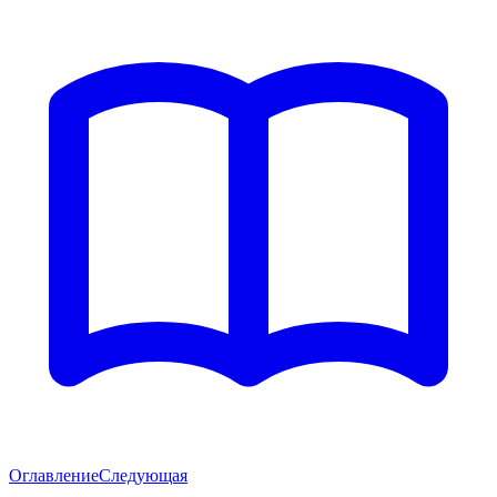
Оглавление
Следующая