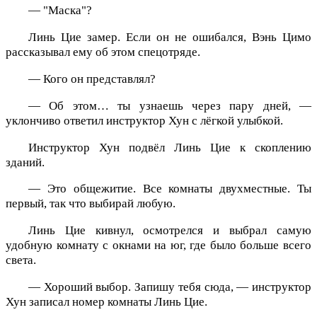
— "Маска"?
Линь Цие замер. Если он не ошибался, Вэнь Цимо
рассказывал ему об этом спецотряде.
— Кого он представлял?
— Об этом… ты узнаешь через пару дней, —
уклончиво ответил инструктор Хун с лёгкой улыбкой.
Инструктор Хун подвёл Линь Цие к скоплению
зданий.
— Это общежитие. Все комнаты двухместные. Ты
первый, так что выбирай любую.
Линь Цие кивнул, осмотрелся и выбрал самую
удобную комнату с окнами на юг, где было больше всего
света.
— Хороший выбор. Запишу тебя сюда, — инструктор
Хун записал номер комнаты Линь Цие.