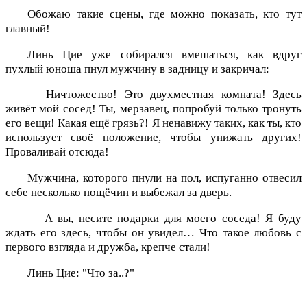
Обожаю такие сцены, где можно показать, кто тут
главный!
Линь Цие уже собирался вмешаться, как вдруг
пухлый юноша пнул мужчину в задницу и закричал:
— Ничтожество! Это двухместная комната! Здесь
живёт мой сосед! Ты, мерзавец, попробуй только тронуть
его вещи! Какая ещё грязь?! Я ненавижу таких, как ты, кто
использует своё положение, чтобы унижать других!
Проваливай отсюда!
Мужчина, которого пнули на пол, испуганно отвесил
себе несколько пощёчин и выбежал за дверь.
— А вы, несите подарки для моего соседа! Я буду
ждать его здесь, чтобы он увидел… Что такое любовь с
первого взгляда и дружба, крепче стали!
Линь Цие: "Что за..?"