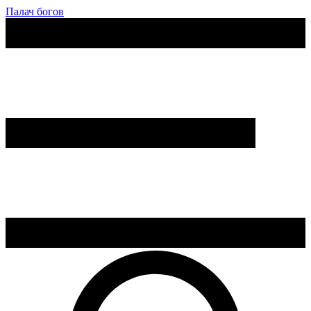
Палач богов