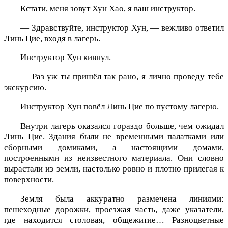
Кстати, меня зовут Хун Хао, я ваш инструктор.
— Здравствуйте, инструктор Хун, — вежливо ответил
Линь Цие, входя в лагерь.
Инструктор Хун кивнул.
— Раз уж ты пришёл так рано, я лично проведу тебе
экскурсию.
Инструктор Хун повёл Линь Цие по пустому лагерю.
Внутри лагерь оказался гораздо больше, чем ожидал
Линь Цие. Здания были не временными палатками или
сборными домиками, а настоящими домами,
построенными из неизвестного материала. Они словно
вырастали из земли, настолько ровно и плотно прилегая к
поверхности.
Земля была аккуратно размечена линиями:
пешеходные дорожки, проезжая часть, даже указатели,
где находится столовая, общежитие… Разноцветные