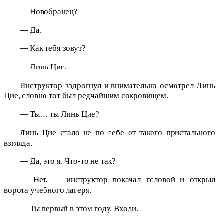
— Новобранец?
— Да.
— Как тебя зовут?
— Линь Цие.
Инструктор вздрогнул и внимательно осмотрел Линь
Цие, словно тот был редчайшим сокровищем.
— Ты… ты Линь Цие?
Линь Цие стало не по себе от такого пристального
взгляда.
— Да, это я. Что-то не так?
— Нет, — инструктор покачал головой и открыл
ворота учебного лагеря.
— Ты первый в этом году. Входи.