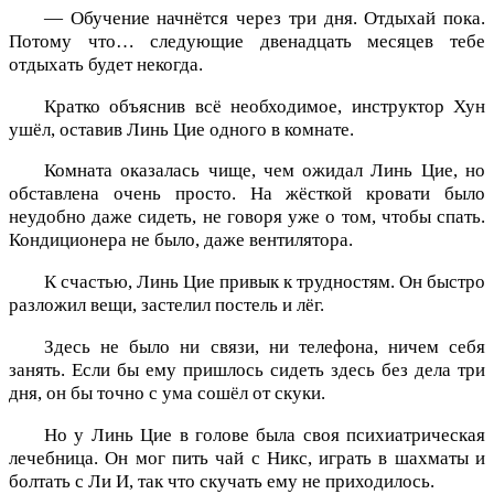
— Обучение начнётся через три дня. Отдыхай пока.
Потому что… следующие двенадцать месяцев тебе
отдыхать будет некогда.
Кратко объяснив всё необходимое, инструктор Хун
ушёл, оставив Линь Цие одного в комнате.
Комната оказалась чище, чем ожидал Линь Цие, но
обставлена очень просто. На жёсткой кровати было
неудобно даже сидеть, не говоря уже о том, чтобы спать.
Кондиционера не было, даже вентилятора.
К счастью, Линь Цие привык к трудностям. Он быстро
разложил вещи, застелил постель и лёг.
Здесь не было ни связи, ни телефона, ничем себя
занять. Если бы ему пришлось сидеть здесь без дела три
дня, он бы точно с ума сошёл от скуки.
Но у Линь Цие в голове была своя психиатрическая
лечебница. Он мог пить чай с Никс, играть в шахматы и
болтать с Ли И, так что скучать ему не приходилось.