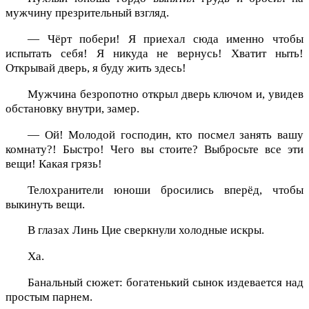
мужчину презрительный взгляд.
— Чёрт побери! Я приехал сюда именно чтобы
испытать себя! Я никуда не вернусь! Хватит ныть!
Открывай дверь, я буду жить здесь!
Мужчина безропотно открыл дверь ключом и, увидев
обстановку внутри, замер.
— Ой! Молодой господин, кто посмел занять вашу
комнату?! Быстро! Чего вы стоите? Выбросьте все эти
вещи! Какая грязь!
Телохранители юноши бросились вперёд, чтобы
выкинуть вещи.
В глазах Линь Цие сверкнули холодные искры.
Ха.
Банальный сюжет: богатенький сынок издевается над
простым парнем.