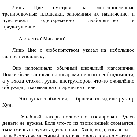
Линь Цие смотрел на многочисленные
тренировочные площадки, запоминая их назначение, и
чувствовал одновременно любопытство и
предвкушение…
— А это что? Магазин?
Линь Цие с любопытством указал на небольшое
здание неподалёку.
Оно напоминало обычный школьный магазинчик.
Полки были заставлены товарами первой необходимости,
а у входа стояла группа инструкторов, что-то оживлённо
обсуждая, указывая на сигареты на стене.
— Это пункт снабжения, — бросил взгляд инструктор
Хун.
— Учебный лагерь полностью изолирован. Здесь
деньги не нужны. Если что-то из твоих вещей сломается,
ты можешь получить здесь новые. Хлеб, вода, сигареты —
на всё есть ежемесячный лимит, которого должно хватить.