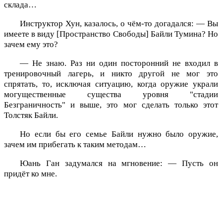
склада…
Инструктор Хун, казалось, о чём-то догадался: — Вы
имеете в виду [Пространство Свободы] Байли Тумина? Но
зачем ему это?
— Не знаю. Раз ни один посторонний не входил в
тренировочный лагерь, и никто другой не мог это
спрятать, то, исключая ситуацию, когда оружие украли
могущественные существа уровня "стадии
Безграничность" и выше, это мог сделать только этот
Толстяк Байли.
Но если бы его семье Байли нужно было оружие,
зачем им прибегать к таким методам…
Юань Ган задумался на мгновение: — Пусть он
придёт ко мне.