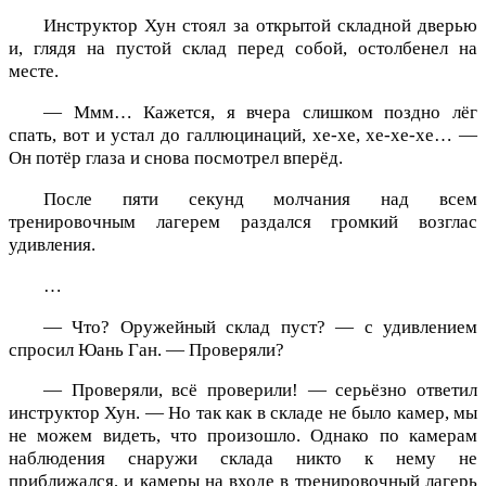
Инструктор Хун стоял за открытой складной дверью
и, глядя на пустой склад перед собой, остолбенел на
месте.
— Ммм… Кажется, я вчера слишком поздно лёг
спать, вот и устал до галлюцинаций, хе-хе, хе-хе-хе… —
Он потёр глаза и снова посмотрел вперёд.
После пяти секунд молчания над всем
тренировочным лагерем раздался громкий возглас
удивления.
…
— Что? Оружейный склад пуст? — с удивлением
спросил Юань Ган. — Проверяли?
— Проверяли, всё проверили! — серьёзно ответил
инструктор Хун. — Но так как в складе не было камер, мы
не можем видеть, что произошло. Однако по камерам
наблюдения снаружи склада никто к нему не
приближался, и камеры на входе в тренировочный лагерь