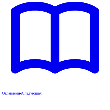
Оглавление
Следующая