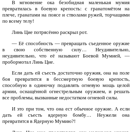
В мгновение ока безобидная маленькая мумия
превратилась в боевую крепость: с гранатомётом на
плече, гранатами на поясе и стволами ружей, торчащими
по всему телу!
Линь Цие потрясённо раскрыл рот.
— Её способность — превращать съеденное оружие
в свою собственную силу… Неудивительно,
неудивительно, что её называют Боевой Мумией, —
пробормотал Линь Цие.
Если дать ей съесть достаточно оружия, она на поле
боя превратится в бессмертную боевую крепость,
способную в одиночку подавлять огневую мощь целой
армии, оснащённой огнестрельным оружием, и решать
все проблемы, вызванные недостатком огневой силы.
И это при том, что она ест обычное оружие. А если
дать ей съесть ядерную бомбу… Неужели она
превратится в Ядерную Мумию?!