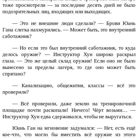
тоже просмотрели — за последние десять дней не было
подозрительных лиц, входящих или выходящих.
— Это не внешние люди сделали? — Брови Юань
Гана слегка нахмурились. — Может быть, это внутренний
саботажник?
— Но если это был внутренний саботажник, то куда
делось оружие? — Инструктор Хун широко раскрыл
глаза. — Это же целый склад оружия! Если оно не было
вынесено за пределы лагеря, то где оно может быть
спрятано?
— Канализацию, общежития, классы — всё это
проверили?
— Всё проверили, даже землю на тренировочной
площадке почти раскопали! Ничего! Чёрт возьми… —
Инструктор Хун едва сдерживался, чтобы не выругаться.
Юань Ган на мгновение задумался: — Нет, есть ещё
кое-что, что могло бы вместить всё оружие из этого