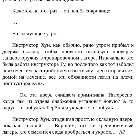
Кажется, на этот раз… он нашёл сокровище.
…
На следующее утро.
Инструктор Хун, как обычно, рано утром прибыл к
дверям склада, чтобы провести плановую проверку
запасов оружия в тренировочном лагере. Изначально это
была работа инструктора Гу, но после того как тот заболел
психическим расстройством и был вынужден отправиться
домой на лечение, все эти обязанности легли на плечи
инструктора Хуна.
— Эх, эта дверь слишком примитивна. Интересно,
когда там из отдела снабжения установят новую? А то
вдруг кто-нибудь заберётся и украдёт что-нибудь…
Инструктор Хун, отодвигая простую складную дверь,
покачал головой: — Впрочем, это же тренировочный
лагерь, кто осмелится сюда пробраться и украсть… А?