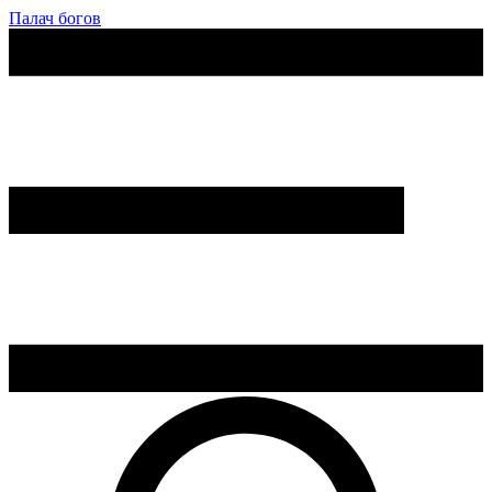
Палач богов