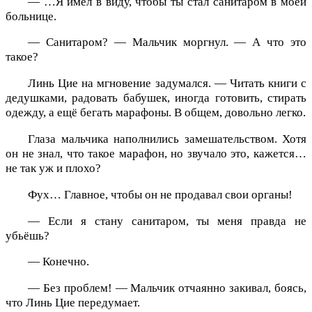
— …Я имел в виду, чтобы ты стал санитаром в моей
больнице.
— Санитаром? — Мальчик моргнул. — А что это
такое?
Линь Цие на мгновение задумался. — Читать книги с
дедушками, радовать бабушек, иногда готовить, стирать
одежду, а ещё бегать марафоны. В общем, довольно легко.
Глаза мальчика наполнились замешательством. Хотя
он не знал, что такое марафон, но звучало это, кажется…
не так уж и плохо?
Фух… Главное, чтобы он не продавал свои органы!
— Если я стану санитаром, ты меня правда не
убьёшь?
— Конечно.
— Без проблем! — Мальчик отчаянно закивал, боясь,
что Линь Цие передумает.