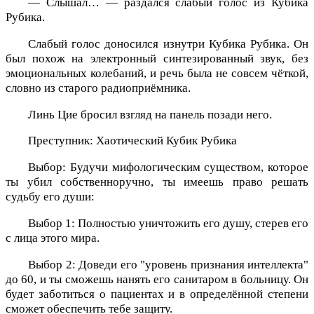
— Слышал… — раздался слабый голос из Кубика
Рубика.
Слабый голос доносился изнутри Кубика Рубика. Он
был похож на электронный синтезированный звук, без
эмоциональных колебаний, и речь была не совсем чёткой,
словно из старого радиоприёмника.
Линь Цие бросил взгляд на панель позади него.
Преступник: Хаотический Кубик Рубика
Выбор: Будучи мифологическим существом, которое
ты убил собственноручно, ты имеешь право решать
судьбу его души:
Выбор 1: Полностью уничтожить его душу, стерев его
с лица этого мира.
Выбор 2: Доведи его "уровень признания интеллекта"
до 60, и ты сможешь нанять его санитаром в больницу. Он
будет заботиться о пациентах и в определённой степени
сможет обеспечить тебе защиту.