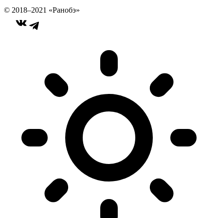
© 2018–2021 «Ранобэ»