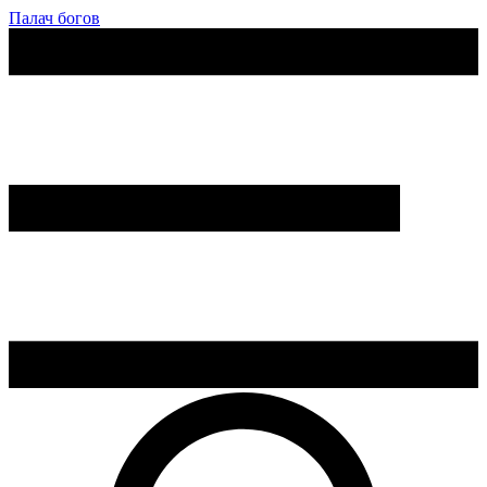
Палач богов