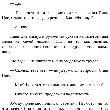
— Да.
— Неграмотный, а так долго читал, — сказал Линь
Цие, немного потеряв дар речи. — Как тебя зовут?
— А-Чжу.
Линь Цие кивнул и ручкой по буквам написал эти два
слова на своей ладони. Глядя на то, как мальчик
старательно обводит своё имя, он вдруг почувствовал
вину…
Это ведь… не считается наймом детского труда?
— Сколько тебе лет? — не удержался и спросил Линь
Цие.
— Мне? Кажется, сто тридцать с лишним лет, а что?
— Ничего, ничего, продолжай подписывать…
А-Чжу прилежно подписал своё имя. Несмотря на то,
что почерк был кривым и косым, договор всё равно был