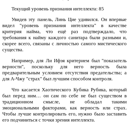
Текущий уровень признания интеллекта: 85
Увидев эту панель, Линь Цие удивился. Он впервые
видел "уровень признания интеллекта" в качестве
критерия найма, что ещё раз подтверждало, что
требования к найму каждого санитара были разными и,
скорее всего, связаны с личностью самого мистического
существа.
Например, для Ли Ифэя критерием был "показатель
верности", поскольку для него верность была
предварительным условием отсутствия предательства; а
для А-Чжу "страх" был лучшим способом контроля.
Что касается Хаотического Кубика Рубика, который
был перед ним… он сам по себе не был существом в
традиционном смысле, не обладал такими
эмоциональными факторами, как верность или страх.
Чтобы лучше контролировать его, нужно было заставить
его подчиниться с точки зрения интеллекта.