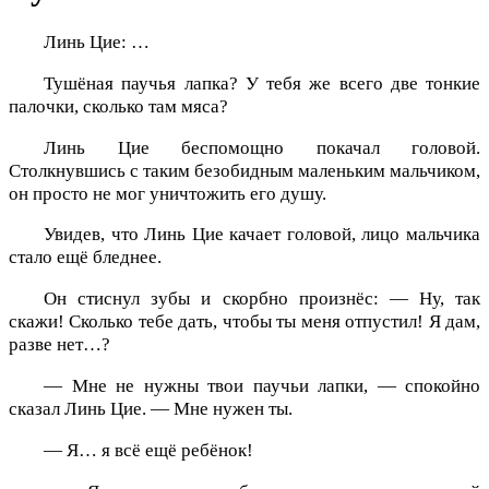
Линь Цие: …
Тушёная паучья лапка? У тебя же всего две тонкие
палочки, сколько там мяса?
Линь Цие беспомощно покачал головой.
Столкнувшись с таким безобидным маленьким мальчиком,
он просто не мог уничтожить его душу.
Увидев, что Линь Цие качает головой, лицо мальчика
стало ещё бледнее.
Он стиснул зубы и скорбно произнёс: — Ну, так
скажи! Сколько тебе дать, чтобы ты меня отпустил! Я дам,
разве нет…?
— Мне не нужны твои паучьи лапки, — спокойно
сказал Линь Цие. — Мне нужен ты.
— Я… я всё ещё ребёнок!