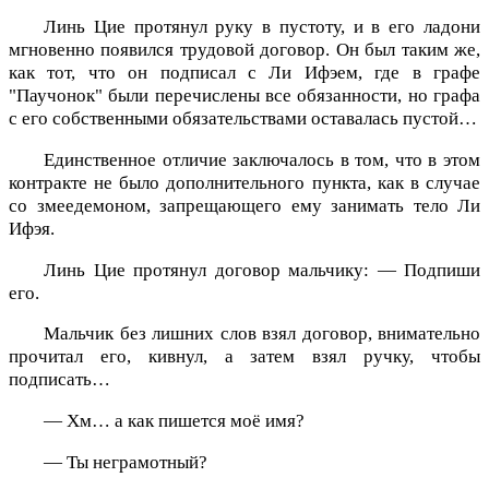
Линь Цие протянул руку в пустоту, и в его ладони
мгновенно появился трудовой договор. Он был таким же,
как тот, что он подписал с Ли Ифэем, где в графе
"Паучонок" были перечислены все обязанности, но графа
с его собственными обязательствами оставалась пустой…
Единственное отличие заключалось в том, что в этом
контракте не было дополнительного пункта, как в случае
со змеедемоном, запрещающего ему занимать тело Ли
Ифэя.
Линь Цие протянул договор мальчику: — Подпиши
его.
Мальчик без лишних слов взял договор, внимательно
прочитал его, кивнул, а затем взял ручку, чтобы
подписать…
— Хм… а как пишется моё имя?
— Ты неграмотный?