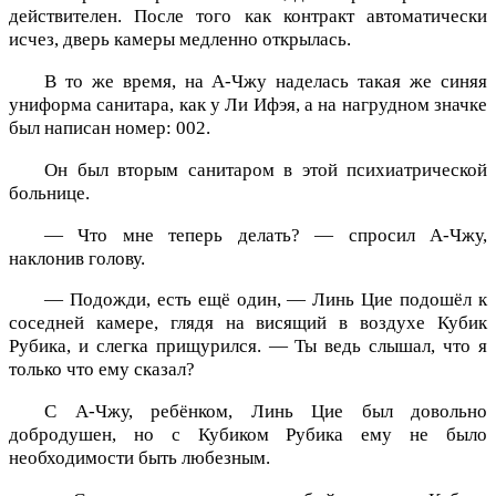
действителен. После того как контракт автоматически
исчез, дверь камеры медленно открылась.
В то же время, на А-Чжу наделась такая же синяя
униформа санитара, как у Ли Ифэя, а на нагрудном значке
был написан номер: 002.
Он был вторым санитаром в этой психиатрической
больнице.
— Что мне теперь делать? — спросил А-Чжу,
наклонив голову.
— Подожди, есть ещё один, — Линь Цие подошёл к
соседней камере, глядя на висящий в воздухе Кубик
Рубика, и слегка прищурился. — Ты ведь слышал, что я
только что ему сказал?
С А-Чжу, ребёнком, Линь Цие был довольно
добродушен, но с Кубиком Рубика ему не было
необходимости быть любезным.