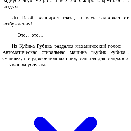
радиусе двух метров, и всё это быстро закрутилось в
воздухе…
Ли Ифэй расширил глаза, и весь задрожал от
возбуждения!
— Это… это…
Из Кубика Рубика раздался механический голос: —
Автоматическая стиральная машина "Кубик Рубика",
сушилка, посудомоечная машина, машина для маджонга
— к вашим услугам!