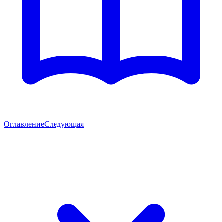
Оглавление
Следующая