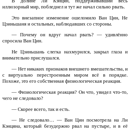
В долине Ли Кэнцян, поддерживавший весь
иллюзорный мир, побледнел и тут же начал сильно рвать.
Это внезапное изменение ошеломило Ван Цин, Не
Цзиньшаня и остальных, наблюдавших со стороны.
— Почему он вдруг начал рвать? — удивлённо
спросила Ван Цин.
Не Цзиньшань слегка нахмурился, закрыл глаза и
внимательно прислушался.
— Нет никаких признаков внешнего вмешательства, и
с виртуально перестроенным миром всё в порядке.
Похоже, это его собственная физиологическая реакция.
— Физиологическая реакция? Он что, увидел что-то,
чего не следовало?
— Скорее всего, так и есть.
— Не следовало… — Ван Цин посмотрела на Ли
Кэнцяна, который безудержно рвал на пустыре, и в её