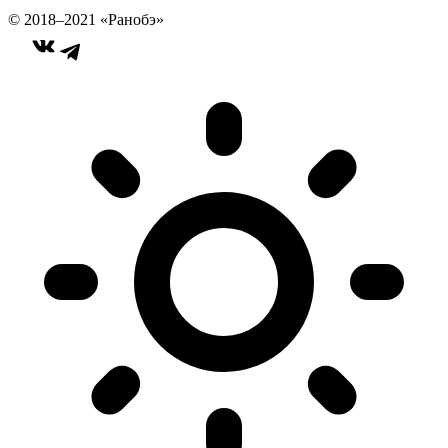
© 2018–2021 «Ранобэ»