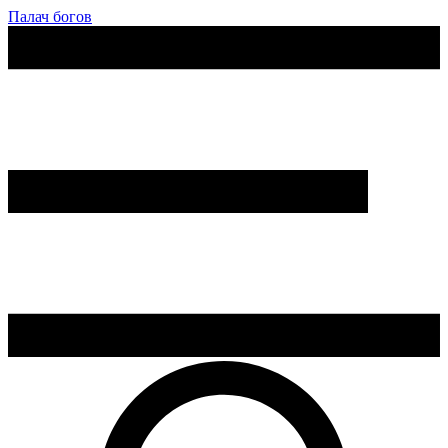
Палач богов