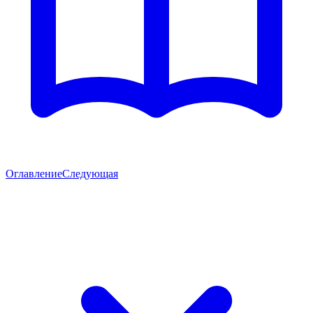
Оглавление
Следующая