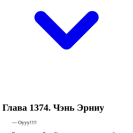
Глава 1374. Чэнь Эрниу
— Оууу!!!!