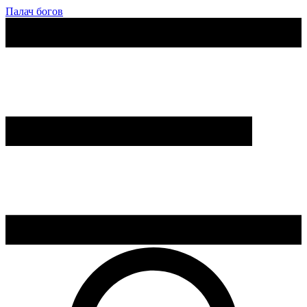
Палач богов