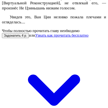
[Виртуальной Реконструкцией], не отвлекай его, —
произнёс Не Цзиньшань низким голосом.
Увидев это, Ван Цин неловко пожала плечами и
огляделась....
Чтобы полностью прочитать главу необходимо
или
Узнать как прочитать бесплатно
Задонатить 4 р.