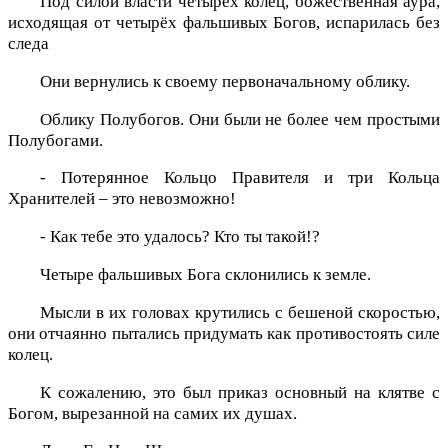
Под силой власти четырёх колец, божественная аура,
исходящая от четырёх фальшивых Богов, испарилась без
следа
Они вернулись к своему первоначальному облику.
Облику Полубогов. Они были не более чем простыми
Полубогами.
- Потерянное Кольцо Правителя и три Кольца
Хранителей – это невозможно!
- Как тебе это удалось? Кто ты такой!?
Четыре фальшивых Бога склонились к земле.
Мысли в их головах крутились с бешеной скоростью,
они отчаянно пытались придумать как противостоять силе
колец.
К сожалению, это был приказ основный на клятве с
Богом, вырезанной на самих их душах.