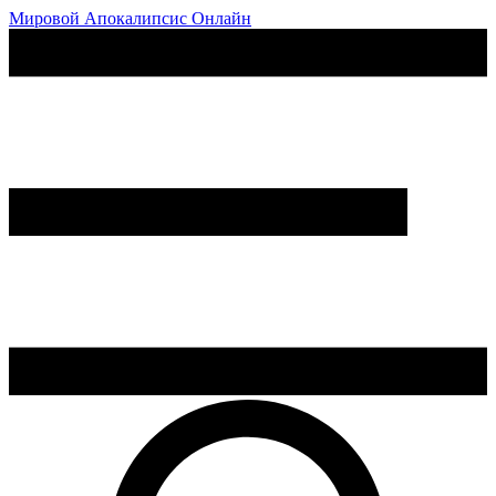
Мировой Апокалипсис Онлайн