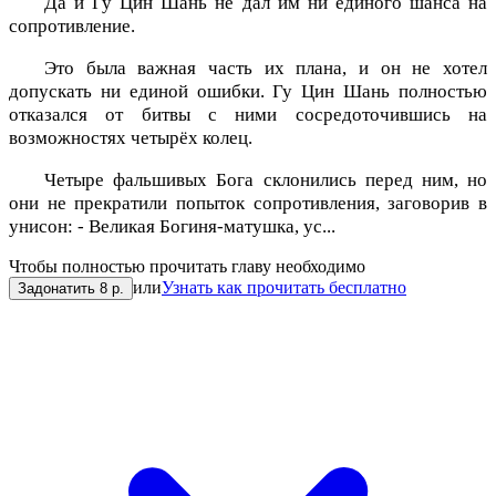
Да и Гу Цин Шань не дал им ни единого шанса на
сопротивление.
Это была важная часть их плана, и он не хотел
допускать ни единой ошибки. Гу Цин Шань полностью
отказался от битвы с ними сосредоточившись на
возможностях четырёх колец.
Четыре фальшивых Бога склонились перед ним, но
они не прекратили попыток сопротивления, заговорив в
унисон: - Великая Богиня-матушка, ус...
Чтобы полностью прочитать главу необходимо
или
Узнать как прочитать бесплатно
Задонатить 8 р.