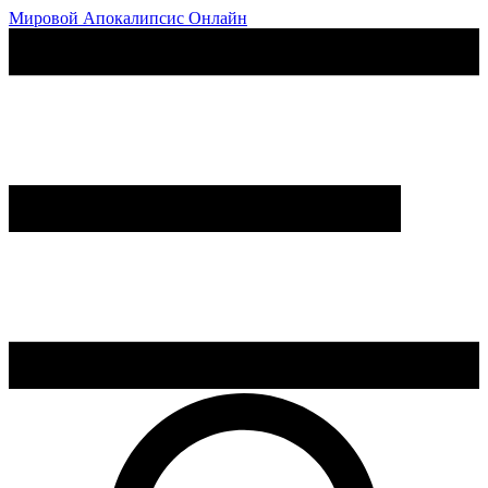
Мировой Апокалипсис Онлайн