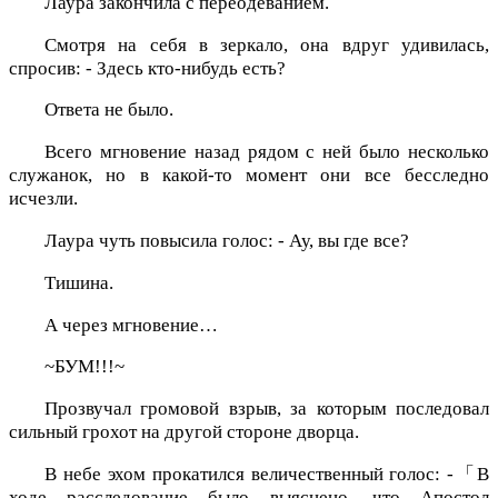
Лаура закончила с переодеванием.
Смотря на себя в зеркало, она вдруг удивилась,
спросив: - Здесь кто-нибудь есть?
Ответа не было.
Всего мгновение назад рядом с ней было несколько
служанок, но в какой-то момент они все бесследно
исчезли.
Лаура чуть повысила голос: - Ау, вы где все?
Тишина.
А через мгновение…
~БУМ!!!~
Прозвучал громовой взрыв, за которым последовал
сильный грохот на другой стороне дворца.
В небе эхом прокатился величественный голос: -「В
ходе расследование было выяснено, что Апостол