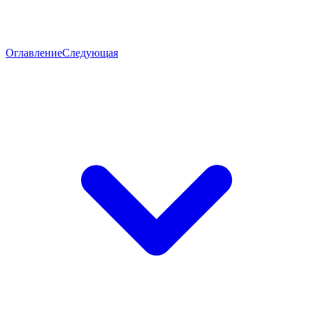
Оглавление
Следующая