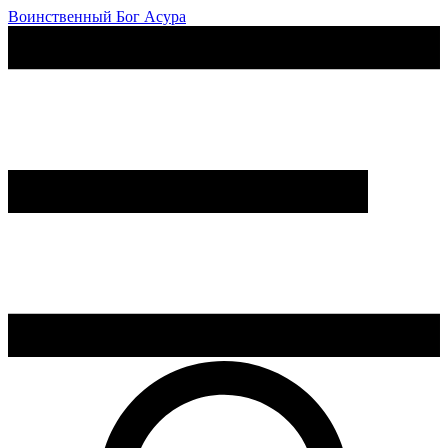
Воинственный Бог Асура