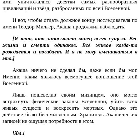
ими уничтожались десятки самых разнообразных
цивилизаций и звёзд, разбросанных по всей Вселенной.
И вот, чтобы отдать должное концу исследователя по
имени Теодор Миллер, Акаша продолжил наблюдать.
[Я тот, кто записывает конец всего сущего. Вес
жизни и смерти одинаков. Всё живое когда-то
рождается и погибает. И я не могу вмешиваться в
это.]
Акаша ничего не сделал бы, даже если бы мог.
Именно таким являлось всемогущее воплощение этой
Вселенной.
Лишь пошевелив своим мизинцем, оно могло
встряхнуть физические законы Вселенной, убить всех
живых существ и воскресить мертвых. Однако это
действие было бессмысленным. Хранитель Акашических
записей не ощущал потребности в этом.
[Хм.]