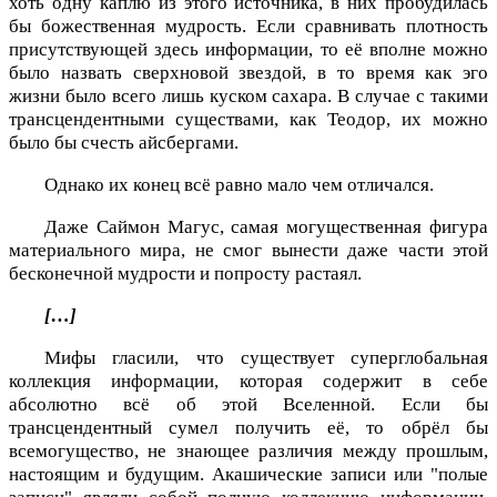
хоть одну каплю из этого источника, в них пробудилась
бы божественная мудрость. Если сравнивать плотность
присутствующей здесь информации, то её вполне можно
было назвать сверхновой звездой, в то время как эго
жизни было всего лишь куском сахара. В случае с такими
трансцендентными существами, как Теодор, их можно
было бы счесть айсбергами.
Однако их конец всё равно мало чем отличался.
Даже Саймон Магус, самая могущественная фигура
материального мира, не смог вынести даже части этой
бесконечной мудрости и попросту растаял.
[…]
Мифы гласили, что существует суперглобальная
коллекция информации, которая содержит в себе
абсолютно всё об этой Вселенной. Если бы
трансцендентный сумел получить её, то обрёл бы
всемогущество, не знающее различия между прошлым,
настоящим и будущим. Акашические записи или "полые