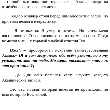
–
с любопытством поинтересовался Акаша, глядя на
отделённого от него человека.
Теодор Миллер стоял перед ним абсолютно голый, но
при этом целый и невредимый.
– Я не выжил. Я умер и исчез… Но затем меня
восстановили. Это произошло не из-за моей силы. Люди
помогли мне, – с горькой улыбкой ответил Тео.
[Хох], –
пробормотал искренне заинтересованный
Акаша,
– [Я и сам могу легко обо всём узнать, но хочу
услышать это от тебя. Можешь рассказать мне, как
это произошло?]
– Да. Для меня большая честь научить чему-то
Акашические записи.
Это был подвиг, который никогда не происходил за
всю историю Вселенной.