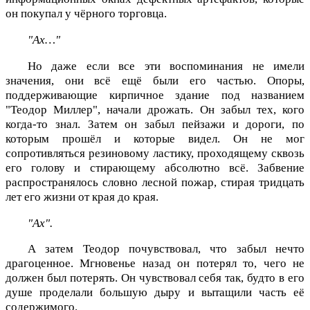
он покупал у чёрного торговца.
"Ах…"
Но даже если все эти воспоминания не имели
значения, они всё ещё были его частью. Опоры,
поддерживающие кирпичное здание под названием
"Теодор Миллер", начали дрожать. Он забыл тех, кого
когда-то знал. Затем он забыл пейзажи и дороги, по
которым прошёл и которые видел. Он не мог
сопротивляться резиновому ластику, проходящему сквозь
его голову и стирающему абсолютно всё. Забвение
распространялось словно лесной пожар, стирая тридцать
лет его жизни от края до края.
"Ах".
А затем Теодор почувствовал, что забыл нечто
драгоценное. Мгновенье назад он потерял то, чего не
должен был потерять. Он чувствовал себя так, будто в его
душе проделали большую дыру и вытащили часть её
содержимого.