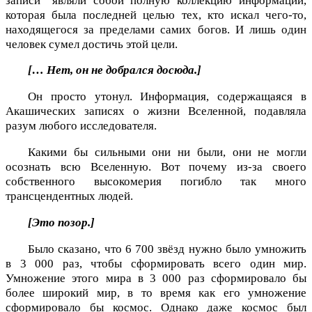
записи" являли собой полную коллекцию информации,
которая была последней целью тех, кто искал чего-то,
находящегося за пределами самих богов. И лишь один
человек сумел достичь этой цели.
[… Нет, он не добрался досюда.]
Он просто утонул. Информация, содержащаяся в
Акашических записях о жизни Вселенной, подавляла
разум любого исследователя.
Какими бы сильными они ни были, они не могли
осознать всю Вселенную. Вот почему из-за своего
собственного высокомерия погибло так много
трансцендентных людей.
[Это позор.]
Было сказано, что 6 700 звёзд нужно было умножить
в 3 000 раз, чтобы сформировать всего один мир.
Умножение этого мира в 3 000 раз сформировало бы
более широкий мир, в то время как его умножение
сформировало бы космос. Однако даже космос был