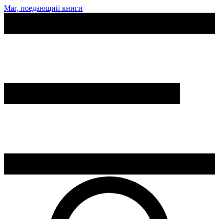
Маг, поедающий книги