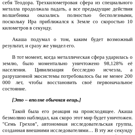
себя Теодора. Трехкилометровая сфера из специального
металла продолжала падать, а все предыдущие действия
волшебника оказались полностью бесполезными,
поскольку Ира приближался к Земле со скоростью 10
километров в секунду.
Акаша подумал о том, каким будет возможный
результат, и сразу же увидел его.
В тот момент, когда металлическая сфера ударилась о
землю, было моментально уничтожено 98,128% её
населения. Цивилизация бесследно исчезла, а
разрушенной экосистемы потребовалось бы не менее 200
000 лет, чтобы восстановить своё первоначальное
состояние.
[Это – вполне обычная вещь.]
Такой была его реакция на происходящее. Акаша
безмолвно наблюдал, как скоро этот мир будет уничтожен.
"Семь Грехов", автономная исследовательская группа,
созданная внешними исследователями… В эту же секунду