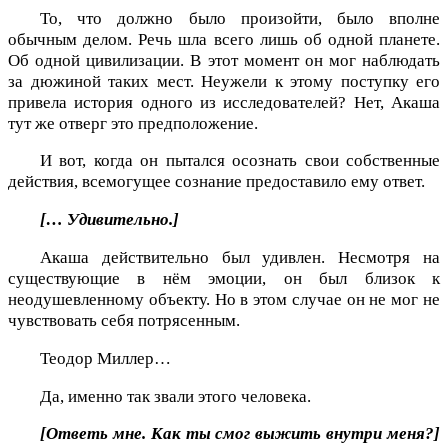
То, что должно было произойти, было вполне
обычным делом. Речь шла всего лишь об одной планете.
Об одной цивилизации. В этот момент он мог наблюдать
за дюжиной таких мест. Неужели к этому поступку его
привела история одного из исследователей? Нет, Акаша
тут же отверг это предположение.
И вот, когда он пытался осознать свои собственные
действия, всемогущее сознание предоставило ему ответ.
[… Удивительно.]
Акаша действительно был удивлен. Несмотря на
существующие в нём эмоции, он был близок к
неодушевленному объекту. Но в этом случае он не мог не
чувствовать себя потрясенным.
Теодор Миллер…
Да, именно так звали этого человека.
[Ответь мне. Как ты смог выжить внутри меня?]