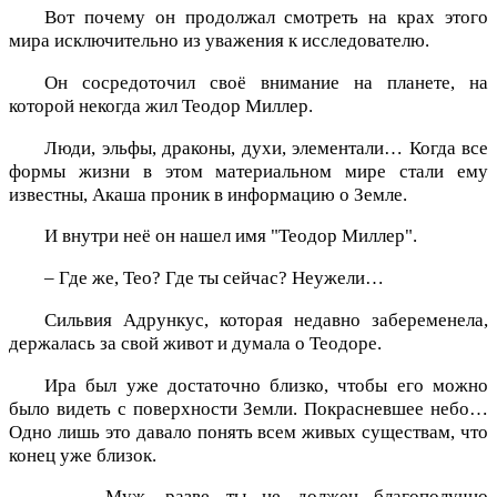
Вот почему он продолжал смотреть на крах этого
мира исключительно из уважения к исследователю.
Он сосредоточил своё внимание на планете, на
которой некогда жил Теодор Миллер.
Люди, эльфы, драконы, духи, элементали… Когда все
формы жизни в этом материальном мире стали ему
известны, Акаша проник в информацию о Земле.
И внутри неё он нашел имя "Теодор Миллер".
– Где же, Тео? Где ты сейчас? Неужели…
Сильвия Адрункус, которая недавно забеременела,
держалась за свой живот и думала о Теодоре.
Ира был уже достаточно близко, чтобы его можно
было видеть с поверхности Земли. Покрасневшее небо…
Одно лишь это давало понять всем живых существам, что
конец уже близок.
– … Муж, разве ты не должен благополучно