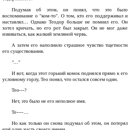
Подумав об этом, он понял, что это было
воспоминание о "ком-то". О том, кто его поддерживал и
наставлял… Однако Теодор больше не помнил его. Он
хотел кричать, но его рот был закрыт. Он не мог даже
извиваться, как жалкий земляной червь.
А затем его наполнило страшное чувство тщетности
его существования.
"…"
И вот, когда этот горький комок поднялся прямо к его
условному горлу, Тео понял, что остался совсем один.
Тео---?
Нет, это было не его неполное имя.
Те----…
Но как только он снова подумал об этом, он потерял
ещё одну часть своего имени.