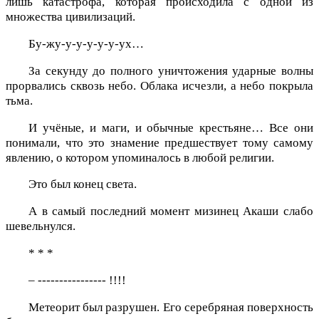
лишь катастрофа, которая происходила с одной из
множества цивилизаций.
Бу-жу-у-у-у-у-у-ух…
За секунду до полного уничтожения ударные волны
прорвались сквозь небо. Облака исчезли, а небо покрыла
тьма.
И учёные, и маги, и обычные крестьяне… Все они
понимали, что это знамение предшествует тому самому
явлению, о котором упоминалось в любой религии.
Это был конец света.
А в самый последний момент мизинец Акаши слабо
шевельнулся.
* * *
– ---------------- !!!!
Метеорит был разрушен. Его серебряная поверхность