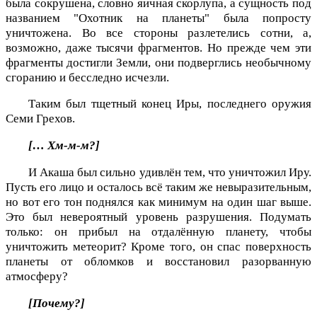
была сокрушена, словно яичная скорлупа, а сущность под
названием "Охотник на планеты" была попросту
уничтожена. Во все стороны разлетелись сотни, а,
возможно, даже тысячи фрагментов. Но прежде чем эти
фрагменты достигли Земли, они подверглись необычному
сгоранию и бесследно исчезли.
Таким был тщетный конец Иры, последнего оружия
Семи Грехов.
[… Хм-м-м?]
И Акаша был сильно удивлён тем, что уничтожил Иру.
Пусть его лицо и осталось всё таким же невыразительным,
но вот его тон поднялся как минимум на один шаг выше.
Это был невероятный уровень разрушения. Подумать
только: он прибыл на отдалённую планету, чтобы
уничтожить метеорит? Кроме того, он спас поверхность
планеты от обломков и восстановил разорванную
атмосферу?
[Почему?]