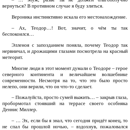
вернуться? В противном случае я буду злиться.
Вероника инстинктивно искала его местонахождение.
– Ах, Теодор…! Вот, значит, о чём ты так
беспокоился…
Элленоя с запозданием поняла, почему Теодор так
нервничал, и дрожащими глазами посмотрела на красный
метеорит.
Многие люди в этот момент думали о Теодоре – герое
северного континента и величайшем волшебнике
современности. Несмотря на то, что это было просто
нелепо, они верили, что он что-то сделает.
– Пожалуйста, просто сумей выжить… – закрыв глаза,
пробормотал стоявший на террасе своего особняка
Деннис Миллер.
– … Эх, если бы я знал, что сегодня придёт конец, то
не спал бы прошлой ночью, – вздохнув, пожаловался