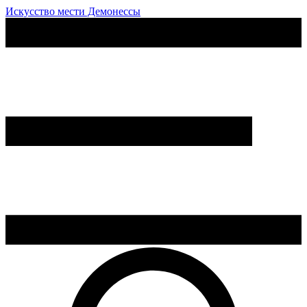
Искусство мести Демонессы