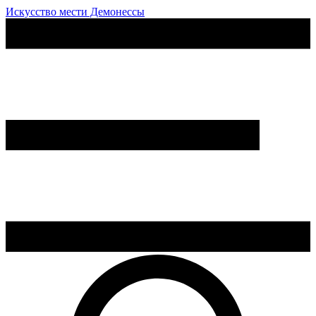
Искусство мести Демонессы