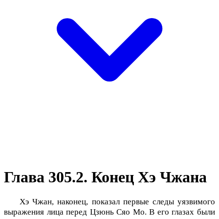
Глава 305.2. Конец Хэ Чжана
Хэ Чжан, наконец, показал первые следы уязвимого
выражения лица перед Цзюнь Сяо Мо. В его глазах были