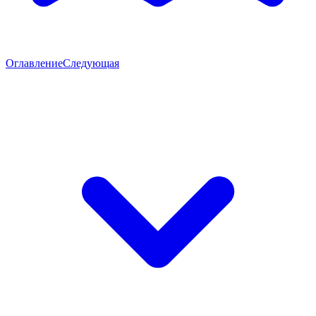
Оглавление
Следующая