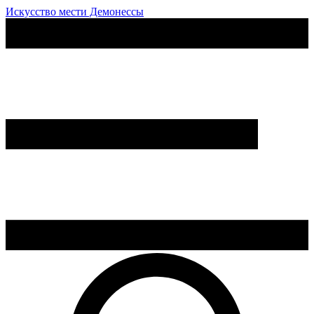
Искусство мести Демонессы