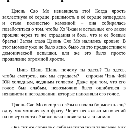
Цзюнь Сяо Мо ненавидела это! Когда ярость
захлестнула её сердце, решимость в её сердце затвердела
и стала полностью каменной – она собиралась
позаботиться о том, чтобы Хэ Чжан и остальные его лакеи
прошли через те же страдания и боль, что и её боевые
братья! Затем глаза Цзюнь Сяо Мо налились кровью. В
этот момент уже не было ясно, было ли это предвестником
демонической вспышки, или же это было просто
проявление огромной ярости.
– Цинь Шань Шань, почему ты здесь? Ты здесь,
чтобы смотреть, как мы страдаем? – спросил Чэнь Фэй
Юй холодным, ледяным голосом. Даже при том, что его
голос был слабым, невозможно было ошибиться в
ненависти и негодовании, которые наполняли его голос.
Цзюнь Сяо Мо вытерла слёзы и начала бормотать ещё
одну мнемоническую фразу. Через несколько мгновений
на поверхности её кожи начал появляться талисман.
Она тут же сорвала с себя маскарадный талисман. Как