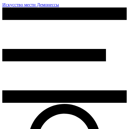
Искусство мести Демонессы