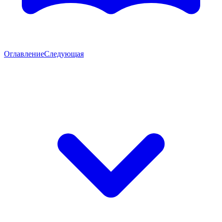
Оглавление
Следующая