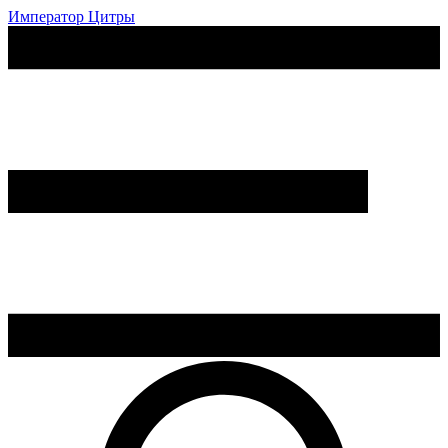
Император Цитры