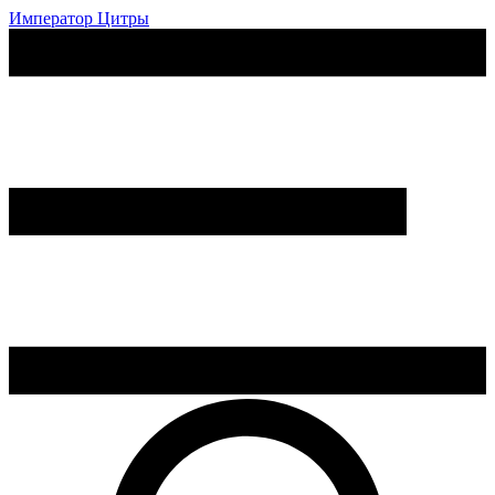
Император Цитры