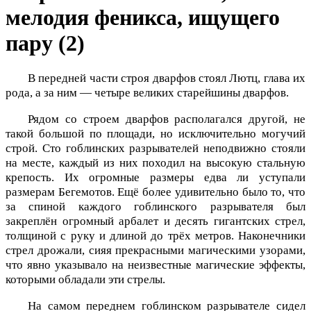
мелодия феникса, ищущего
пару (2)
В передней части строя дварфов стоял Лютц, глава их
рода, а за ним — четыре великих старейшины дварфов.
Рядом со строем дварфов располагался другой, не
такой большой по площади, но исключительно могучий
строй. Сто гоблинских разрывателей неподвижно стояли
на месте, каждый из них походил на высокую стальную
крепость. Их огромные размеры едва ли уступали
размерам Бегемотов. Ещё более удивительно было то, что
за спиной каждого гоблинского разрывателя был
закреплён огромный арбалет и десять гигантских стрел,
толщиной с руку и длиной до трёх метров. Наконечники
стрел дрожали, сияя прекрасными магическими узорами,
что явно указывало на неизвестные магические эффекты,
которыми обладали эти стрелы.
На самом переднем гоблинском разрывателе сидел