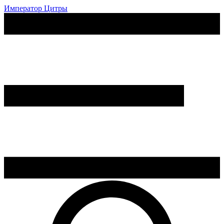
Император Цитры