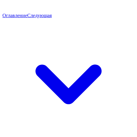
Оглавление
Следующая