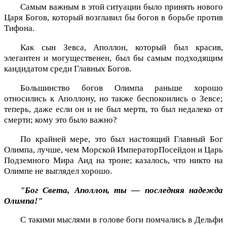
Самым важным в этой ситуации было принять нового
Царя Богов, который возглавил бы богов в борьбе против
Тифона.
Как сын Зевса, Аполлон, который был красив,
элегантен и могущественен, был бы самым подходящим
кандидатом среди Главных Богов.
Большинство богов Олимпа раньше хорошо
относились к Аполлону, но также беспокоились о Зевсе;
теперь, даже если он и не был мертв, то был недалеко от
смерти; кому это было важно?
По крайней мере, это был настоящий Главный Бог
Олимпа, лучше, чем Морской ИмператорПосейдон и Царь
Подземного Мира Аид на троне; казалось, что никто на
Олимпе не выглядел хорошо.
"Бог Света, Аполлон, ты — последняя надежда
Олимпа!"
С такими мыслями в голове боги помчались в Дельфи