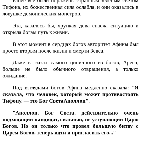
Ранее все были поражены странным зеленым светом
Тифона, их божественная сила ослабла, и они оказались в
ловушке демонических монстров.
Эта, казалось бы, хрупкая дева спасла ситуацию и
открыла богам путь к жизни.
В этот момент в сердцах богов авторитет Афины был
просто вторым после жизни и смерти Зевса.
Даже в глазах самого циничного из богов, Ареса,
больше не было обычного отвращения, а только
ожидание.
Под взглядами богов Афина медленно сказала:
"Я
сказала, что человек, который может противостоять
Тифону, — это Бог СветаАполлон".
"Аполлон, Бог Света, действительно очень
подходящий кандидат, сильный, не уступающий Царю
Богов. Но он только что провел большую битву с
Царем Богов, теперь идти и пригласить его..."