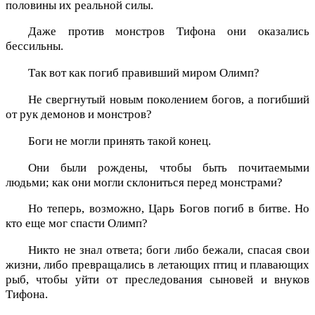
половины их реальной силы.
Даже против монстров Тифона они оказались
бессильны.
Так вот как погиб правивший миром Олимп?
Не свергнутый новым поколением богов, а погибший
от рук демонов и монстров?
Боги не могли принять такой конец.
Они были рождены, чтобы быть почитаемыми
людьми; как они могли склониться перед монстрами?
Но теперь, возможно, Царь Богов погиб в битве. Но
кто еще мог спасти Олимп?
Никто не знал ответа; боги либо бежали, спасая свои
жизни, либо превращались в летающих птиц и плавающих
рыб, чтобы уйти от преследования сыновей и внуков
Тифона.