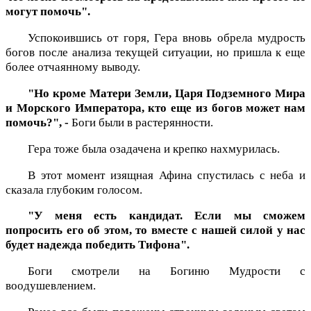
могут помочь".
Успокоившись от горя, Гера вновь обрела мудрость
богов после анализа текущей ситуации, но пришла к еще
более отчаянному выводу.
"Но кроме Матери Земли, Царя Подземного Мира
и Морского Императора, кто еще из богов может нам
помочь?", -
Боги были в растерянности.
Гера тоже была озадачена и крепко нахмурилась.
В этот момент изящная Афина спустилась с неба и
сказала глубоким голосом.
"У меня есть кандидат. Если мы сможем
попросить его об этом, то вместе с нашей силой у нас
будет надежда победить Тифона".
Боги смотрели на Богиню Мудрости с
воодушевлением.