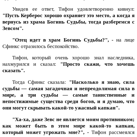
Увидев ее ответ, Тифон удовлетворенно кивнул:
"Пусть Керберос хорошо охраняет это место, а когда я
вернусь из храма Богинь Судьбы, тогда разберемся с
Зевсом".
"Отец идет в храм Богинь Судьбы?", -
на лице
Сфинкс отразилось беспокойство.
Тифон, который очень хорошо знал наследника,
нахмурился и сказал:
"Просто скажи, что хочешь
сказать".
Тогда Сфинкс сказала:
"Насколько я знаю, сила
судьбы — самая загадочная и непреодолимая сила в
мире, а три судьбы — самые таинственные и
непостижимые существа среди богов, и я думаю, что
они могут скрывать какой-то ужасный капкан".
"Ха-ха, даже Зевс не является моим противником;
как может быть в этом мире какой-то капкан,
который может угрожать мне?", -
Тифон рассмеялся