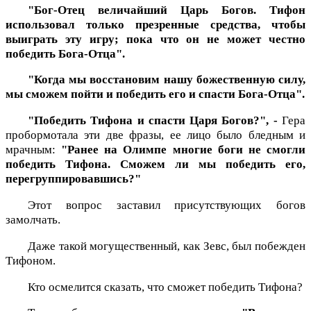
"Бог-Отец величайший Царь Богов. Тифон
использовал только презренные средства, чтобы
выиграть эту игру; пока что он не может честно
победить Бога-Отца".
"Когда мы восстановим нашу божественную силу,
мы сможем пойти и победить его и спасти Бога-Отца".
"Победить Тифона и спасти Царя Богов?", -
Гера
пробормотала эти две фразы, ее лицо было бледным и
мрачным:
"Ранее на Олимпе многие боги не смогли
победить Тифона. Сможем ли мы победить его,
перегруппировавшись?"
Этот вопрос заставил присутствующих богов
замолчать.
Даже такой могущественный, как Зевс, был побежден
Тифоном.
Кто осмелится сказать, что сможет победить Тифона?