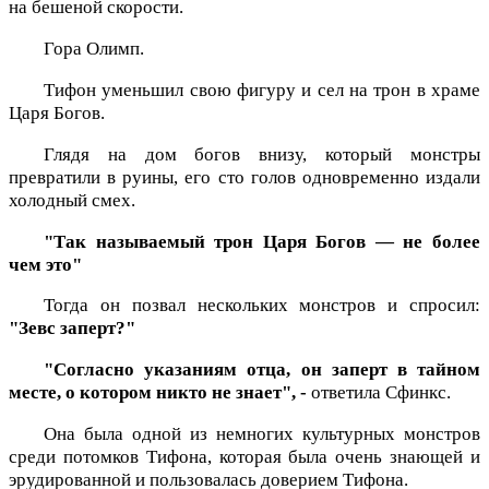
на бешеной скорости.
Гора Олимп.
Тифон уменьшил свою фигуру и сел на трон в храме
Царя Богов.
Глядя на дом богов внизу, который монстры
превратили в руины, его сто голов одновременно издали
холодный смех.
"Так называемый трон Царя Богов — не более
чем это"
Тогда он позвал нескольких монстров и спросил:
"Зевс заперт?"
"Согласно указаниям отца, он заперт в тайном
месте, о котором никто не знает", -
ответила Сфинкс.
Она была одной из немногих культурных монстров
среди потомков Тифона, которая была очень знающей и
эрудированной и пользовалась доверием Тифона.