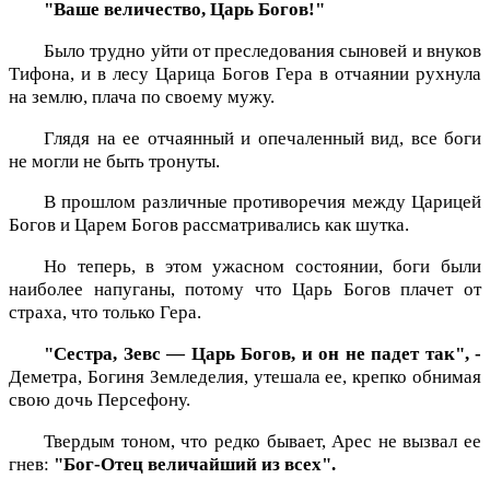
"Ваше величество, Царь Богов!"
Было трудно уйти от преследования сыновей и внуков
Тифона, и в лесу Царица Богов Гера в отчаянии рухнула
на землю, плача по своему мужу.
Глядя на ее отчаянный и опечаленный вид, все боги
не могли не быть тронуты.
В прошлом различные противоречия между Царицей
Богов и Царем Богов рассматривались как шутка.
Но теперь, в этом ужасном состоянии, боги были
наиболее напуганы, потому что Царь Богов плачет от
страха, что только Гера.
"Сестра, Зевс — Царь Богов, и он не падет так", -
Деметра, Богиня Земледелия, утешала ее, крепко обнимая
свою дочь Персефону.
Твердым тоном, что редко бывает, Арес не вызвал ее
гнев:
"Бог-Отец величайший из всех".