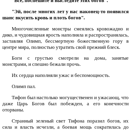
"Все, поспешите и выследите этих богов".
"Эй, после многих лет у нас наконец-то появился
шанс вкусить кровь и плоть богов".
Многочисленные монстры смеялись кровожадно и
дико, и чудовищная ярость наполняла и распространялась,
заставляя Олимп, бессмертную божественную гору в
центре мира, полностью утратить свой прежний блеск.
Боги с грустью смотрели на дома, занятые
монстрами, и спешно бежали прочь.
Их сердца наполняли ужас и беспомощность.
Олимп пал.
Тифон был настолько могущественен и ужасающ, что
даже Царь Богов был побежден, а его конечности
оторваны.
Странный зеленый свет Тифона поразил богов, их
сила и власть исчезли, а боевая мощь сократилась до