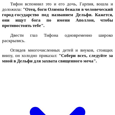
Тифон вспомнил это и его дочь, Гарпия, вошла и
доложила:
"Отец, боги Олимпа бежали в человеческий
город-государство под названием Дельфи. Кажется,
они ищут бога по имени Аполлон, чтобы
противостоять тебе".
Двести глаз Тифона одновременно широко
раскрылись.
Оглядев многочисленных детей и внуков, стоящих
внизу, он холодно приказал:
"Собери всех, следуйте за
мной в Дельфи для захвата священного меча".