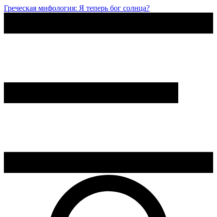
Греческая мифология: Я теперь бог солнца?