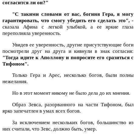
согласится ли он?"
"С такими словами от вас, богиня Гера, я могу
гарантировать, что смогу убедить его сделать это", -
сказала Афина с легкой улыбкой, а ее яркие глаза
переполняла уверенность.
Увидев ее уверенность, другие присутствующие боги
посмотрели друг на друга и кивнули в знак согласия:
"Тогда идите к Аполлону и попросите его сразиться с
Тифоном".
Только Гера и Арес, несколько богов, были полны
нежелания.
Но в этот момент никому не было дела до их мнения.
Образ Зевса, разорванного на части Тифоном, был
ярко запечатлен в умах всех богов.
За исключением нескольких богов, большинство из
них считали, что Зевс, должно быть, умер.