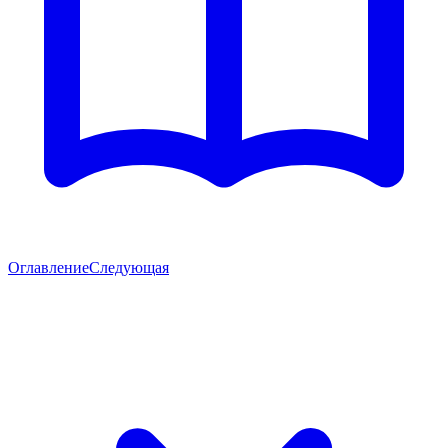
Оглавление
Следующая