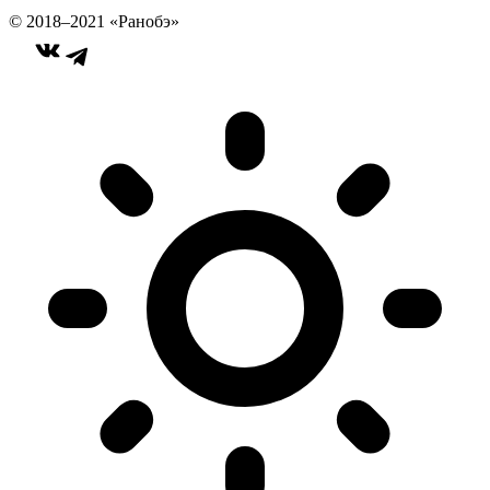
© 2018–2021 «Ранобэ»