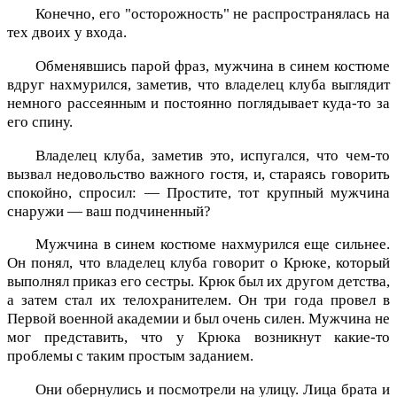
Конечно, его "осторожность" не распространялась на
тех двоих у входа.
Обменявшись парой фраз, мужчина в синем костюме
вдруг нахмурился, заметив, что владелец клуба выглядит
немного рассеянным и постоянно поглядывает куда-то за
его спину.
Владелец клуба, заметив это, испугался, что чем-то
вызвал недовольство важного гостя, и, стараясь говорить
спокойно, спросил: — Простите, тот крупный мужчина
снаружи — ваш подчиненный?
Мужчина в синем костюме нахмурился еще сильнее.
Он понял, что владелец клуба говорит о Крюке, который
выполнял приказ его сестры. Крюк был их другом детства,
а затем стал их телохранителем. Он три года провел в
Первой военной академии и был очень силен. Мужчина не
мог представить, что у Крюка возникнут какие-то
проблемы с таким простым заданием.
Они обернулись и посмотрели на улицу. Лица брата и