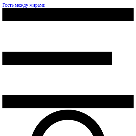
Гость между мирами