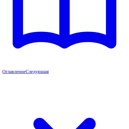
Оглавление
Следующая