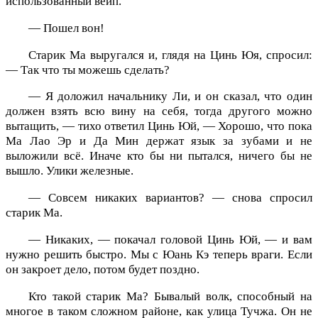
использованный вейп.
— Пошел вон!
Старик Ма выругался и, глядя на Цинь Юя, спросил:
— Так что ты можешь сделать?
— Я доложил начальнику Ли, и он сказал, что один
должен взять всю вину на себя, тогда другого можно
вытащить, — тихо ответил Цинь Юй, — Хорошо, что пока
Ма Лао Эр и Да Мин держат язык за зубами и не
выложили всё. Иначе кто бы ни пытался, ничего бы не
вышло. Улики железные.
— Совсем никаких вариантов? — снова спросил
старик Ма.
— Никаких, — покачал головой Цинь Юй, — и вам
нужно решить быстро. Мы с Юань Кэ теперь враги. Если
он закроет дело, потом будет поздно.
Кто такой старик Ма? Бывалый волк, способный на
многое в таком сложном районе, как улица Тучжа. Он не