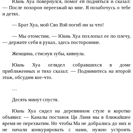
Юань Хуа повернулся, помог ей подняться и сказал:
— После похорон переезжай ко мне. Я позабочусь о тебе
и детях.
— Брат Хуа, мой Сяо Вэй погиб ни за что!
— Мы отомстим, — Юань Хуа похлопал ее по плечу,
— держите себя в руках, здесь посторонние.
Женщина, стиснув зубы, кивнула.
Юань Хуа оглядел собравшихся в доме
приближенных и тихо сказал: — Поднимитесь на второй
этаж, обсудим кое-что.
…
Десять минут спустя.
Юань Хуа сидел на деревянном стуле и коротко
объявил: — Каналы поставок Ци Линя мы в ближайшее
время не перехватим. Но чтобы Ма не добрались до них и
не начали конкурировать с нами, нужно устроить