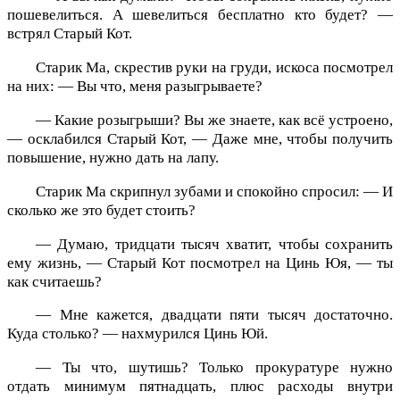
пошевелиться. А шевелиться бесплатно кто будет? —
встрял Старый Кот.
Старик Ма, скрестив руки на груди, искоса посмотрел
на них: — Вы что, меня разыгрываете?
— Какие розыгрыши? Вы же знаете, как всё устроено,
— осклабился Старый Кот, — Даже мне, чтобы получить
повышение, нужно дать на лапу.
Старик Ма скрипнул зубами и спокойно спросил: — И
сколько же это будет стоить?
— Думаю, тридцати тысяч хватит, чтобы сохранить
ему жизнь, — Старый Кот посмотрел на Цинь Юя, — ты
как считаешь?
— Мне кажется, двадцати пяти тысяч достаточно.
Куда столько? — нахмурился Цинь Юй.
— Ты что, шутишь? Только прокуратуре нужно
отдать минимум пятнадцать, плюс расходы внутри