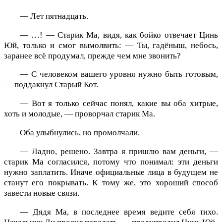
— Лет пятнадцать.
— …! — Старик Ма, видя, как бойко отвечает Цинь
Юй, только и смог вымолвить: — Ты, гадёныш, небось,
заранее всё продумал, прежде чем мне звонить?
— С человеком вашего уровня нужно быть готовым,
— поддакнул Старый Кот.
— Вот я только сейчас понял, какие вы оба хитрые,
хоть и молодые, — проворчал старик Ма.
Оба улыбнулись, но промолчали.
— Ладно, решено. Завтра я пришлю вам деньги, —
старик Ма согласился, потому что понимал: эти деньги
нужно заплатить. Иначе официальные лица в будущем не
станут его покрывать. К тому же, это хороший способ
завести новые связи.
— Дядя Ма, в последнее время ведите себя тихо.