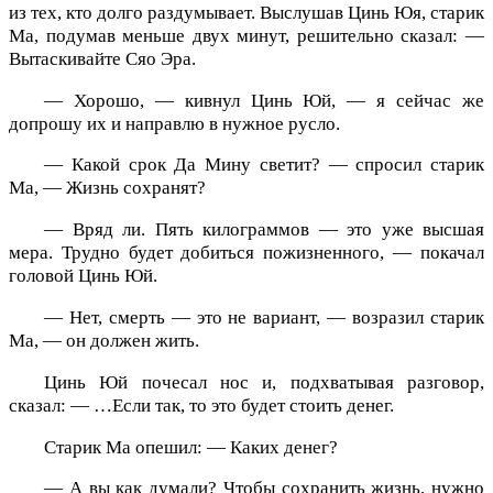
из тех, кто долго раздумывает. Выслушав Цинь Юя, старик
Ма, подумав меньше двух минут, решительно сказал: —
Вытаскивайте Сяо Эра.
— Хорошо, — кивнул Цинь Юй, — я сейчас же
допрошу их и направлю в нужное русло.
— Какой срок Да Мину светит? — спросил старик
Ма, — Жизнь сохранят?
— Вряд ли. Пять килограммов — это уже высшая
мера. Трудно будет добиться пожизненного, — покачал
головой Цинь Юй.
— Нет, смерть — это не вариант, — возразил старик
Ма, — он должен жить.
Цинь Юй почесал нос и, подхватывая разговор,
сказал: — …Если так, то это будет стоить денег.
Старик Ма опешил: — Каких денег?
— А вы как думали? Чтобы сохранить жизнь, нужно