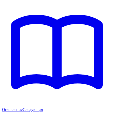
Оглавление
Следующая