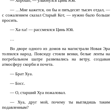
— Хорошо, — улыбнулся Цинь Юй.
— …Мне кажется, он бы и пятьдесят тысяч отдал, —
с сожалением сказал Старый Кот, — нужно было больше
просить.
— Ха-ха! — рассмеялся Цинь Юй.
…
Во дворе одного из домов на магистрали Новая Эра
толпился народ. Повсюду стояли венки, белые ленты на
погребальном шатре развевались на ветру, создавая
атмосферу скорби и почета.
— Брат Хуа.
— Босс.
— О, старший Хуа пожаловал.
— Хуа, друг мой, почему ты выглядишь таким
подавленным?