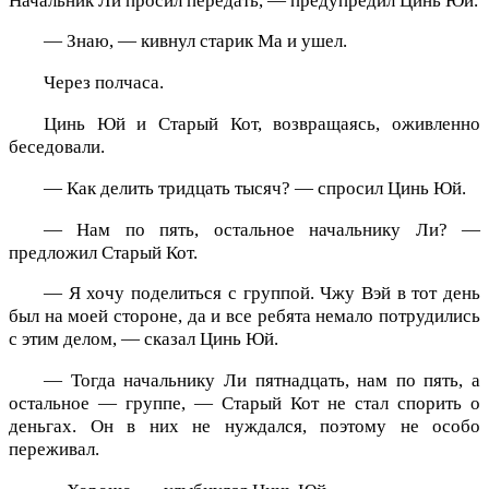
Начальник Ли просил передать, — предупредил Цинь Юй.
— Знаю, — кивнул старик Ма и ушел.
Через полчаса.
Цинь Юй и Старый Кот, возвращаясь, оживленно
беседовали.
— Как делить тридцать тысяч? — спросил Цинь Юй.
— Нам по пять, остальное начальнику Ли? —
предложил Старый Кот.
— Я хочу поделиться с группой. Чжу Вэй в тот день
был на моей стороне, да и все ребята немало потрудились
с этим делом, — сказал Цинь Юй.
— Тогда начальнику Ли пятнадцать, нам по пять, а
остальное — группе, — Старый Кот не стал спорить о
деньгах. Он в них не нуждался, поэтому не особо
переживал.