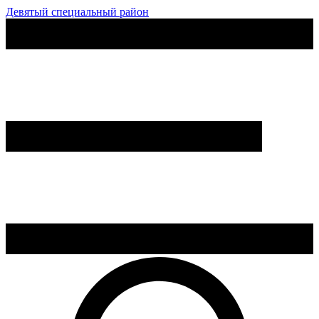
Девятый специальный район