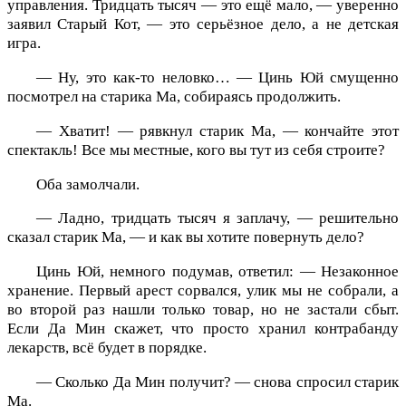
управления. Тридцать тысяч — это ещё мало, — уверенно
заявил Старый Кот, — это серьёзное дело, а не детская
игра.
— Ну, это как-то неловко… — Цинь Юй смущенно
посмотрел на старика Ма, собираясь продолжить.
— Хватит! — рявкнул старик Ма, — кончайте этот
спектакль! Все мы местные, кого вы тут из себя строите?
Оба замолчали.
— Ладно, тридцать тысяч я заплачу, — решительно
сказал старик Ма, — и как вы хотите повернуть дело?
Цинь Юй, немного подумав, ответил: — Незаконное
хранение. Первый арест сорвался, улик мы не собрали, а
во второй раз нашли только товар, но не застали сбыт.
Если Да Мин скажет, что просто хранил контрабанду
лекарств, всё будет в порядке.
— Сколько Да Мин получит? — снова спросил старик
Ма.