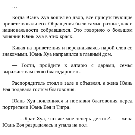
…
Когда Юань Хуа вошел во двор, все присутствующие
приветствовали его. Обращения были самые разные, как и
национальности собравшихся. Это говорило о большом
влиянии Юань Хуа в этих краях.
Кивая на приветствия и перекидываясь парой слов со
знакомыми, Юань Хуа направился в главный дом.
— Гости, пройдите к алтарю с дарами, семья
выражает вам свою благодарность.
Распорядитель стоял в зале и объявлял, а жена Юань
Вэя подавала гостям благовония.
Юань Хуа поклонился и поставил благовония перед
портретами Юань Вэя и Тигра.
— …Брат Хуа, что же мне теперь делать?.. — жена
Юань Вэя разрыдалась и упала на пол.