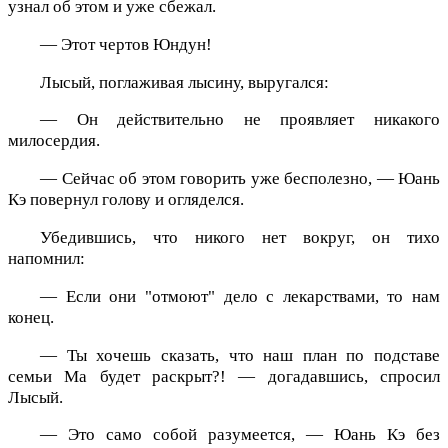
узнал об этом и уже сбежал.
— Этот чертов Юндун!
Лысый, поглаживая лысину, выругался:
— Он действительно не проявляет никакого
милосердия.
— Сейчас об этом говорить уже бесполезно, — Юань
Кэ повернул голову и огляделся.
Убедившись, что никого нет вокруг, он тихо
напомнил:
— Если они "отмоют" дело с лекарствами, то нам
конец.
— Ты хочешь сказать, что наш план по подставе
семьи Ма будет раскрыт?! — догадавшись, спросил
Лысый.
— Это само собой разумеется, — Юань Кэ без