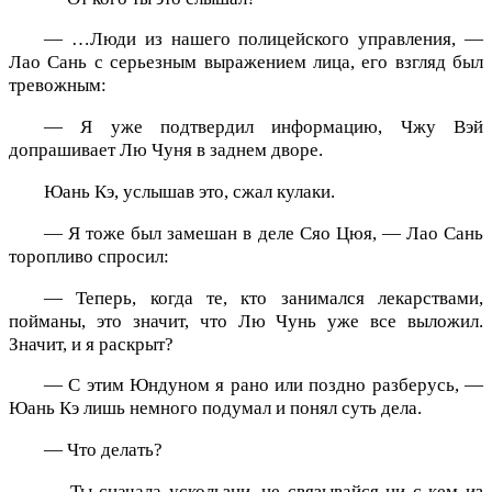
— …Люди из нашего полицейского управления, —
Лао Сань с серьезным выражением лица, его взгляд был
тревожным:
— Я уже подтвердил информацию, Чжу Вэй
допрашивает Лю Чуня в заднем дворе.
Юань Кэ, услышав это, сжал кулаки.
— Я тоже был замешан в деле Сяо Цюя, — Лао Сань
торопливо спросил:
— Теперь, когда те, кто занимался лекарствами,
пойманы, это значит, что Лю Чунь уже все выложил.
Значит, и я раскрыт?
— С этим Юндуном я рано или поздно разберусь, —
Юань Кэ лишь немного подумал и понял суть дела.
— Что делать?
— Ты сначала ускользни, не связывайся ни с кем из