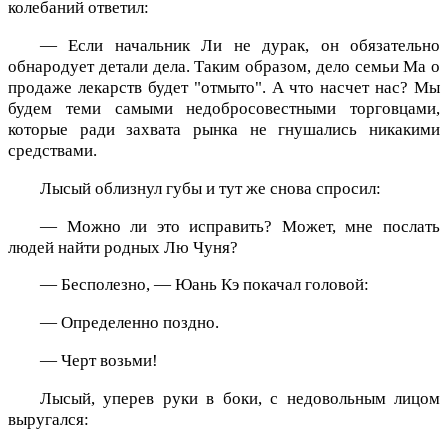
колебаний ответил:
— Если начальник Ли не дурак, он обязательно
обнародует детали дела. Таким образом, дело семьи Ма о
продаже лекарств будет "отмыто". А что насчет нас? Мы
будем теми самыми недобросовестными торговцами,
которые ради захвата рынка не гнушались никакими
средствами.
Лысый облизнул губы и тут же снова спросил:
— Можно ли это исправить? Может, мне послать
людей найти родных Лю Чуня?
— Бесполезно, — Юань Кэ покачал головой:
— Определенно поздно.
— Черт возьми!
Лысый, уперев руки в боки, с недовольным лицом
выругался: