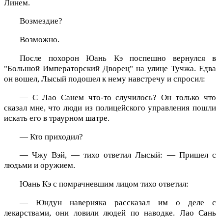
Линем.
Возмездие?
Возможно.
После похорон Юань Кэ поспешно вернулся в
"Большой Императорский Дворец" на улице Тучжа. Едва
он вошел, Лысый подошел к нему навстречу и спросил:
— С Лао Санем что-то случилось? Он только что
сказал мне, что люди из полицейского управления пошли
искать его в траурном шатре.
— Кто приходил?
— Чжу Вэй, — тихо ответил Лысый: — Пришел с
людьми и оружием.
Юань Кэ с помрачневшим лицом тихо ответил:
— Юндун наверняка рассказал им о деле с
лекарствами, они ловили людей по наводке. Лао Сань