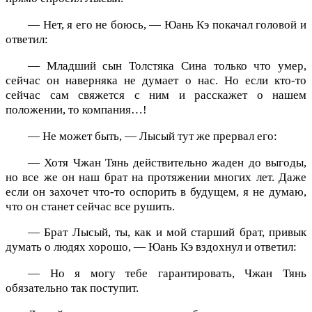
— Нет, я его не боюсь, — Юань Кэ покачал головой и
ответил:
— Младший сын Толстяка Сина только что умер,
сейчас он наверняка не думает о нас. Но если кто-то
сейчас сам свяжется с ним и расскажет о нашем
положении, то компания…!
— Не может быть, — Лысый тут же прервал его:
— Хотя Чжан Тянь действительно жаден до выгоды,
но все же он наш брат на протяжении многих лет. Даже
если он захочет что-то оспорить в будущем, я не думаю,
что он станет сейчас все рушить.
— Брат Лысый, ты, как и мой старший брат, привык
думать о людях хорошо, — Юань Кэ вздохнул и ответил:
— Но я могу тебе гарантировать, Чжан Тянь
обязательно так поступит.