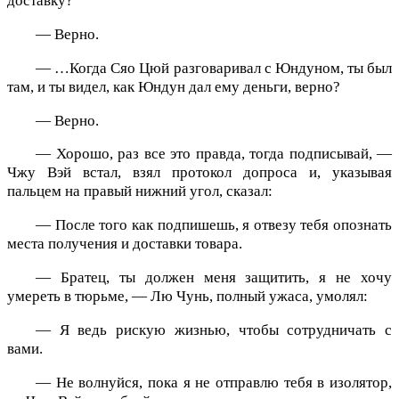
доставку?
— Верно.
— …Когда Сяо Цюй разговаривал с Юндуном, ты был
там, и ты видел, как Юндун дал ему деньги, верно?
— Верно.
— Хорошо, раз все это правда, тогда подписывай, —
Чжу Вэй встал, взял протокол допроса и, указывая
пальцем на правый нижний угол, сказал:
— После того как подпишешь, я отвезу тебя опознать
места получения и доставки товара.
— Братец, ты должен меня защитить, я не хочу
умереть в тюрьме, — Лю Чунь, полный ужаса, умолял:
— Я ведь рискую жизнью, чтобы сотрудничать с
вами.
— Не волнуйся, пока я не отправлю тебя в изолятор,