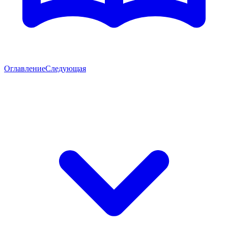
Оглавление
Следующая