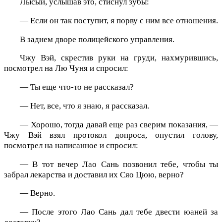
Лысый, услышав это, стиснул зубы:
— Если он так поступит, я порву с ним все отношения.
В заднем дворе полицейского управления.
Чжу Вэй, скрестив руки на груди, нахмурившись,
посмотрел на Лю Чуня и спросил:
— Ты еще что-то не рассказал?
— Нет, все, что я знаю, я рассказал.
— Хорошо, тогда давай еще раз сверим показания, —
Чжу Вэй взял протокол допроса, опустил голову,
посмотрел на написанное и спросил:
— В тот вечер Лао Сань позвонил тебе, чтобы ты
забрал лекарства и доставил их Сяо Цюю, верно?
— Верно.
— После этого Лао Сань дал тебе двести юаней за