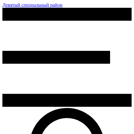
Девятый специальный район