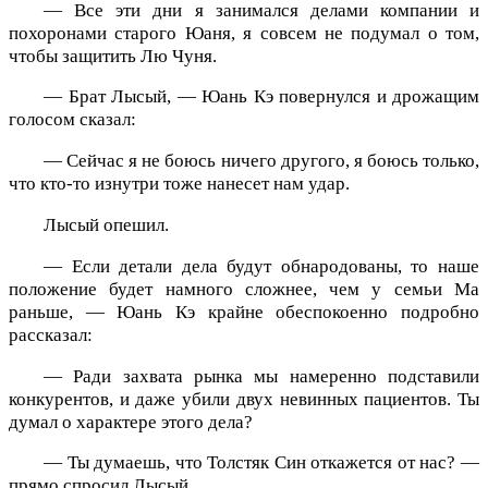
— Все эти дни я занимался делами компании и
похоронами старого Юаня, я совсем не подумал о том,
чтобы защитить Лю Чуня.
— Брат Лысый, — Юань Кэ повернулся и дрожащим
голосом сказал:
— Сейчас я не боюсь ничего другого, я боюсь только,
что кто-то изнутри тоже нанесет нам удар.
Лысый опешил.
— Если детали дела будут обнародованы, то наше
положение будет намного сложнее, чем у семьи Ма
раньше, — Юань Кэ крайне обеспокоенно подробно
рассказал:
— Ради захвата рынка мы намеренно подставили
конкурентов, и даже убили двух невинных пациентов. Ты
думал о характере этого дела?
— Ты думаешь, что Толстяк Син откажется от нас? —
прямо спросил Лысый.