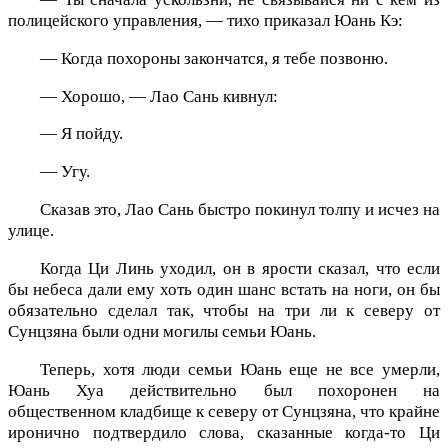
полицейского управления, — тихо приказал Юань Кэ:
— Когда похороны закончатся, я тебе позвоню.
— Хорошо, — Лао Сань кивнул:
— Я пойду.
— Угу.
Сказав это, Лао Сань быстро покинул толпу и исчез на
улице.
Когда Ци Линь уходил, он в ярости сказал, что если
бы небеса дали ему хоть один шанс встать на ноги, он бы
обязательно сделал так, чтобы на три ли к северу от
Сунцзяна были одни могилы семьи Юань.
Теперь, хотя люди семьи Юань еще не все умерли,
Юань Хуа действительно был похоронен на
общественном кладбище к северу от Сунцзяна, что крайне
иронично подтвердило слова, сказанные когда-то Ци