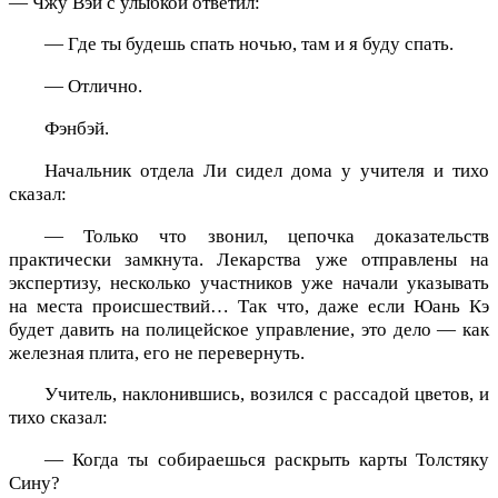
— Чжу Вэй с улыбкой ответил:
— Где ты будешь спать ночью, там и я буду спать.
— Отлично.
Фэнбэй.
Начальник отдела Ли сидел дома у учителя и тихо
сказал:
— Только что звонил, цепочка доказательств
практически замкнута. Лекарства уже отправлены на
экспертизу, несколько участников уже начали указывать
на места происшествий… Так что, даже если Юань Кэ
будет давить на полицейское управление, это дело — как
железная плита, его не перевернуть.
Учитель, наклонившись, возился с рассадой цветов, и
тихо сказал:
— Когда ты собираешься раскрыть карты Толстяку
Сину?