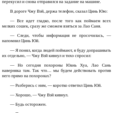
перекусил и снова отправился на задание на машине.
В дороге Чжу Вэй, держа телефон, сказал Цинь Юю:
— Все идет гладко, после того как поймаем всех
мелких сошек, сразу же сможем взяться за Лао Саня.
— Следи, чтобы информация не просочилась, —
напомнил Цинь Юй.
— Я понял, когда людей поймают, я буду допрашивать
их отдельно, — Чжу Вэй кивнул и тихо спросил:
— Но сегодня похороны Юань Хуа, Лао Сань
наверняка там. Так что… мы будем действовать против
него прямо на похоронах?
— Разберись с ним, — коротко ответил Цинь Юй.
— Хорошо, — Чжу Вэй кивнул.
— Будь осторожен.