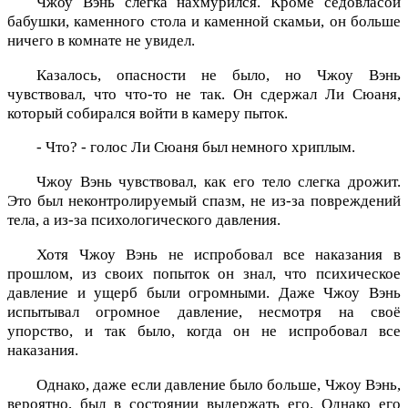
Чжоу Вэнь слегка нахмурился. Кроме седовласой
бабушки, каменного стола и каменной скамьи, он больше
ничего в комнате не увидел.
Казалось, опасности не было, но Чжоу Вэнь
чувствовал, что что-то не так. Он сдержал Ли Сюаня,
который собирался войти в камеру пыток.
- Что? - голос Ли Сюаня был немного хриплым.
Чжоу Вэнь чувствовал, как его тело слегка дрожит.
Это был неконтролируемый спазм, не из-за повреждений
тела, а из-за психологического давления.
Хотя Чжоу Вэнь не испробовал все наказания в
прошлом, из своих попыток он знал, что психическое
давление и ущерб были огромными. Даже Чжоу Вэнь
испытывал огромное давление, несмотря на своё
упорство, и так было, когда он не испробовал все
наказания.
Однако, даже если давление было больше, Чжоу Вэнь,
вероятно, был в состоянии выдержать его. Однако его