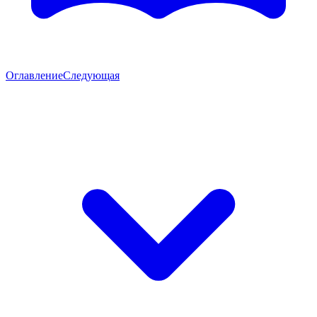
Оглавление
Следующая