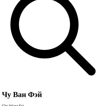
Чу Ван Фэй
Chu Wang Fei