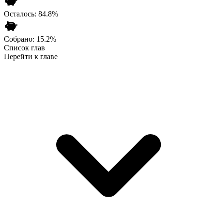
Осталось:
84.8
%
Собрано:
15.2
%
Список глав
Перейти к главе