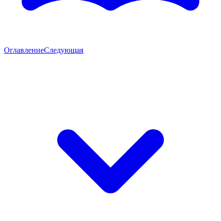
Оглавление
Следующая