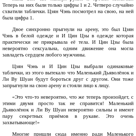
Теперь на них были только цифры 1 и 2. Четверо случайно
схватили таблички. Цзян Чэнь посмотрел на свою, на ней
была цифра 1.
Двое синхронно прыгнули на арену, это был Цзян
Чэнь в белой одежде и И Цин Цзы в одежде которая
практически не прикрывала её тела. И Цин Цзы была
невероятно сексуальна, одним движение она могла
завладеть сердцем любого мужчины.
Цзян Чэнь и И Цин Цзы выбрали одинаковые
таблички, из этого вытекало что Маленький Дьяволёнок и
Ли Ву Шуан будут бороться друг с другом. Они тоже
запрыгнули на свою арену и стояли лицо к лицу.
«Это что-то невероятно, что же теперь произойдет, с
этими двумя просто так не справится! Маленький
Дьяволёнок и Ли Ву Шуан невероятно сильны и имеют
пару секретных приёмов в рукаве. Это очень
захватывающе!»
Многие пришли сюда именно ради Маленького