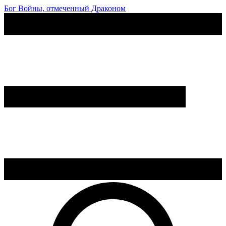
Бог Войны, отмеченный Драконом