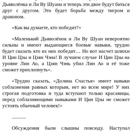
Дьяволёнка и Ли Ву Шуана и теперь эти двое будут биться
друг с другом. Это будет борьба между тигром и
драконом.
«Как вы думаете, кто победит?»
«Маленький Дьяволёнок и Ли Ву Шуан невероятно
сильны и имеют выдающиеся боевые навыки, трудно
будет сказать кто из них победит… Но вот насчет шлюхи
И Цин Цзы и Цзян Чэна! В лучшем случае И Цин Цзы на
уровне Лин Ао, а Цзян Чэнь убил Лин Ао и её тоже
сможет прихлопнуть».
«Трудно сказать, «Долина Счастья» имеет навыки
соблазнения равных которым, нет во всем мире! У них
строгая подготовка и туда вступают только красавицы,
перед соблазняющими навыками И Цин Цзы не сможет
устоять обычный человек!»
............
Обсуждения были слышны повсюду. Наступал