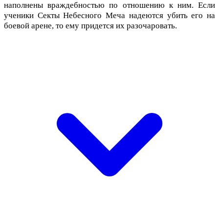
наполнены враждебностью по отношению к ним. Если
ученики Секты Небесного Меча надеются убить его на
боевой арене, то ему придется их разочаровать.