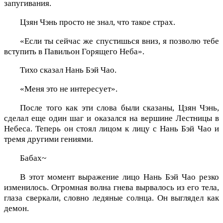
запугивания.
Цзян Чэнь просто не знал, что такое страх.
«Если ты сейчас же спустишься вниз, я позволю тебе
вступить в Павильон Горящего Неба».
Тихо сказал Нань Бэй Чао.
«Меня это не интересует».
После того как эти слова были сказаны, Цзян Чэнь,
сделал еще один шаг и оказался на вершине Лестницы в
Небеса. Теперь он стоял лицом к лицу с Нань Бэй Чао и
тремя другими гениями.
Бабах~
В этот момент выражение лицо Нань Бэй Чао резко
изменилось. Огромная волна гнева вырвалось из его тела,
глаза сверкали, словно ледяные солнца. Он выглядел как
демон.