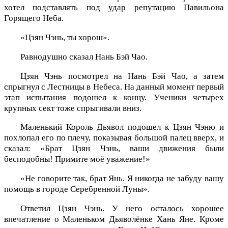
хотел подставлять под удар репутацию Павильона
Горящего Неба.
«Цзян Чэнь, ты хорош».
Равнодушно сказал Нань Бэй Чао.
Цзян Чэнь посмотрел на Нань Бэй Чао, а затем
спрыгнул с Лестницы в Небеса. На данный момент первый
этап испытания подошел к концу. Ученики четырех
крупных сект тоже спрыгивали вниз.
Маленький Король Дьявол подошел к Цзян Чэню и
похлопал его по плечу, показывая большой палец вверх, и
сказал: «Брат Цзян Чэнь, ваши движения были
бесподобны! Примите моё уважение!»
«Не говорите так, брат Янь. Я никогда не забуду вашу
помощь в городе Серебренной Луны».
Ответил Цзян Чэнь. У него осталось хорошее
впечатление о Маленьком Дьяволёнке Хань Яне. Кроме