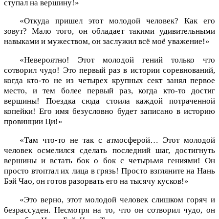
ступал на вершину!»
«Откуда пришел этот молодой человек? Как его
зовут? Мало того, он обладает такими удивительными
навыками и мужеством, он заслужил всё моё уважение!»
«Невероятно! Этот молодой гений только что
сотворил чудо! Это первый раз в истории соревнований,
когда кто-то не из четырех крупных сект занял первое
место, и тем более первый раз, когда кто-то достиг
вершины! Поездка сюда стоила каждой потраченной
копейки! Его имя безусловно будет записано в историю
провинции Ци!»
«Там что-то не так с атмосферой… Этот молодой
человек осмелился сделать последний шаг, достигнуть
вершины и встать бок о бок с четырьмя гениями! Он
просто втоптал их лица в грязь! Просто взгляните на Нань
Бэй Чао, он готов разорвать его на тысячу кусков!»
«Это верно, этот молодой человек слишком горяч и
безрассуден. Несмотря на то, что он сотворил чудо, он