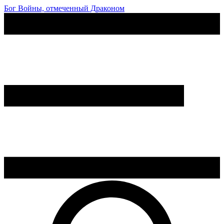
Бог Войны, отмеченный Драконом