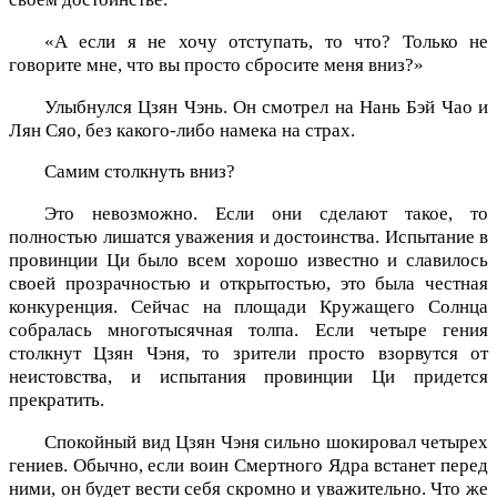
«А если я не хочу отступать, то что? Только не
говорите мне, что вы просто сбросите меня вниз?»
Улыбнулся Цзян Чэнь. Он смотрел на Нань Бэй Чао и
Лян Сяо, без какого-либо намека на страх.
Самим столкнуть вниз?
Это невозможно. Если они сделают такое, то
полностью лишатся уважения и достоинства. Испытание в
провинции Ци было всем хорошо известно и славилось
своей прозрачностью и открытостью, это была честная
конкуренция. Сейчас на площади Кружащего Солнца
собралась многотысячная толпа. Если четыре гения
столкнут Цзян Чэня, то зрители просто взорвутся от
неистовства, и испытания провинции Ци придется
прекратить.
Спокойный вид Цзян Чэня сильно шокировал четырех
гениев. Обычно, если воин Смертного Ядра встанет перед
ними, он будет вести себя скромно и уважительно. Что же