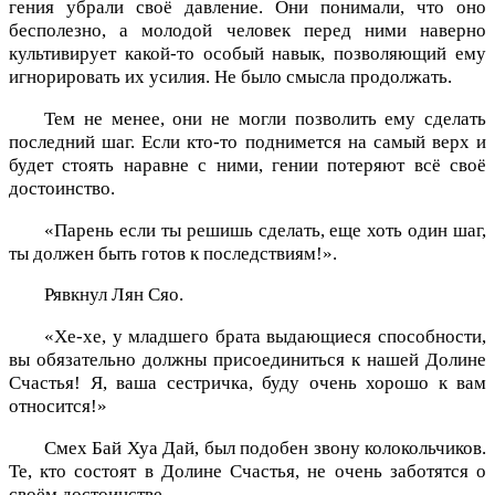
гения убрали своё давление. Они понимали, что оно
бесполезно, а молодой человек перед ними наверно
культивирует какой-то особый навык, позволяющий ему
игнорировать их усилия. Не было смысла продолжать.
Тем не менее, они не могли позволить ему сделать
последний шаг. Если кто-то поднимется на самый верх и
будет стоять наравне с ними, гении потеряют всё своё
достоинство.
«Парень если ты решишь сделать, еще хоть один шаг,
ты должен быть готов к последствиям!».
Рявкнул Лян Сяо.
«Хе-хе, у младшего брата выдающиеся способности,
вы обязательно должны присоединиться к нашей Долине
Счастья! Я, ваша сестричка, буду очень хорошо к вам
относится!»
Смех Бай Хуа Дай, был подобен звону колокольчиков.
Те, кто состоят в Долине Счастья, не очень заботятся о
своём достоинстве.