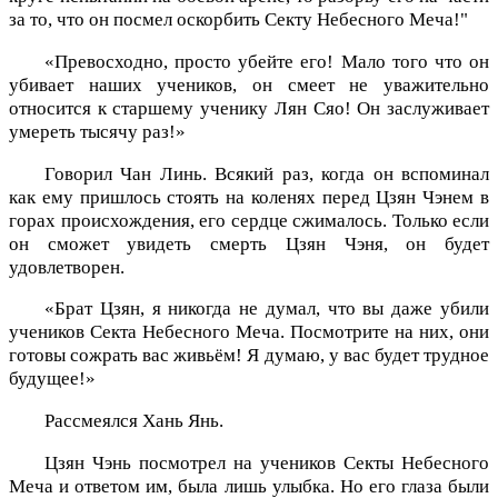
за то, что он посмел оскорбить Секту Небесного Меча!"
«Превосходно, просто убейте его! Мало того что он
убивает наших учеников, он смеет не уважительно
относится к старшему ученику Лян Сяо! Он заслуживает
умереть тысячу раз!»
Говорил Чан Линь. Всякий раз, когда он вспоминал
как ему пришлось стоять на коленях перед Цзян Чэнем в
горах происхождения, его сердце сжималось. Только если
он сможет увидеть смерть Цзян Чэня, он будет
удовлетворен.
«Брат Цзян, я никогда не думал, что вы даже убили
учеников Секта Небесного Меча. Посмотрите на них, они
готовы сожрать вас живьём! Я думаю, у вас будет трудное
будущее!»
Рассмеялся Хань Янь.
Цзян Чэнь посмотрел на учеников Секты Небесного
Меча и ответом им, была лишь улыбка. Но его глаза были