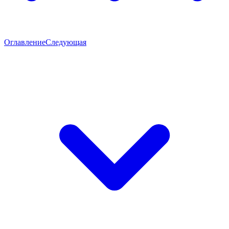
Оглавление
Следующая