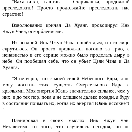
"Ваха-ха-ха, гав-гав ... Старикашка, продолжай
преследовать! Просто продолжайте преследовать нас
страстно! "
Взволнованно кричал Да Хуанг, провоцируя Инь
Чжун Чэна, оскорблениями.
Из ноздрей Инь Чжун Чэна пошёл дым, и его лицо
скрутилось. Он просто продолжал погоню за трио, с
ненавистью в его сердце можно было проделать дыру в
небе. Он пообещал себе, что он убьет Цзян Чэня и Да
Хуанга.
"Я не верю, что с моей силой Небесного Ядра, я не
могу догнать этих существ Смертельного Ядра с
крыльями. Моя энергия Юань значительно сильнее, чем у
них, и до тех пор, пока я не слишком далеко позади, я буду
в состоянии поймать их, когда их энергия Юань иссякнет!
"
Планировал в своих мыслях Инь Чжун Чэн.
Независимо от того, что случилось сегодня, он не