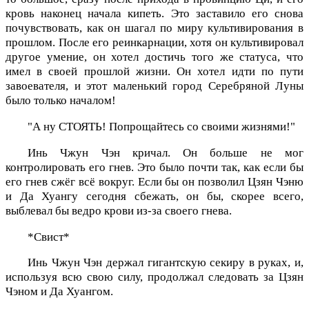
кровь наконец начала кипеть. Это заставило его снова
почувствовать, как он шагал по миру культивирования в
прошлом. После его реинкарнации, хотя он культивировал
другое умение, он хотел достичь того же статуса, что
имел в своей прошлой жизни. Он хотел идти по пути
завоевателя, и этот маленький город Серебряной Луны
было только началом!
"А ну СТОЯТЬ! Попрощайтесь со своими жизнями!"
Инь Чжун Чэн кричал. Он больше не мог
контролировать его гнев. Это было почти так, как если бы
его гнев сжёг всё вокруг. Если бы он позволил Цзян Чэню
и Да Хуангу сегодня сбежать, он бы, скорее всего,
выблевал бы ведро крови из-за своего гнева.
*Свист*
Инь Чжун Чэн держал гигантскую секиру в руках, и,
используя всю свою силу, продолжал следовать за Цзян
Чэном и Да Хуангом.