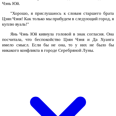
Чэнь Юй.
"Хорошо, я прислушаюсь к словам старшего брата
Цзян Чэня! Как только мы прибудем в следующий город, я
куплю вуаль!"
Янь Чэнь Юй кивнула головой в знак согласия. Она
посчитала, что беспокойство Цзян Чэня и Да Хуанга
имело смысл. Если бы не она, то у них не было бы
никакого конфликта в городе Серебряной Луны.