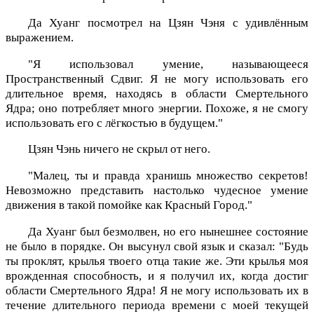
Да Хуанг посмотрел на Цзян Чэня с удивлённым
выражением.
"Я использовал умение, называющееся
Пространственный Сдвиг. Я не могу использовать его
длительное время, находясь в области Смертельного
Ядра; оно потребляет много энергии. Похоже, я не смогу
использовать его с лёгкостью в будущем."
Цзян Чэнь ничего не скрыл от него.
"Малец, ты и правда хранишь множество секретов!
Невозможно представить настолько чудесное умение
движения в такой помойке как Красный Город."
Да Хуанг был безмолвен, но его нынешнее состояние
не было в порядке. Он высунул свой язык и сказал: "Будь
ты проклят, крылья твоего отца такие же. Эти крылья моя
врожденная способность, и я получил их, когда достиг
области Смертельного Ядра! Я не могу использовать их в
течение длительного периода времени с моей текущей