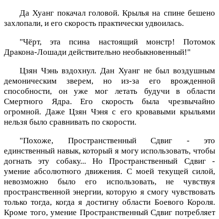
Да Хуанг покачал головой. Крылья на спине бешено
захлопали, и его скорость практически удвоилась.
"Чёрт, эта псина настоящий монстр! Потомок
Дракона-Лошади действительно необыкновенный!"
Цзян Чэнь вздохнул. Дан Хуанг не был воздушным
демоническим зверем, но из-за его врожденной
способности, он уже мог летать будучи в области
Смертного Ядра. Его скорость была чрезвычайно
огромной. Даже Цзян Чэня с его кровавыми крыльями
нельзя было сравнивать по скорости.
"Похоже, Пространственный Сдвиг - это
единственный навык, который я могу использовать, чтобы
догнать эту собаку... Но Пространственный Сдвиг -
умение абсолютного движения. С моей текущей силой,
невозможно было его использовать, не чувствуя
пространственной энергии, которую я смогу чувствовать
только тогда, когда я достигну области Боевого Короля.
Кроме того, умение Пространственный Сдвиг потребляет