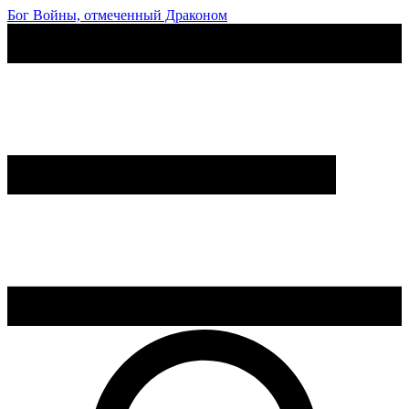
Бог Войны, отмеченный Драконом