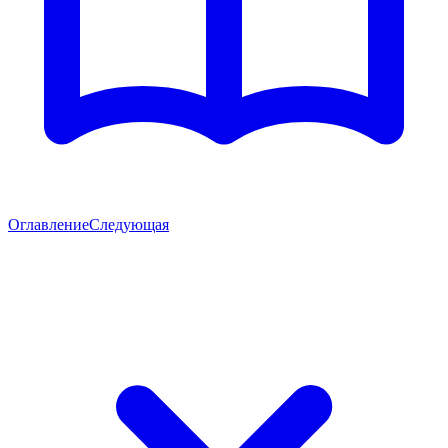
Оглавление
Следующая