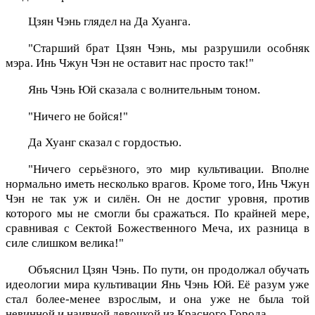
Цзян Чэнь глядел на Да Хуанга.
"Старший брат Цзян Чэнь, мы разрушили особняк
мэра. Инь Чжун Чэн не оставит нас просто так!"
Янь Чэнь Юй сказала с волнительным тоном.
"Ничего не бойся!"
Да Хуанг сказал с гордостью.
"Ничего серьёзного, это мир культивации. Вполне
нормально иметь несколько врагов. Кроме того, Инь Чжун
Чэн не так уж и силён. Он не достиг уровня, против
которого мы не смогли бы сражаться. По крайней мере,
сравнивая с Сектой Божественного Меча, их разница в
силе слишком велика!"
Объяснил Цзян Чэнь. По пути, он продолжал обучать
идеологии мира культивации Янь Чэнь Юй. Её разум уже
стал более-менее взрослым, и она уже не была той
невинной и наивной девочкой из Красного Города.