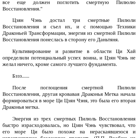
все еще должен поглотить смертную Пилюлю
Восстановления."
Цзян Чэнь достал три смертные Пилюли
Восстановления и съел их, и с помощью Техники
Драконьей Трансформации, энергия из смертной Пилюли
Восстановления понеслась в сторону его Даньтяня.
Культивирование и развитие в области Ци Хай
определили потенциальный успех воина, и Цзян Чэнь не
желал ничего, кроме самого лучшего фундамента.
Бззз......
После поглощения смертной Пилюли
Восстановления, другая кровавая Драконья Метка начала
формироваться в море Ци Цзян Чэня, это была его вторая
Драконья метка.
Энергия из трех смертных Пилюль Восстановления
быстро израсходовалась, но Цзян Чэнь чувствовал, что
его море Ци было похоже на нераскаявшеюся и