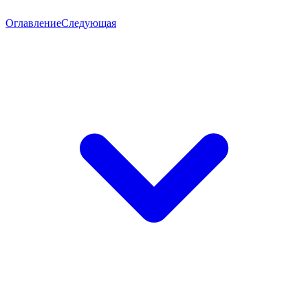
Оглавление
Следующая