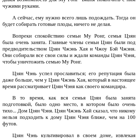
чужими руками.
А сейчас, ему нужно всего лишь подождать. Тогда он
будет собирать готовые плоды, ничего не делая.
Вопреки спокойствию семьи Му Ронг, семья Цзян
была очень занята. Главные члены семьи Цзян были под
предводительством Цзян Чжэнь Хая и Чжоу Бэй Чжэня.
Они собирали все свои силы и ждали команды Цзян Чэня,
чтобы уничтожить семью Му Ронг.
Цзян Чэнь успел прославиться; его репутация была
даже больше, чем у Цзян Чжэнь Хая, который в настоящее
время рассматривает Цзян Чэня как своего командира.
В то время, как вся семья Цзян была занята
подготовкой, было одно место, в котором было очень
тихо... Дом Цзян Чэня. Цзян Чжэнь Хай сказал, что никому
нельзя подходить к дому Цзян Чэня ближе, чем на 100
футов.
Цзян Чэнь культивировал в своем доме, извлекая