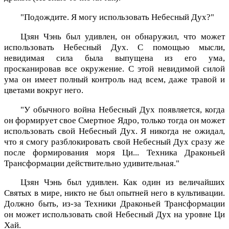
"Подождите. Я могу использовать Небесный Дух?"
Цзян Чэнь был удивлен, он обнаружил, что может
использовать Небесный Дух. С помощью мысли,
невидимая сила была выпущена из его ума,
просканировав все окружение. С этой невидимой силой
ума он имеет полный контроль над всем, даже травой и
цветами вокруг него.
"У обычного война Небесный Дух появляется, когда
он формирует свое Смертное Ядро, только тогда он может
использовать свой Небесный Дух. Я никогда не ожидал,
что я смогу разблокировать свой Небесный Дух сразу же
после формирования моря Ци... Техника Драконьей
Трансформации действительно удивительная."
Цзян Чэнь был удивлен. Как один из величайших
Святых в мире, никто не был опытней него в культивации.
Должно быть, из-за Техники Драконьей Трансформации
он может использовать свой Небесный Дух на уровне Ци
Хай.