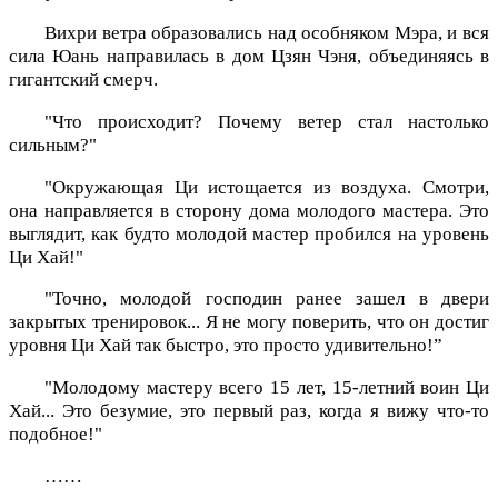
Вихри ветра образовались над особняком Мэра, и вся
сила Юань направилась в дом Цзян Чэня, объединяясь в
гигантский смерч.
"Что происходит? Почему ветер стал настолько
сильным?"
"Окружающая Ци истощается из воздуха. Смотри,
она направляется в сторону дома молодого мастера. Это
выглядит, как будто молодой мастер пробился на уровень
Ци Хай!"
"Точно, молодой господин ранее зашел в двери
закрытых тренировок... Я не могу поверить, что он достиг
уровня Ци Хай так быстро, это просто удивительно!”
"Молодому мастеру всего 15 лет, 15-летний воин Ци
Хай... Это безумие, это первый раз, когда я вижу что-то
подобное!"
……