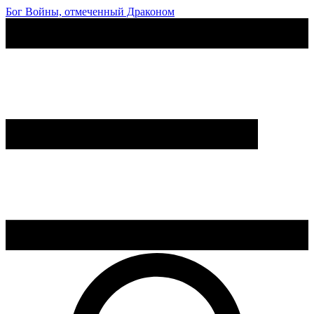
Бог Войны, отмеченный Драконом