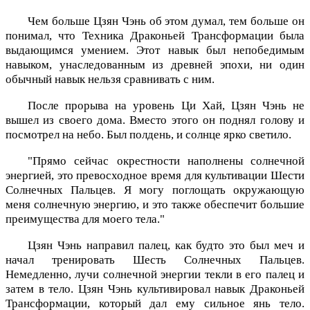
Чем больше Цзян Чэнь об этом думал, тем больше он
понимал, что Техника Драконьей Трансформации была
выдающимся умением. Этот навык был непобедимым
навыком, унаследованным из древней эпохи, ни один
обычный навык нельзя сравнивать с ним.
После прорыва на уровень Ци Хай, Цзян Чэнь не
вышел из своего дома. Вместо этого он поднял голову и
посмотрел на небо. Был полдень, и солнце ярко светило.
"Прямо сейчас окрестности наполнены солнечной
энергией, это превосходное время для культивации Шести
Солнечных Пальцев. Я могу поглощать окружающую
меня солнечную энергию, и это также обеспечит большие
преимущества для моего тела."
Цзян Чэнь направил палец, как будто это был меч и
начал тренировать Шесть Солнечных Пальцев.
Немедленно, лучи солнечной энергии текли в его палец и
затем в тело. Цзян Чэнь культивировал навык Драконьей
Трансформации, который дал ему сильное янь тело.