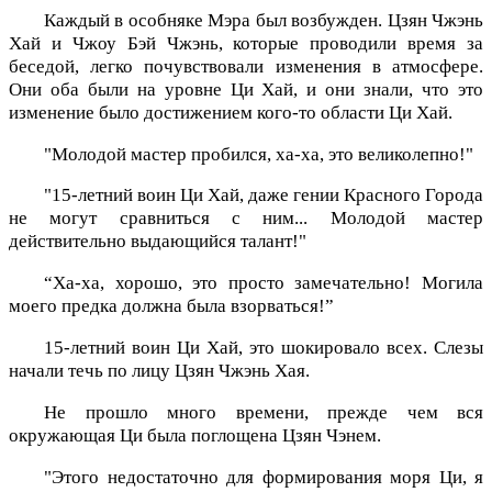
Каждый в особняке Мэра был возбужден. Цзян Чжэнь
Хай и Чжоу Бэй Чжэнь, которые проводили время за
беседой, легко почувствовали изменения в атмосфере.
Они оба были на уровне Ци Хай, и они знали, что это
изменение было достижением кого-то области Ци Хай.
"Молодой мастер пробился, ха-ха, это великолепно!"
"15-летний воин Ци Хай, даже гении Красного Города
не могут сравниться с ним... Молодой мастер
действительно выдающийся талант!"
“Ха-ха, хорошо, это просто замечательно! Могила
моего предка должна была взорваться!”
15-летний воин Ци Хай, это шокировало всех. Слезы
начали течь по лицу Цзян Чжэнь Хая.
Не прошло много времени, прежде чем вся
окружающая Ци была поглощена Цзян Чэнем.
"Этого недостаточно для формирования моря Ци, я