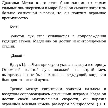
Драконьи Метки в его теле, были одними из самых
сильных янь энергиями в мире. Если он сможет поглотить
больше солнечной энергии, то он получит огромное
преимущество.
Бззз!
Золотой луч стал усиливаться в сопровождении
гудящих звуков. Медленно он достиг неконтролируемой
стадии.
"Давай!"
Вдруг, Цзян Чэнь крикнул и указал пальцем в сторону.
Огромный золотой луч, похожий на острый меч,
выстрелил; он не был похож на предыдущий, когда это
был просто золотой лучик.
Трение между гигантским золотым пальцем и
воздухом сопровождалось огненными искрами. Когда он
достиг своей максимальной скорости, он поразил
огромный зеленый камень размером со взрослого. (П.П.