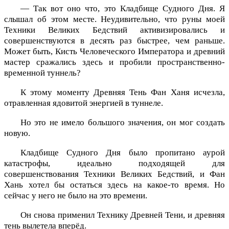
— Так вот оно что, это Кладбище Судного Дня. Я
слышал об этом месте. Неудивительно, что руны моей
Техники Великих Бедствий активизировались и
совершенствуются в десять раз быстрее, чем раньше.
Может быть, Кисть Человеческого Императора и древний
мастер сражались здесь и пробили пространственно-
временной туннель?
К этому моменту Древняя Тень Фан Ханя исчезла,
отравленная ядовитой энергией в туннеле.
Но это не имело большого значения, он мог создать
новую.
Кладбище Судного Дня было пропитано аурой
катастрофы, идеально подходящей для
совершенствования Техники Великих Бедствий, и Фан
Хань хотел бы остаться здесь на какое-то время. Но
сейчас у него не было на это времени.
Он снова применил Технику Древней Тени, и древняя
тень вылетела вперёд.