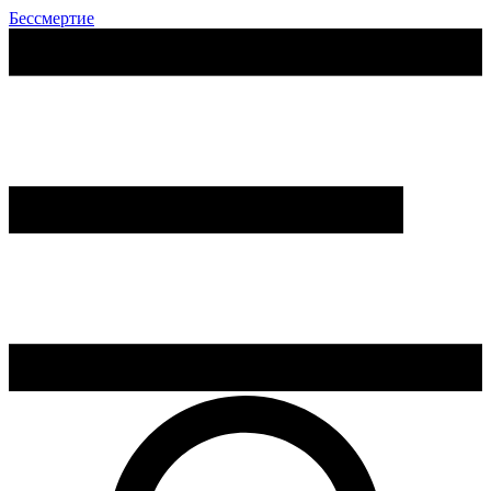
Бессмертие