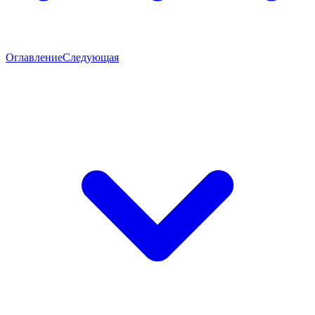
Оглавление
Следующая