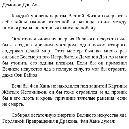
Демонов Дэн Ао.
Каждый уровень царства Вечной Жизни содержит в
себе тайны законов вселенной, и разница в силе между
ними огромна, не оставляя шанса на победу.
Остаточная ядовитая энергия Великого искусства яда
была создана древним мастером, один волос которого
содержал целый мир. Этот мастер был во много раз
сильнее Бессмертного Истребителя Демонов Дэн Ао и мог
бы утопить его одним плевком. Если бы он применил
Великое искусство яда в полную силу, то мог бы отравить
даже Фэн Байюя.
Если бы Фан Хань не находился под защитой Картины
Жёлтых Источников, он бы тоже отравился, и яд проник
бы в его плоть и кровь, причинив тяжёлые ранения, если
не смерть.
Собирая остаточную энергию Великого искусства яда
Горлянкой Превращения в Дракона, Фан Хань думал: