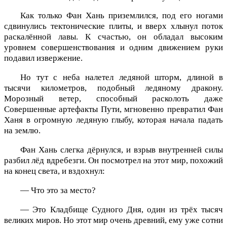
Как только Фан Хань приземлился, под его ногами
сдвинулись тектонические плиты, и вверх хлынул поток
раскалённой лавы. К счастью, он обладал высоким
уровнем совершенствования и одним движением руки
подавил извержение.
Но тут с неба налетел ледяной шторм, длиной в
тысячи километров, подобный ледяному дракону.
Морозный ветер, способный расколоть даже
Совершенные артефакты Пути, мгновенно превратил Фан
Ханя в огромную ледяную глыбу, которая начала падать
на землю.
Фан Хань слегка дёрнулся, и взрыв внутренней силы
разбил лёд вдребезги. Он посмотрел на этот мир, похожий
на конец света, и вздохнул:
— Что это за место?
— Это Кладбище Судного Дня, один из трёх тысяч
великих миров. Но этот мир очень древний, ему уже сотни