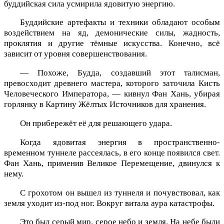
буддийская сила усмирила ядовитую энергию.
Буддийские артефакты и техники обладают особым
воздействием на яд, демонические силы, жадность,
проклятия и другие тёмные искусства. Конечно, всё
зависит от уровня совершенствования.
— Похоже, Будда, создавший этот талисман,
превосходит древнего мастера, которого заточила Кисть
Человеческого Императора, — кивнул Фан Хань, убирая
горлянку в Картину Жёлтых Источников для хранения.
Он прибережёт её для решающего удара.
Когда ядовитая энергия в пространственно-
временном туннеле рассеялась, в его конце появился свет.
Фан Хань, применив Великое Перемещение, двинулся к
нему.
С грохотом он вышел из туннеля и почувствовал, как
земля уходит из-под ног. Вокруг витала аура катастрофы.
Это был серый мир, серое небо и земля. На небе были