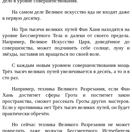
дело в уровне совершенствования.
На самом деле Великое искусство яда не входит даже
в первую десятку.
Но Три тысячи великих путей Фан Ханя находятся на
уровне Бессмертного Тела и далеки от своего предела.
Например, Великое Искусство Царя, доведённое до
совершенства, может подчинить себе солнце, луну и
звёзды, заставив их вращаться по своей воле.
С каждым новым уровнем совершенствования мощь
Трёх тысяч великих путей увеличивается в десять, а то и в
сто раз.
Например, техника Великого Разрезания, если Фан
Хань достигнет сферы Грота и постигнет закон
пространства, сможет рассекать Гроты других мастеров.
Если у противника нет Трёх тысяч великих путей, он будет
практически обречён.
Но сейчас техника Великого Разрезания не может
повредить даже волосок Бессмертного Истребителя