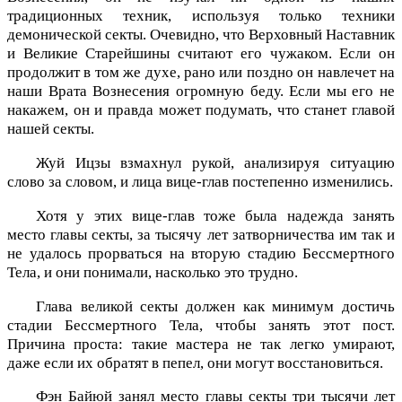
традиционных техник, используя только техники
демонической секты. Очевидно, что Верховный Наставник
и Великие Старейшины считают его чужаком. Если он
продолжит в том же духе, рано или поздно он навлечет на
наши Врата Вознесения огромную беду. Если мы его не
накажем, он и правда может подумать, что станет главой
нашей секты.
Жуй Ицзы взмахнул рукой, анализируя ситуацию
слово за словом, и лица вице-глав постепенно изменились.
Хотя у этих вице-глав тоже была надежда занять
место главы секты, за тысячу лет затворничества им так и
не удалось прорваться на вторую стадию Бессмертного
Тела, и они понимали, насколько это трудно.
Глава великой секты должен как минимум достичь
стадии Бессмертного Тела, чтобы занять этот пост.
Причина проста: такие мастера не так легко умирают,
даже если их обратят в пепел, они могут восстановиться.
Фэн Байюй занял место главы секты три тысячи лет