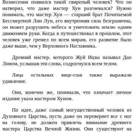
Вознесения появился такой свирепый человек? Что он
натворил, что даже мастер Хун разгневался? Нужно
понимать, что мастер Хун — старший брат Почитаемой
Бессмертной Лин Лун, его внутренняя сила безгранична,
он может разрушить небеса и уничтожить землю одним
движением руки. Когда я путешествовал в прошлом, этот
человек уже гремел по всем мирам, его развитие было
даже выше, чем у Верховного Наставника.
Древний мастер, которого Жуй Ицзы называл Дао
Лином, услышав эти слова, содрогнулся всем телом.
Лица остальных вице-глав также выражали
удивление.
Они, конечно же, понимали, что означает личное
издание указа мастером Хуном.
По идее, даже самый могущественный человек из
Духовного Царства, пусть даже он перевернет все с ног
на голову, не должен привлечь внимание древнего
мастера Царства Вечной Жизни. Они существуют на