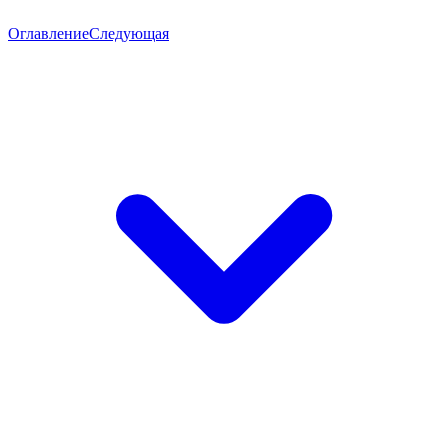
Оглавление
Следующая