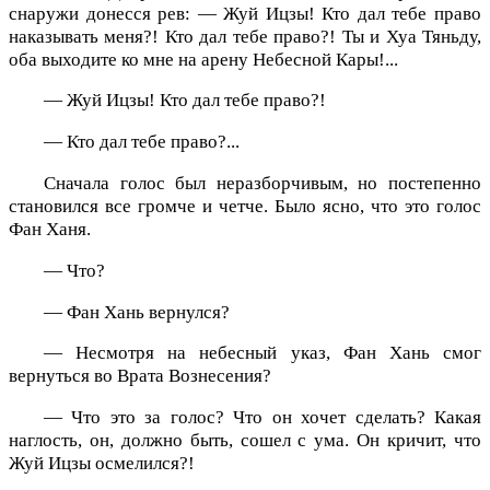
снаружи донесся рев: — Жуй Ицзы! Кто дал тебе право
наказывать меня?! Кто дал тебе право?! Ты и Хуа Тяньду,
оба выходите ко мне на арену Небесной Кары!...
— Жуй Ицзы! Кто дал тебе право?!
— Кто дал тебе право?...
Сначала голос был неразборчивым, но постепенно
становился все громче и четче. Было ясно, что это голос
Фан Ханя.
— Что?
— Фан Хань вернулся?
— Несмотря на небесный указ, Фан Хань смог
вернуться во Врата Вознесения?
— Что это за голос? Что он хочет сделать? Какая
наглость, он, должно быть, сошел с ума. Он кричит, что
Жуй Ицзы осмелился?!