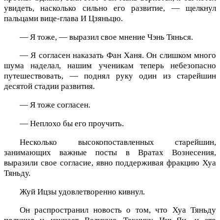
увидеть, насколько сильно его развитие, — щелкнул
пальцами вице-глава И Цзяньцю.
— Я тоже, — выразил свое мнение Чэнь Тянься.
— Я согласен наказать Фан Ханя. Он слишком много
шума наделал, нашим ученикам теперь небезопасно
путешествовать, — поднял руку один из старейшин
десятой стадии развития.
— Я тоже согласен.
— Неплохо бы его проучить.
Несколько высокопоставленных старейшин,
занимающих важные посты в Вратах Вознесения,
выразили свое согласие, явно поддерживая фракцию Хуа
Тяньду.
Жуй Ицзы удовлетворенно кивнул.
Он распространил новость о том, что Хуа Тяньду