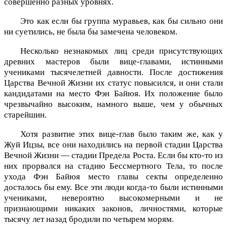
совершенно разных уровнях.
Это как если бы группа муравьев, как бы сильно они
ни суетились, не была бы замечена человеком.
Несколько незнакомых лиц среди присутствующих
древних мастеров были вице-главами, истинными
учениками тысячелетней давности. После достижения
Царства Вечной Жизни их статус повысился, и они стали
кандидатами на место Фэн Байюя. Их положение было
чрезвычайно высоким, намного выше, чем у обычных
старейшин.
Хотя развитие этих вице-глав было таким же, как у
Жуй Ицзы, все они находились на первой стадии Царства
Вечной Жизни — стадии Предела Роста. Если бы кто-то из
них прорвался на стадию Бессмертного Тела, то после
ухода Фэн Байюя место главы секты определенно
досталось бы ему. Все эти люди когда-то были истинными
учениками, невероятно высокомерными и не
признающими никаких законов, личностями, которые
тысячу лет назад бродили по четырем морям.