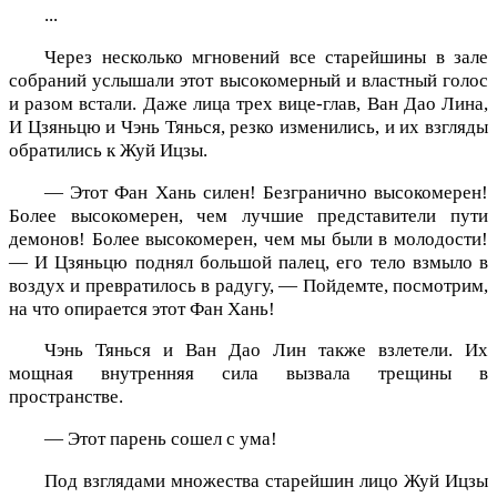
...
Через несколько мгновений все старейшины в зале
собраний услышали этот высокомерный и властный голос
и разом встали. Даже лица трех вице-глав, Ван Дао Лина,
И Цзяньцю и Чэнь Тянься, резко изменились, и их взгляды
обратились к Жуй Ицзы.
— Этот Фан Хань силен! Безгранично высокомерен!
Более высокомерен, чем лучшие представители пути
демонов! Более высокомерен, чем мы были в молодости!
— И Цзяньцю поднял большой палец, его тело взмыло в
воздух и превратилось в радугу, — Пойдемте, посмотрим,
на что опирается этот Фан Хань!
Чэнь Тянься и Ван Дао Лин также взлетели. Их
мощная внутренняя сила вызвала трещины в
пространстве.
— Этот парень сошел с ума!
Под взглядами множества старейшин лицо Жуй Ицзы