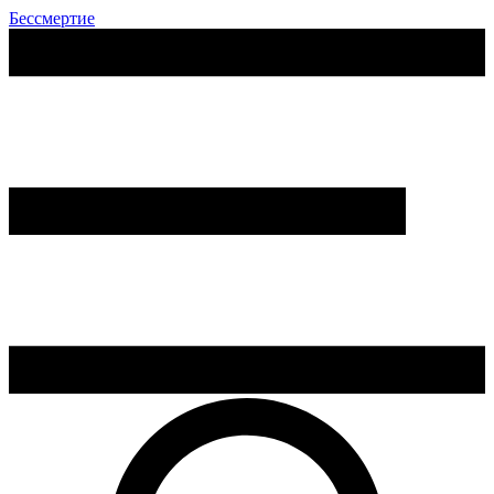
Бессмертие