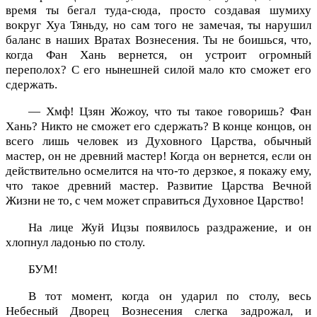
время ты бегал туда-сюда, просто создавая шумиху
вокруг Хуа Тяньду, но сам того не замечая, ты нарушил
баланс в наших Вратах Вознесения. Ты не боишься, что,
когда Фан Хань вернется, он устроит огромный
переполох? С его нынешней силой мало кто сможет его
сдержать.
— Хмф! Цзян Жожоу, что ты такое говоришь? Фан
Хань? Никто не сможет его сдержать? В конце концов, он
всего лишь человек из Духовного Царства, обычный
мастер, он не древний мастер! Когда он вернется, если он
действительно осмелится на что-то дерзкое, я покажу ему,
что такое древний мастер. Развитие Царства Вечной
Жизни не то, с чем может справиться Духовное Царство!
На лице Жуй Ицзы появилось раздражение, и он
хлопнул ладонью по столу.
БУМ!
В тот момент, когда он ударил по столу, весь
Небесный Дворец Вознесения слегка задрожал, и