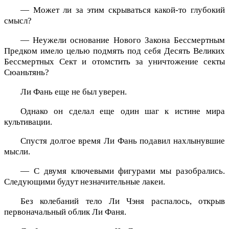
— Может ли за этим скрываться какой-то глубокий
смысл?
— Неужели основание Нового Закона Бессмертным
Предком имело целью подмять под себя Десять Великих
Бессмертных Сект и отомстить за уничтожение секты
Сюаньтянь?
Ли Фань еще не был уверен.
Однако он сделал еще один шаг к истине мира
культивации.
Спустя долгое время Ли Фань подавил нахлынувшие
мысли.
— С двумя ключевыми фигурами мы разобрались.
Следующими будут незначительные лакеи.
Без колебаний тело Ли Чэня распалось, открыв
первоначальный облик Ли Фаня.