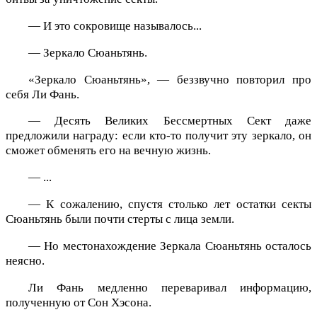
— И это сокровище называлось...
— Зеркало Сюаньтянь.
«Зеркало Сюаньтянь», — беззвучно повторил про
себя Ли Фань.
— Десять Великих Бессмертных Сект даже
предложили награду: если кто-то получит эту зеркало, он
сможет обменять его на вечную жизнь.
— ...
— К сожалению, спустя столько лет остатки секты
Сюаньтянь были почти стерты с лица земли.
— Но местонахождение Зеркала Сюаньтянь осталось
неясно.
Ли Фань медленно переваривал информацию,
полученную от Сон Хэсона.