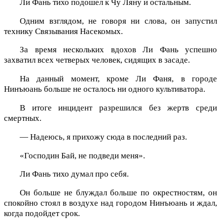
Ли Фань тихо подошел к Чу Ляну и остальным.
Одним взглядом, не говоря ни слова, он запустил
технику Связывания Насекомых.
За время нескольких вдохов Ли Фань успешно
захватил всех четверых человек, сидящих в засаде.
На данный момент, кроме Ли Фаня, в городе
Нинъюань больше не осталось ни одного культиватора.
В итоге инцидент разрешился без жертв среди
смертных.
— Надеюсь, я прихожу сюда в последний раз.
«Господин Бай, не подведи меня».
Ли Фань тихо думал про себя.
Он больше не блуждал больше по окрестностям, он
спокойно стоял в воздухе над городом Нинъюань и ждал,
когда подойдет срок.