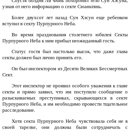
Спустя полдня Ли Фань похоронил тело Сун Хэсуна,
узнав от него информацию о секте Сюаньтянь.
Более двухсот лет назад Сун Хэсун еще ребенком
вступил в секту Пурпурного Неба.
Во время празднования столетнего юбилея Секты
Пурпурного Неба к ним прибыл неожиданный гость.
Статус гостя был настолько высок, что даже глава
секты должен был лично принять его.
Он был инспектором из Десяти Великих Бессмертных
Сект.
Этот инспектор не проявил особого уважения к главе
секты и прямо заявил, что им поступило сообщение о
разыскиваемых преступниках, скрывающихся в секте
Пурпурного Неба, и им необходимо провести тщательное
расследование.
Хотя секта Пурпурного Неба чувствовала себя не в
своей тарелке, они должны были сотрудничать с