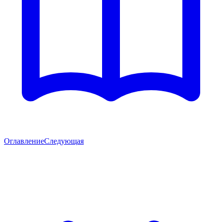
Оглавление
Следующая