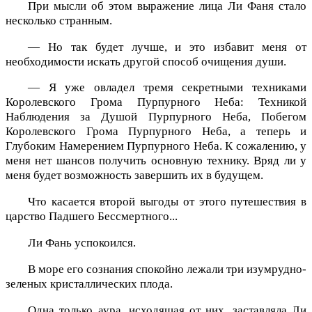
При мысли об этом выражение лица Ли Фаня стало
несколько странным.
— Но так будет лучше, и это избавит меня от
необходимости искать другой способ очищения души.
— Я уже овладел тремя секретными техниками
Королевского Грома Пурпурного Неба: Техникой
Наблюдения за Душой Пурпурного Неба, Побегом
Королевского Грома Пурпурного Неба, а теперь и
Глубоким Намерением Пурпурного Неба. К сожалению, у
меня нет шансов получить основную технику. Вряд ли у
меня будет возможность завершить их в будущем.
Что касается второй выгоды от этого путешествия в
царство Падшего Бессмертного...
Ли Фань успокоился.
В море его сознания спокойно лежали три изумрудно-
зеленых кристаллических плода.
Одна только аура, исходящая от них, заставляла Ли