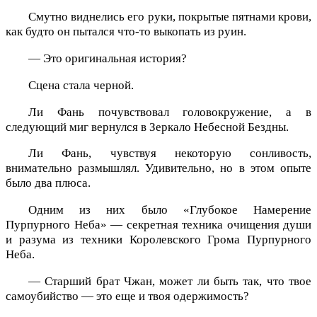
Смутно виднелись его руки, покрытые пятнами крови,
как будто он пытался что-то выкопать из руин.
— Это оригинальная история?
Сцена стала черной.
Ли Фань почувствовал головокружение, а в
следующий миг вернулся в Зеркало Небесной Бездны.
Ли Фань, чувствуя некоторую сонливость,
внимательно размышлял. Удивительно, но в этом опыте
было два плюса.
Одним из них было «Глубокое Намерение
Пурпурного Неба» — секретная техника очищения души
и разума из техники Королевского Грома Пурпурного
Неба.
— Старший брат Чжан, может ли быть так, что твое
самоубийство — это еще и твоя одержимость?