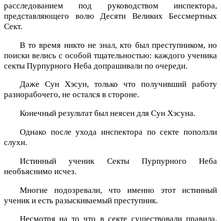
расследованием под руководством инспектора,
представляющего волю Десяти Великих Бессмертных
Сект.
В то время никто не знал, кто был преступником, но
поиски велись с особой тщательностью: каждого ученика
секты Пурпурного Неба допрашивали по очереди.
Даже Сун Хэсун, только что получивший работу
разнорабочего, не остался в стороне.
Конечный результат был неясен для Сун Хэсуна.
Однако после ухода инспектора по секте поползли
слухи.
Истинный ученик Секты Пурпурного Неба
необъяснимо исчез.
Многие подозревали, что именно этот истинный
ученик и есть разыскиваемый преступник.
Несмотря на то что в секте существовали правила,