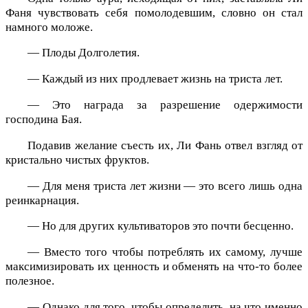
Фаня чувствовать себя помолодевшим, словно он стал
намного моложе.
— Плоды Долголетия.
— Каждый из них продлевает жизнь на триста лет.
— Это награда за разрешение одержимости
господина Бая.
Подавив желание съесть их, Ли Фань отвел взгляд от
кристально чистых фруктов.
— Для меня триста лет жизни — это всего лишь одна
реинкарнация.
— Но для других культиваторов это почти бесценно.
— Вместо того чтобы потреблять их самому, лучше
максимизировать их ценность и обменять на что-то более
полезное.
— Однако для того, чтобы определить, на что именно