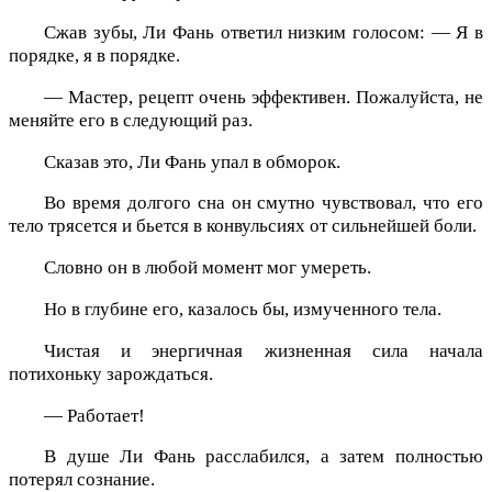
Сжав зубы, Ли Фань ответил низким голосом: — Я в
порядке, я в порядке.
— Мастер, рецепт очень эффективен. Пожалуйста, не
меняйте его в следующий раз.
Сказав это, Ли Фань упал в обморок.
Во время долгого сна он смутно чувствовал, что его
тело трясется и бьется в конвульсиях от сильнейшей боли.
Словно он в любой момент мог умереть.
Но в глубине его, казалось бы, измученного тела.
Чистая и энергичная жизненная сила начала
потихоньку зарождаться.
— Работает!
В душе Ли Фань расслабился, а затем полностью
потерял сознание.