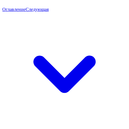
Оглавление
Следующая