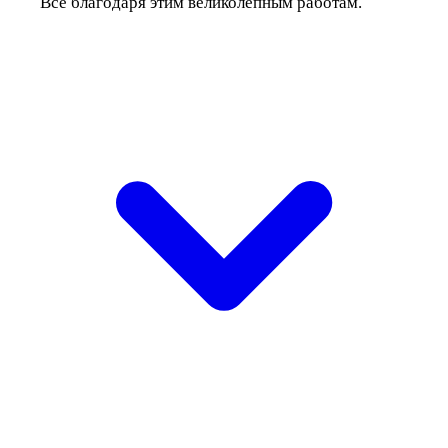
Все благодаря этим великолепным работам.