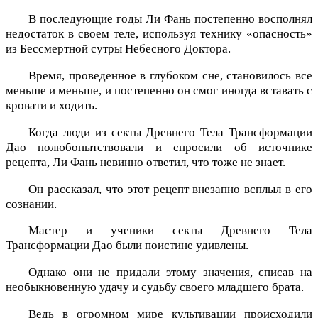
В последующие годы Ли Фань постепенно восполнял
недостаток в своем теле, используя технику «опасность»
из Бессмертной сутры Небесного Доктора.
Время, проведенное в глубоком сне, становилось все
меньше и меньше, и постепенно он смог иногда вставать с
кровати и ходить.
Когда люди из секты Древнего Тела Трансформации
Дао полюбопытствовали и спросили об источнике
рецепта, Ли Фань невинно ответил, что тоже не знает.
Он рассказал, что этот рецепт внезапно всплыл в его
сознании.
Мастер и ученики секты Древнего Тела
Трансформации Дао были поистине удивлены.
Однако они не придали этому значения, списав на
необыкновенную удачу и судьбу своего младшего брата.
Ведь в огромном мире культивации происходили