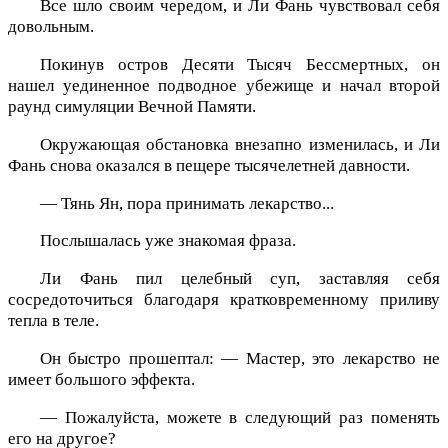
Все шло своим чередом, и Ли Фань чувствовал себя
довольным.
Покинув остров Десяти Тысяч Бессмертных, он
нашел уединенное подводное убежище и начал второй
раунд симуляции Вечной Памяти.
Окружающая обстановка внезапно изменилась, и Ли
Фань снова оказался в пещере тысячелетней давности.
— Тянь Ян, пора принимать лекарство...
Послышалась уже знакомая фраза.
Ли Фань пил целебный суп, заставляя себя
сосредоточиться благодаря кратковременному приливу
тепла в теле.
Он быстро прошептал: — Мастер, это лекарство не
имеет большого эффекта.
— Пожалуйста, можете в следующий раз поменять
его на другое?