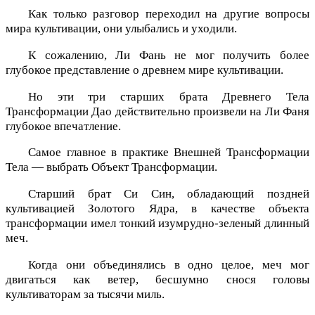
Как только разговор переходил на другие вопросы
мира культивации, они улыбались и уходили.
К сожалению, Ли Фань не мог получить более
глубокое представление о древнем мире культивации.
Но эти три старших брата Древнего Тела
Трансформации Дао действительно произвели на Ли Фаня
глубокое впечатление.
Самое главное в практике Внешней Трансформации
Тела — выбрать Объект Трансформации.
Старший брат Си Син, обладающий поздней
культивацией Золотого Ядра, в качестве объекта
трансформации имел тонкий изумрудно-зеленый длинный
меч.
Когда они объединялись в одно целое, меч мог
двигаться как ветер, бесшумно снося головы
культиваторам за тысячи миль.