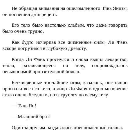
Не обращая внимания на ошеломленного Тянь Янцзы,
он поспешил дать рецепт.
Его тело было настолько слабым, что даже говорить
было очень трудно.
Как будто исчерпав все жизненные силы, Ли Фань
вскоре погрузился в глубокую дремоту.
Когда Ли Фань проснулся и снова выпил лекарство,
тепло, разливающееся по телу, сопровождалось
невыносимой пронзительной болью.
Бесчисленные тончайшие иглы, казалось, постоянно
пронзали все его тело, а лицо Ли Фаня в одно мгновение
стало очень бледным, пот струился по всему телу.
— Тянь Ян!
— Младший брат!
Один за другим раздавались обеспокоенные голоса.