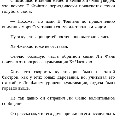
С помощью Видения Небес и Земли Ли Фань увидел,
что вокруг Е Фэйпэна периодически появляются точки
голубого света.
— Похоже, что план Е Фэйпэна по привлечению
внимания моря Сгустившихся туч идет полным ходом.
Пути культивации детей постепенно выстраивались.
Хэ Чжэнхао тоже не отставал.
Сейчас большую часть обратной связи Ли Фань
получал от прогресса культивации Хэ Чжэнхао.
Хотя его скорость культивации была не такой
быстрой, как у этих юных дарований, но, учитывая его
схожий с Ли Фанем уровень культивации, отдача была
гораздо выше.
Не так давно он отправил Ли Фаню волнительное
сообщение.
Он рассказал, что его друг пригласил его исследовать