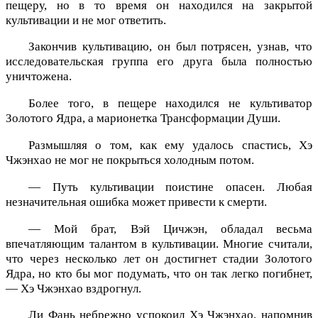
пещеру, но в то время он находился на закрытой
культивации и не мог ответить.
Закончив культивацию, он был потрясен, узнав, что
исследовательская группа его друга была полностью
уничтожена.
Более того, в пещере находился не культиватор
Золотого Ядра, а марионетка Трансформации Души.
Размышляя о том, как ему удалось спастись, Хэ
Чжэнхао не мог не покрыться холодным потом.
— Путь культивации поистине опасен. Любая
незначительная ошибка может привести к смерти.
— Мой брат, Вэй Цичжэн, обладал весьма
впечатляющим талантом в культивации. Многие считали,
что через несколько лет он достигнет стадии Золотого
Ядра, но кто бы мог подумать, что он так легко погибнет,
— Хэ Чжэнхао вздрогнул.
Ли Фань небрежно успокоил Хэ Чжэнхао, напомнив