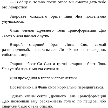
— В общем, только после этого мы смогли дать тебе
это лекарство!
Здоровье младшего брата Тянь Яна постепенно
улучшалось.
Лица членов Древнего Тела Трансформации Дао
также стали намного ярче.
Второй старший брат Линь Сяо, самый
разговорчивый, рассказывал Ли Фаню о последних
события в мире.
Старший брат Си Син и третий старший брат Лянь
Чан улыбались и молча слушали.
Дни проходили в тепле и спокойствии.
Постепенно Ли Фань смог нормально передвигаться.
Однако члены секты Древнего Тела Трансформации
Дао позволили ему расхаживать только по пещере, ибо
снаружи было очень опасно.