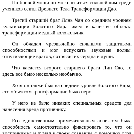
По боевой мощи он мог считаться сильнейшим среди
учеников секты Древнего Тела Трансформации Дао.
Третий старший брат Лянь Чан со средним уровнем
культивации Золотого Ядра имел в качестве объекта
трансформации медный колокольчик.
Он обладал чрезвычайно сильными защитными
способностями и мог испускать звуковые волны,
отпугивающие врагов, сотрясая их сердца и души.
Что касается второго старшего брата Лин Сяо, то
здесь все было несколько необычно.
Хотя он также был на среднем уровне Золотого Ядра,
его объектом трансформации было перо.
У него не было никаких специальных средств для
нанесения вреда противнику.
Его единственным примечательным аспектом была
способность самостоятельно фиксировать то, что он
воспринимал и думал в своем сознании, с помощью слов