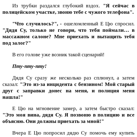
Из трубки раздался глубокий вздох.
"Я сейчас в
полицейском участке, звоню тебе с чужого телефона".
"Что случилось?", -
ошеломленный Е Цю спросил.
"Дядя Су, только не говори, что тебя поймали… в
массажном салоне? Мне приехать и вытащить тебя
под залог?"
В его голове уже возник такой сценарий!
Пту-пту-пту!
Дядя Су сразу же несколько раз сплюнул, а затем
сказал:
"Это из-за инцидента с бензином! Мой старый
друг с заправки донес на меня, и полиция меня
нашла!"
Е Цю на мгновение замер, а затем быстро сказал:
"Это моя вина, дядя Су. Я позвоню в полицию и все
объясню. Они должны приехать за мной!"
Вчера Е Цю попросил дядю Су помочь ему купить