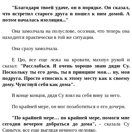
"Благодаря твоей удаче, он в порядке. Он сказал,
что встретил старого друга и пошел к ним домой. А
потом началась изоляция..."
Она замолчала на полуслове, осознав, что теперь она
находится практически в той же ситуации.
Она сразу замолчала.
Е Цю, все еще лежа на кровати, махнул рукой и
сказал:
"Расслабься. Я очень хорошо знаю дядю Су.
Поскольку ты его дочь, ты в принципе моя… ну, моя
подруга. Просто относись к этому месту как к своему
дому. Чувствуй себя как дома".
В конце концов, дядя Су взял на себя вину за него.
По крайней мере, он мог позаботиться о его дочери.
"По крайней мере… по крайней мере, помоги мне
сегодня вечером добраться до дома", -
сказала Су
Синьтун, все еще выглядя немного неловко.