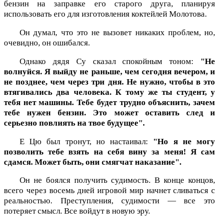
бензин на заправке его старого друга, планируя
использовать его для изготовления коктейлей Молотова.
Он думал, что это не вызовет никаких проблем, но,
очевидно, он ошибался.
Однако дядя Су сказал спокойным тоном:
"Не
волнуйся. Я выйду не раньше, чем сегодня вечером, и
не позднее, чем через три дня. Не нужно, чтобы в это
втягивались два человека. К тому же ты студент, у
тебя нет машины. Тебе будет трудно объяснить, зачем
тебе нужен бензин. Это может оставить след и
серьезно повлиять на твое будущее".
Е Цю был тронут, но настаивал:
"Но я не могу
позволить тебе взять на себя вину за меня! Я сам
сдамся. Может быть, они смягчат наказание".
Он не боялся получить судимость. В конце концов,
всего через восемь дней игровой мир начнет сливаться с
реальностью. Преступления, судимости — все это
потеряет смысл. Все войдут в новую эру.