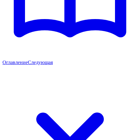
Оглавление
Следующая