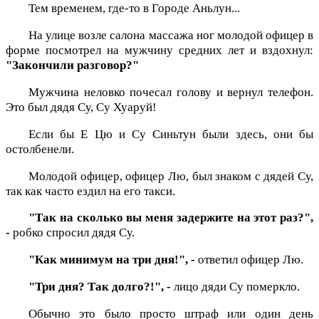
Тем временем, где-то в Городе Аньлун...
На улице возле салона массажа ног молодой офицер в
форме посмотрел на мужчину средних лет и вздохнул:
"Закончили разговор?"
Мужчина неловко почесал голову и вернул телефон.
Это был дядя Су, Су Хуаруй!
Если бы Е Цю и Су Синьтун были здесь, они бы
остолбенели.
Молодой офицер, офицер Лю, был знаком с дядей Су,
так как часто ездил на его такси.
"Так на сколько вы меня задержите на этот раз?",
-
робко спросил дядя Су.
"Как минимум на три дня!", -
ответил офицер Лю.
"Три дня? Так долго?!", -
лицо дяди Су померкло.
Обычно это было просто штраф или один день