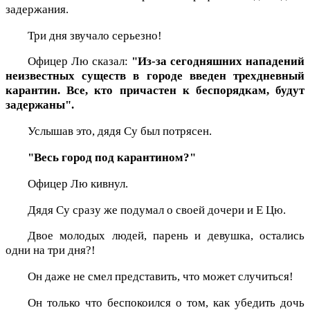
задержания.
Три дня звучало серьезно!
Офицер Лю сказал:
"Из-за сегодняшних нападений
неизвестных существ в городе введен трехдневный
карантин. Все, кто причастен к беспорядкам, будут
задержаны".
Услышав это, дядя Су был потрясен.
"Весь город под карантином?"
Офицер Лю кивнул.
Дядя Су сразу же подумал о своей дочери и Е Цю.
Двое молодых людей, парень и девушка, остались
одни на три дня?!
Он даже не смел представить, что может случиться!
Он только что беспокоился о том, как убедить дочь