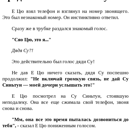
Е Цю взял телефон и взглянул на номер звонящего.
Это был незнакомый номер. Он инстинктивно ответил.
Сразу же в трубке раздался знакомый голос.
"Сяо Цю, это я..."
Дядя Су?!
Это действительно был голос дяди Су!
Не дав Е Цю ничего сказать, дядя Су поспешно
продолжил:
"Не включай громкую связь, не дай Су
Синьтун — моей дочери услышать это!"
Е Цю посмотрел на Су Синьтун, стоявшую
неподалеку. Она все еще сжимала свой телефон, звоня
снова и снова.
"Мм, она все это время пыталась дозвониться до
тебя", -
сказал Е Цю пониженным голосом.