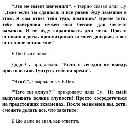
"Это не имеет значения!", -
твердо сказал дядя Су.
"Даже если ты сдашься, я все равно буду замешан в
этом. Я сам отвез тебя туда, помнишь? Кроме того,
тебе наверняка нужен был бензин для чего-то
важного. Я не буду спрашивать, для чего. Просто
оставайся дома, присматривай за моей дочерью, а все
остальное оставь мне!"
Е Цю был в шоке.
Дядя Су продолжил:
"Если я сегодня не выйду,
просто оставь Тунтун у себя на время".
"Что?!", -
вырвалось у Е Цю.
"Чего ты ахнул?!"
прикрикнул дядя Су.
"Не смей
выдумывать всякие глупости! Просто сосредоточься
на предстоящих экзаменах. После экзаменов вы, дети,
сможете делать все, что захотите!"
Е Цю даже не знал, как ответить.