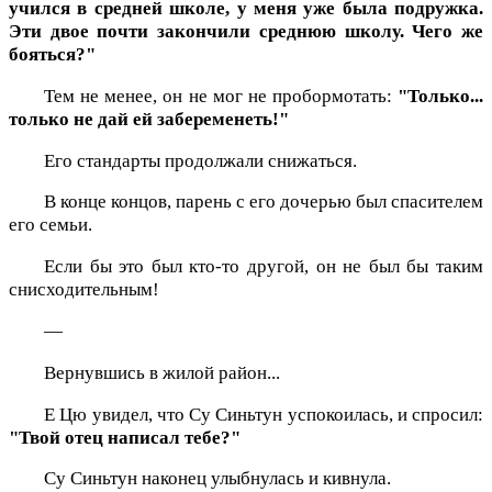
учился в средней школе, у меня уже была подружка.
Эти двое почти закончили среднюю школу. Чего же
бояться?"
Тем не менее, он не мог не пробормотать:
"Только...
только не дай ей забеременеть!"
Его стандарты продолжали снижаться.
В конце концов, парень с его дочерью был спасителем
его семьи.
Если бы это был кто-то другой, он не был бы таким
снисходительным!
—
Вернувшись в жилой район...
Е Цю увидел, что Су Синьтун успокоилась, и спросил:
"Твой отец написал тебе?"
Су Синьтун наконец улыбнулась и кивнула.