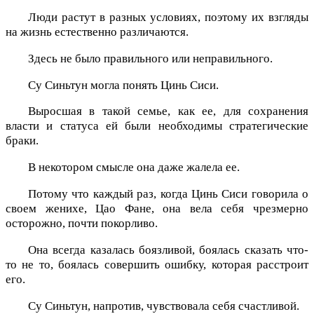
Люди растут в разных условиях, поэтому их взгляды
на жизнь естественно различаются.
Здесь не было правильного или неправильного.
Су Синьтун могла понять Цинь Сиси.
Выросшая в такой семье, как ее, для сохранения
власти и статуса ей были необходимы стратегические
браки.
В некотором смысле она даже жалела ее.
Потому что каждый раз, когда Цинь Сиси говорила о
своем женихе, Цао Фане, она вела себя чрезмерно
осторожно, почти покорливо.
Она всегда казалась боязливой, боялась сказать что-
то не то, боялась совершить ошибку, которая расстроит
его.
Су Синьтун, напротив, чувствовала себя счастливой.