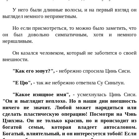
У него были длинные волосы, и на первый взгляд он
выглядел немного неприметным.
Но если присмотреться, то можно было заметить, что
он был довольно симпатичным, хотя и немного
неряшливым.
Он казался человеком, который не заботится о своей
внешности.
"Как его зовут?", -
небрежно спросила Цинь Сиси.
"Е Цю", -
так же небрежно ответила Су Синьтун.
"Какое изящное имя", -
усмехнулась Цинь Сиси.
"Он и выглядит неплохо. Но в наши дни внешность
ничего не значит. Любой может нарядиться или
сделать пластическую операцию! Посмотри на Чэнь
Цзихэна. Он не только красив, но и происходит из
богатой семьи, которая владеет автосалоном.
Богатый, влиятельный, и он интересуется тобой! Если