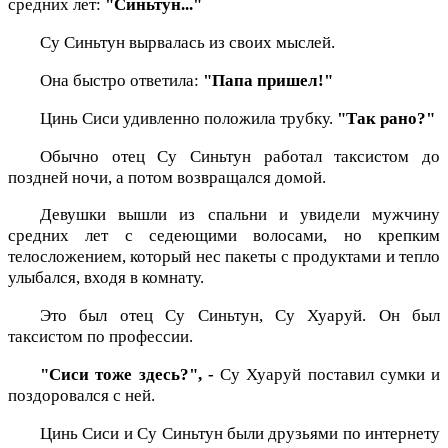
средних лет:
"Синьтун..."
Су Синьтун вырвалась из своих мыслей.
Она быстро ответила:
"Папа пришел!"
Цинь Сиси удивленно положила трубку.
"Так рано?"
Обычно отец Су Синьтун работал таксистом до
поздней ночи, а потом возвращался домой.
Девушки вышли из спальни и увидели мужчину
средних лет с седеющими волосами, но крепким
телосложением, который нес пакеты с продуктами и тепло
улыбался, входя в комнату.
Это был отец Су Синьтун, Су Хуаруй. Он был
таксистом по профессии.
"Сиси тоже здесь?", -
Су Хуаруй поставил сумки и
поздоровался с ней.
Цинь Сиси и Су Синьтун были друзьями по интернету