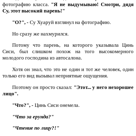
фотографию класса.
"Я не выдумываю! Смотри, дядя
Су, этот высокий парень!"
"О?", -
Су Хуаруй взглянул на фотографию.
Но сразу же нахмурился.
Потому что парень, на которого указывала Цинь
Сиси, был слишком похож на того высокомерного
молодого господина из автосалона.
Хотя он знал, что это не один и тот же человек, один
только его вид вызывал неприятные ощущения.
Поэтому он просто сказал:
"Этот... у него нехорошее
лицо".
"Что?", -
Цинь Сиси онемела.
"Что за ерунда?"
"Чтение по лицу?!"