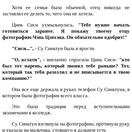
Хотя ее семья была обычной, отец никогда не
заставлял ее делать то, чего она не хотела.
Цинь Сиси ухмыльнулась.
"Тебе нужно начать
готовиться заранее. Я покажу твоему отцу
фотографию Чэнь Цзихэна. Он обязательно одобрит!"
"Сиси...", -
Су Синьтун была в ярости.
"О, кстати", -
внезапно спросила Цинь Сиси
-
"кто
был тот парень, который звонил тебе раньше? Тот,
который так тебя разозлил и не вписывается в твою
компанию?"
Она все еще держала в руках телефон Су Синьтуна, в
котором была фотография всего класса.
Это была традиция перед вступительными
экзаменами в колледж.
Су Синьтун взглянула на фотографию, протянула руку
и указала на мальчика, стоящего в дальнем углу.