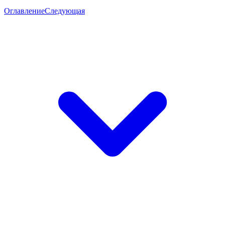
Оглавление
Следующая