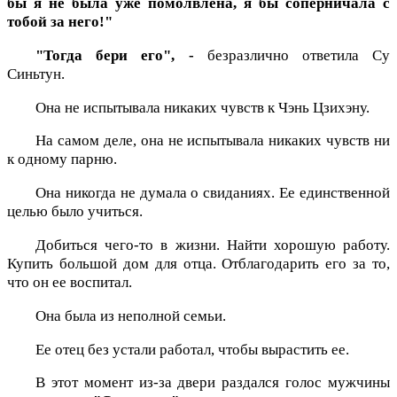
бы я не была уже помолвлена, я бы соперничала с
тобой за него!"
"Тогда бери его", -
безразлично ответила Су
Синьтун.
Она не испытывала никаких чувств к Чэнь Цзихэну.
На самом деле, она не испытывала никаких чувств ни
к одному парню.
Она никогда не думала о свиданиях. Ее единственной
целью было учиться.
Добиться чего-то в жизни. Найти хорошую работу.
Купить большой дом для отца. Отблагодарить его за то,
что он ее воспитал.
Она была из неполной семьи.
Ее отец без устали работал, чтобы вырастить ее.
В этот момент из-за двери раздался голос мужчины