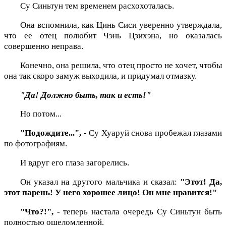
Су Синьтун тем временем расхохоталась.
Она вспомнила, как Цинь Сиси уверенно утверждала,
что ее отец полюбит Чэнь Цзихэна, но оказалась
совершенно неправа.
Конечно, она решила, что отец просто не хочет, чтобы
она так скоро замуж выходила, и придумал отмазку.
"Да! Должно быть, так и есть!"
Но потом...
"Подождите...", -
Су Хуаруй снова пробежал глазами
по фотографиям.
И вдруг его глаза загорелись.
Он указал на другого мальчика и сказал:
"Этот! Да,
этот парень! У него хорошее лицо! Он мне нравится!"
"Что?!", -
теперь настала очередь Су Синьтун быть
полностью ошеломленной.