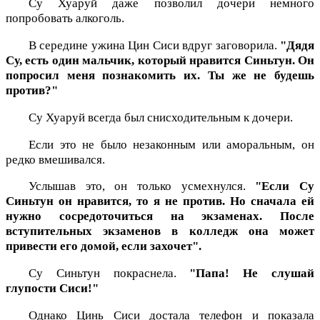
Су Хуаруй даже позволил дочери немного
попробовать алкоголь.
В середине ужина Цин Сиси вдруг заговорила.
"Дядя
Су, есть один мальчик, который нравится Синьтун. Он
попросил меня познакомить их. Ты же не будешь
против?"
Су Хуаруй всегда был снисходительным к дочери.
Если это не было незаконным или аморальным, он
редко вмешивался.
Услышав это, он только усмехнулся.
"Если Су
Синьтун он нравится, то я не против. Но сначала ей
нужно сосредоточиться на экзаменах. После
вступительных экзаменов в колледж она может
привести его домой, если захочет".
Су Синьтун покраснела.
"Папа! Не слушай
глупости Сиси!"
Однако Цинь Сиси достала телефон и показала