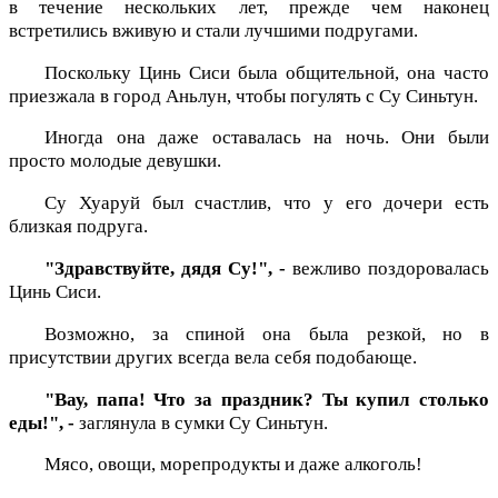
в течение нескольких лет, прежде чем наконец
встретились вживую и стали лучшими подругами.
Поскольку Цинь Сиси была общительной, она часто
приезжала в город Аньлун, чтобы погулять с Су Синьтун.
Иногда она даже оставалась на ночь. Они были
просто молодые девушки.
Су Хуаруй был счастлив, что у его дочери есть
близкая подруга.
"Здравствуйте, дядя Су!", -
вежливо поздоровалась
Цинь Сиси.
Возможно, за спиной она была резкой, но в
присутствии других всегда вела себя подобающе.
"Вау, папа! Что за праздник? Ты купил столько
еды!", -
заглянула в сумки Су Синьтун.
Мясо, овощи, морепродукты и даже алкоголь!