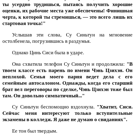
ты усердно трудишься, пытаясь получить хорошие
оценки, их рабочие места уже обеспечены! Финишная
черта, к которой ты стремишься, — это всего лишь их
стартовая точка!"
Услышав эти слова, Су Синьтун на мгновение
остолбенела, погрузившись в раздумья.
Однако Цинь Сиси была в ударе.
Она схватила телефон Су Синьтун и продолжила:
"В
твоем классе есть парень по имени Чэнь Цзихэн. Он
неплохой. Семья моего парня ведет дела с его
семейным автосалоном. Однажды, когда его старший
брат вел переговоры по сделке, Чэнь Цзихэн тоже был
там. Он довольно симпатичный..."
Су Синьтун беспомощно вздохнула.
"Хватит, Сиси.
Сейчас меня интересуют только вступительные
экзамены в колледж. Я даже не думаю о свиданиях".
Ее тон был твердым.