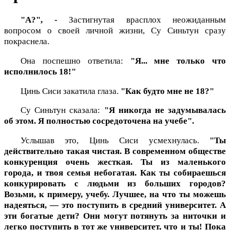
"А?", -
Застигнутая врасплох неожиданным
вопросом о своей личной жизни, Су Синьтун сразу
покраснела.
Она поспешно ответила:
"Я... мне только что
исполнилось 18!"
Цинь Сиси закатила глаза.
"Как будто мне не 18?"
Су Синьтун сказала:
"Я никогда не задумывалась
об этом. Я полностью сосредоточена на учебе".
Услышав это, Цинь Сиси усмехнулась.
"Ты
действительно такая чистая. В современном обществе
конкуренция очень жесткая. Ты из маленького
города, и твоя семья небогатая. Как ты собираешься
конкурировать с людьми из больших городов?
Возьми, к примеру, учебу. Лучшее, на что ты можешь
надеяться, — это поступить в средний университет. А
эти богатые дети? Они могут потянуть за ниточки и
легко поступить в тот же университет, что и ты! Пока