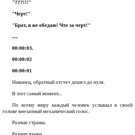
"???!!!"
"Черт!"
"Брат, я же обедаю! Что за черт!"
.....
00:00:03.
00:00:02
00:00:01
Наконец, обратный отсчет дошел до нуля.
В этот самый момент...
По всему миру каждый человек услышал в своей
голове внезапный механический голос.
Разные страны.
Разные языки.