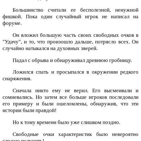
Большинство считали ее бесполезной, ненужной
фишкой. Пока один случайный игрок не написал на
форуме.
Он вложил большую часть своих свободных очков в
"Удачу", и то, что произошло дальше, потрясло всех. Он
случайно натыкался на духовных зверей.
Падал с обрыва и обнаруживал древнюю гробницу.
Ложился спать и просыпался в окружении редкого
снаряжения.
Сначала никто ему не верил. Его высмеивали и
сомневались. Но затем все больше игроков последовали
его примеру и были ошеломлены, обнаружив, что эти
истории были правдой!
Но к тому времени было уже слишком поздно.
Свободные очки характеристик было невероятно
сложно получить!