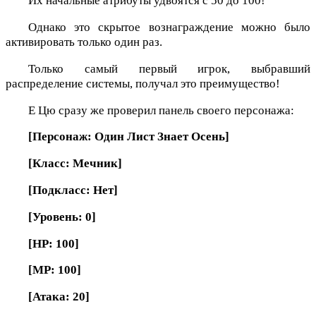
Их начальные атрибуты удвоятся с 50 до 100!
Однако это скрытое вознаграждение можно было
активировать только один раз.
Только самый первый игрок, выбравший
распределение системы, получал это преимущество!
Е Цю сразу же проверил панель своего персонажа:
[Персонаж: Один Лист Знает Осень]
[Класс: Мечник]
[Подкласс: Нет]
[Уровень: 0]
[HP: 100]
[MP: 100]
[Атака: 20]