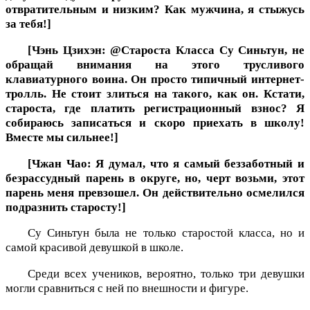
отвратительным и низким? Как мужчина, я стыжусь
за тебя!]
[Чэнь Цзихэн: @Староста Класса Су Синьтун, не
обращай внимания на этого трусливого
клавиатурного воина. Он просто типичный интернет-
тролль. Не стоит злиться на такого, как он. Кстати,
староста, где платить регистрационный взнос? Я
собираюсь записаться и скоро приехать в школу!
Вместе мы сильнее!]
[Чжан Чао: Я думал, что я самый беззаботный и
безрассудный парень в округе, но, черт возьми, этот
парень меня превзошел. Он действительно осмелился
подразнить старосту!]
Су Синьтун была не только старостой класса, но и
самой красивой девушкой в школе.
Среди всех учеников, вероятно, только три девушки
могли сравниться с ней по внешности и фигуре.