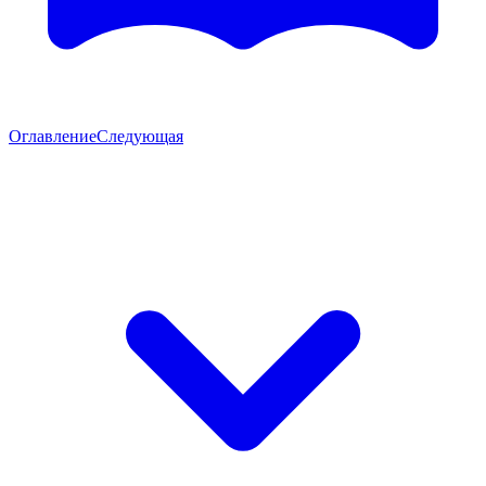
Оглавление
Следующая